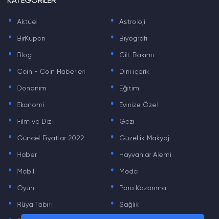
KATEGORİLER
.
.
Aktüel
Astroloji
.
.
BirKupon
Biyografi
.
.
Blog
Cilt Bakımı
.
.
Coin - Coin Haberleri
Dini içerik
.
.
Donanım
Eğitim
.
.
Ekonomi
Evinize Özel
.
.
Film ve Dizi
Gezi
.
.
Güncel Fiyatlar 2022
Güzellik Makyaj
.
.
Haber
Hayvanlar Alemi
.
.
Mobil
Moda
.
.
Oyun
Para Kazanma
.
.
Rüya Tabiri
Sağlık
.
.