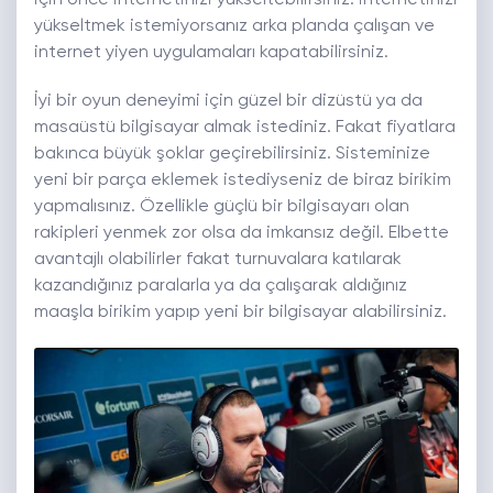
için önce internetinizi yükseltebilirsiniz. İnternetinizi
yükseltmek istemiyorsanız arka planda çalışan ve
internet yiyen uygulamaları kapatabilirsiniz.
İyi bir oyun deneyimi için güzel bir dizüstü ya da
masaüstü bilgisayar almak istediniz. Fakat fiyatlara
bakınca büyük şoklar geçirebilirsiniz. Sisteminize
yeni bir parça eklemek istediyseniz de biraz birikim
yapmalısınız. Özellikle güçlü bir bilgisayarı olan
rakipleri yenmek zor olsa da imkansız değil. Elbette
avantajlı olabilirler fakat turnuvalara katılarak
kazandığınız paralarla ya da çalışarak aldığınız
maaşla birikim yapıp yeni bir bilgisayar alabilirsiniz.