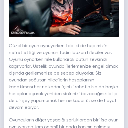
Güzel bir oyun oynuyorken tabi ki de hepimizin
nefret ettiği ve oyunun tadını bozan hileciler var.
Oyunu oynarken hile kullanarak bütün zevkinizi
kaçırıyorlar. Üstelik oyunda ilerlemenize engel olmak
dışında gerilemenize de sebep oluyorlar. Sizi
oyundan soğutan hilecilerin hesaplarının
kapatılması her ne kadar içinizi rahatlatsa da başka
hesaplar açarak yeniden sinirinizi bozacağınızı bilip
de bir şey yapamamak her ne kadar üzse de hayat
devam ediyor.
Oyuncuların diğer yaşadığı zorluklardan biri ise oyun
oynuyorken tam önemli bir anda kapının çalması,