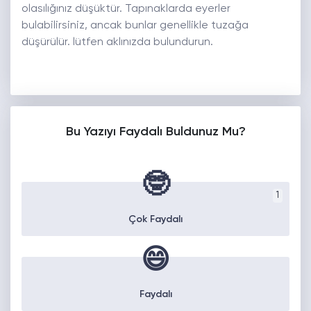
olasılığınız düşüktür. Tapınaklarda eyerler
bulabilirsiniz, ancak bunlar genellikle tuzağa
düşürülür. lütfen aklınızda bulundurun.
Bu Yazıyı Faydalı Buldunuz Mu?
🤓
1
Çok Faydalı
😄
Faydalı