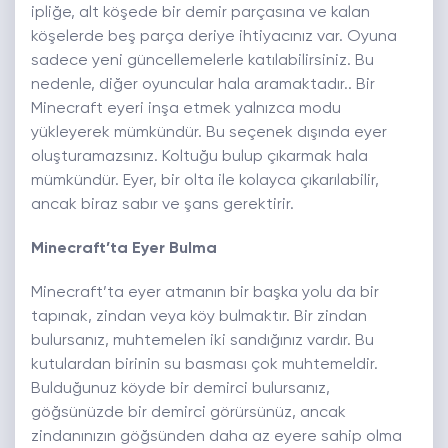
ipliğe, alt köşede bir demir parçasına ve kalan
köşelerde beş parça deriye ihtiyacınız var. Oyuna
sadece yeni güncellemelerle katılabilirsiniz. Bu
nedenle, diğer oyuncular hala aramaktadır.. Bir
Minecraft eyeri inşa etmek yalnızca modu
yükleyerek mümkündür. Bu seçenek dışında eyer
oluşturamazsınız. Koltuğu bulup çıkarmak hala
mümkündür. Eyer, bir olta ile kolayca çıkarılabilir,
ancak biraz sabır ve şans gerektirir.
Minecraft’ta Eyer Bulma
Minecraft’ta eyer atmanın bir başka yolu da bir
tapınak, zindan veya köy bulmaktır. Bir zindan
bulursanız, muhtemelen iki sandığınız vardır. Bu
kutulardan birinin su basması çok muhtemeldir.
Bulduğunuz köyde bir demirci bulursanız,
göğsünüzde bir demirci görürsünüz, ancak
zindanınızın göğsünden daha az eyere sahip olma