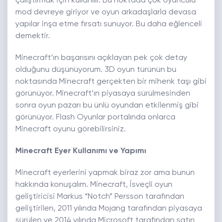
çalıştırmak için kullanılır. Bu noktada çok oyunculu
mod devreye giriyor ve oyun arkadaşlarla devasa
yapılar inşa etme fırsatı sunuyor. Bu daha eğlenceli
demektir.
Minecraft’ın başarısını açıklayan pek çok detay
olduğunu düşünüyorum. 3D oyun türünün bu
noktasında Minecraft gerçekten bir mihenk taşı gibi
görünüyor. Minecraft’ın piyasaya sürülmesinden
sonra oyun pazarı bu ünlü oyundan etkilenmiş gibi
görünüyor. Flash Oyunlar portalında onlarca
Minecraft oyunu görebilirsiniz.
Minecraft Eyer Kullanımı ve Yapımı
Minecraft eyerlerini yapmak biraz zor ama bunun
hakkında konuşalım. Minecraft, İsveçli oyun
geliştiricisi Markus “Notch” Persson tarafından
geliştirilen, 2011 yılında Mojang tarafından piyasaya
sürülen ve 2014 yılında Microsoft tarafından satın