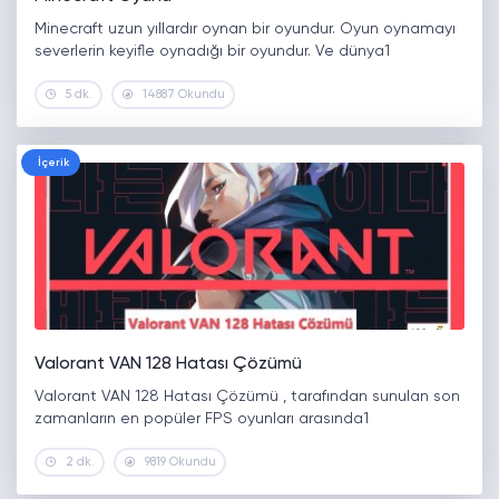
Minecraft uzun yıllardır oynan bir oyundur. Oyun oynamayı
severlerin keyifle oynadığı bir oyundur. Ve dünya1
5 dk.
14887 Okundu
İçerik
Valorant VAN 128 Hatası Çözümü
Valorant VAN 128 Hatası Çözümü , tarafından sunulan son
zamanların en popüler FPS oyunları arasında1
2 dk.
9819 Okundu