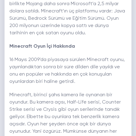
birlikte Mojang daha sonra Microsoft’a 2,5 milyar
dolara satıldı. Minecraft’ın üç platformu vardır: Java
Sürümü, Bedrock Sürümü ve Eğitim Sürümü. Oyun
200 milyonun üzerinde kopya sattı ve dünya
tarihinin en çok satan oyunu oldu.
Minecraft Oyun İçi Hakkında
16 Mayıs 2009’da piyasaya sürülen Minecraft oyunu,
yayınlandıktan sonra bir süre dilden dile yayıldı ve
onu en popüler ve hakkında en çok konuşulan
oyunlardan biri haline getirdi.
Minecraft, birinci şahıs kamera ile oynanan bir
oyundur. Bu kamera açısı, Half-Life serisi, Counter
Strike serisi ve Crysis gibi oyun serilerinde tanıdık
geliyor. Elbette bu oyunlara tek benzerlik kamera
açısıdır. Oyun her şeyden önce açık bir dünya
oyunudur. Yani özgürüz. Mümkünse dünyanın her