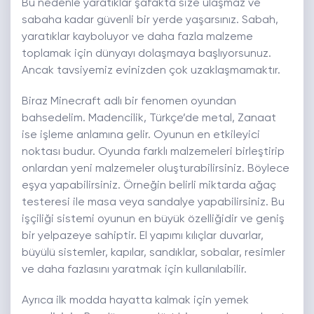
Bu nedenle yaratıklar şafakta size ulaşmaz ve
sabaha kadar güvenli bir yerde yaşarsınız. Sabah,
yaratıklar kayboluyor ve daha fazla malzeme
toplamak için dünyayı dolaşmaya başlıyorsunuz.
Ancak tavsiyemiz evinizden çok uzaklaşmamaktır.
Biraz Minecraft adlı bir fenomen oyundan
bahsedelim. Madencilik, Türkçe’de metal, Zanaat
ise işleme anlamına gelir. Oyunun en etkileyici
noktası budur. Oyunda farklı malzemeleri birleştirip
onlardan yeni malzemeler oluşturabilirsiniz. Böylece
eşya yapabilirsiniz. Örneğin belirli miktarda ağaç
testeresi ile masa veya sandalye yapabilirsiniz. Bu
işçiliği sistemi oyunun en büyük özelliğidir ve geniş
bir yelpazeye sahiptir. El yapımı kılıçlar duvarlar,
büyülü sistemler, kapılar, sandıklar, sobalar, resimler
ve daha fazlasını yaratmak için kullanılabilir.
Ayrıca ilk modda hayatta kalmak için yemek