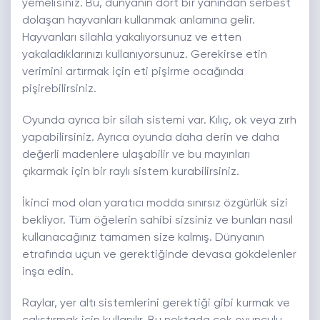
yemelisiniz. Bu, dünyanın dört bir yanından serbest
dolaşan hayvanları kullanmak anlamına gelir.
Hayvanları silahla yakalıyorsunuz ve etten
yakaladıklarınızı kullanıyorsunuz. Gerekirse etin
verimini artırmak için eti pişirme ocağında
pişirebilirsiniz.
Oyunda ayrıca bir silah sistemi var. Kılıç, ok veya zırh
yapabilirsiniz. Ayrıca oyunda daha derin ve daha
değerli madenlere ulaşabilir ve bu mayınları
çıkarmak için bir raylı sistem kurabilirsiniz.
İkinci mod olan yaratıcı modda sınırsız özgürlük sizi
bekliyor. Tüm öğelerin sahibi sizsiniz ve bunları nasıl
kullanacağınız tamamen size kalmış. Dünyanın
etrafında uçun ve gerektiğinde devasa gökdelenler
inşa edin.
Raylar, yer altı sistemlerini gerektiği gibi kurmak ve