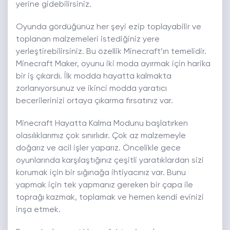
yerine gidebilirsiniz.
Oyunda gördüğünüz her şeyi ezip toplayabilir ve
toplanan malzemeleri istediğiniz yere
yerleştirebilirsiniz. Bu özellik Minecraft’ın temelidir.
Minecraft Maker, oyunu iki moda ayırmak için harika
bir iş çıkardı. İlk modda hayatta kalmakta
zorlanıyorsunuz ve ikinci modda yaratıcı
becerilerinizi ortaya çıkarma fırsatınız var.
Minecraft Hayatta Kalma Modunu başlatırken
olasılıklarımız çok sınırlıdır. Çok az malzemeyle
doğarız ve acil işler yaparız. Öncelikle gece
oyunlarında karşılaştığınız çeşitli yaratıklardan sizi
korumak için bir sığınağa ihtiyacınız var. Bunu
yapmak için tek yapmanız gereken bir çapa ile
toprağı kazmak, toplamak ve hemen kendi evinizi
inşa etmek.