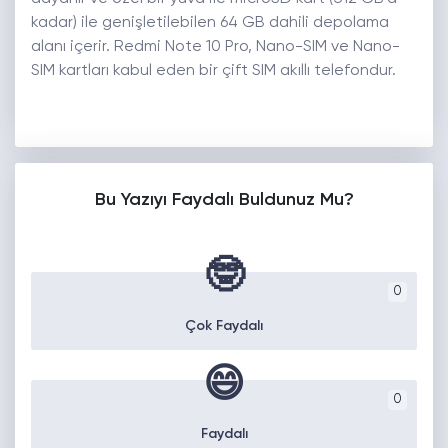
kadar) ile genişletilebilen 64 GB dahili depolama
alanı içerir. Redmi Note 10 Pro, Nano-SIM ve Nano-
SIM kartları kabul eden bir çift SIM akıllı telefondur.
Bu Yazıyı Faydalı Buldunuz Mu?
🤓
0
Çok Faydalı
😄
0
Faydalı