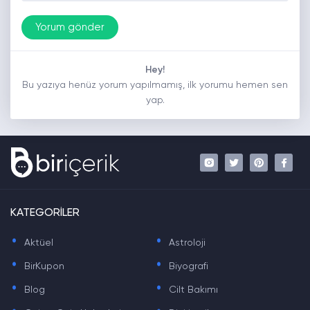
Hey!
Bu yazıya henüz yorum yapılmamış, ilk yorumu hemen sen
yap.
KATEGORİLER
.
.
Aktüel
Astroloji
.
.
BirKupon
Biyografi
.
.
Blog
Cilt Bakımı
.
.