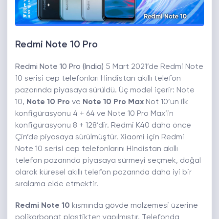
Redmi Note 10 Pro
Redmi Note 10 Pro (India)
5 Mart 2021’de Redmi Note
10 serisi cep telefonları Hindistan akıllı telefon
pazarında piyasaya sürüldü. Üç model içerir: Note
10,
Note 10 Pro
ve
Note 10 Pro Max
Not 10’un ilk
konfigürasyonu 4 + 64 ve Note 10 Pro Max’in
konfigürasyonu 8 + 128’dir. Redmi K40 daha önce
Çin’de piyasaya sürülmüştür. Xiaomi için Redmi
Note 10 serisi cep telefonlarını Hindistan akıllı
telefon pazarında piyasaya sürmeyi seçmek, doğal
olarak küresel akıllı telefon pazarında daha iyi bir
sıralama elde etmektir.
Redmi Note 10
kısmında gövde malzemesi üzerine
polikarbonat plastikten yapılmıştır. Telefonda