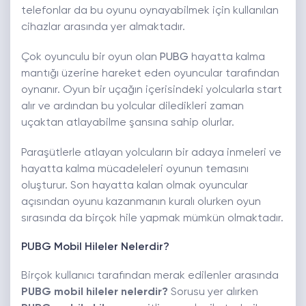
telefonlar da bu oyunu oynayabilmek için kullanılan
cihazlar arasında yer almaktadır.
Çok oyunculu bir oyun olan
PUBG
hayatta kalma
mantığı üzerine hareket eden oyuncular tarafından
oynanır. Oyun bir uçağın içerisindeki yolcularla start
alır ve ardından bu yolcular diledikleri zaman
uçaktan atlayabilme şansına sahip olurlar.
Paraşütlerle atlayan yolcuların bir adaya inmeleri ve
hayatta kalma mücadeleleri oyunun temasını
oluşturur. Son hayatta kalan olmak oyuncular
açısından oyunu kazanmanın kuralı olurken oyun
sırasında da birçok hile yapmak mümkün olmaktadır.
PUBG Mobil Hileler Nelerdir?
Birçok kullanıcı tarafından merak edilenler arasında
PUBG mobil hileler nelerdir?
Sorusu yer alırken