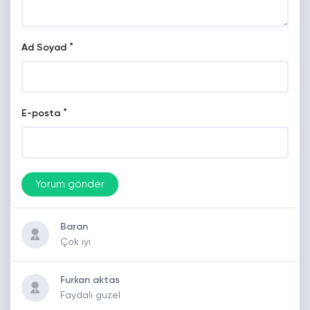
*
Ad Soyad
*
E-posta
Baran
Çok iyi
Furkan aktas
Faydali guzel