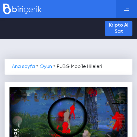
Kripto Al
Sat
Ana sayfa
»
Oyun
»
PUBG Mobile Hileleri