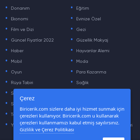
.
.
Donanım
Eğitim
.
.
Ekonomi
Evinize Özel
.
.
Film ve Dizi
Gezi
.
.
Güncel Fiyatlar 2022
Güzellik Makyaj
.
.
Haber
Hayvanlar Alemi
.
.
Mobil
Moda
.
.
Oyun
Para Kazanma
.
.
Rüya Tabiri
Sağlık
.
.
Sinema
Sosyal Medya Haberleri
.
.
Çerez
Sözler
Tarih
.
.
Biricerik.com sizlere daha iyi hizmet sunmak için
çerezleri kullanıyor. Biricerik.com u kullanarak
Teknoloji Haberleri
Yaşam
.
.
çerezleri kullanmamızı kabul etmiş sayılırsınız.
Yazılım Haberleri
Yiyecek Önerileri ve Tarifleri
Gizlilik ve Çerez Politikası