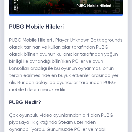
PUBG Mobile Hileleri
PUBG Mobile Hileleri
, Player Unknown Battlegrounds
olarak tanınan ve kullanıcılar tarafından PUBG
olarak bilinen oyunun kullanıcılar tarafından yoğun
bir ilgi ile oynandığı bilinirken PC’ler ve oyun
konsolları aracılığı ile bu oyunun oynanması onun
tercih edilmesinde en büyük etkenler arasında yer
alır. Bundan dolayı da oyuncular tarafından PUBG
mobile hileleri merak edilir.
PUBG Nedir?
Çok oyunculu video oyunlarından biri olan PUBG
piyasaya ilk çıktığında
Steam
üzerinden
oynanabiliyordu. Günümüzde PC’ler ve mobil