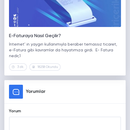
E-Faturaya Nasıl Geçilir?
İnternet’ in yaygın kullanımıyla beraber temassız ticaret,
e-Fatura gibi kavramlar da hayatımıza girdi. E- Fatura
nedir,1
3 dk.
18258 Okundu
Yorumlar
Yorum