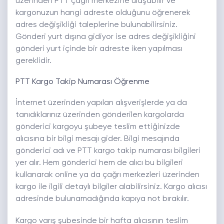
üzerinden PTT çağrı merkezine ulaşabilir ve
kargonuzun hangi adreste olduğunu öğrenerek
adres değişikliği taleplerine bulunabilirsiniz.
Gönderi yurt dışına gidiyor ise adres değişikliğini
gönderi yurt içinde bir adreste iken yapılması
gereklidir.
PTT Kargo Takip Numarası Öğrenme
İnternet üzerinden yapılan alışverişlerde ya da
tanıdıklarınız üzerinden gönderilen kargolarda
gönderici kargoyu şubeye teslim ettiğinizde
alıcısına bir bilgi mesajı gider. Bilgi mesajında
gönderici adı ve PTT kargo takip numarası bilgileri
yer alır. Hem gönderici hem de alıcı bu bilgileri
kullanarak online ya da çağrı merkezleri üzerinden
kargo ile ilgili detaylı bilgiler alabilirsiniz. Kargo alıcısı
adresinde bulunamadığında kapıya not bırakılır.
Kargo varış şubesinde bir hafta alıcısının teslim