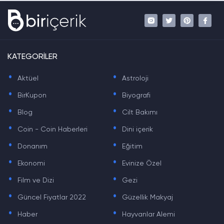
KATEGORİLER
.
.
Aktüel
Astroloji
.
.
BirKupon
Biyografi
.
.
Blog
Cilt Bakımı
.
.
Coin - Coin Haberleri
Dini içerik
.
.
Donanım
Eğitim
.
.
Ekonomi
Evinize Özel
.
.
Film ve Dizi
Gezi
.
.
Güncel Fiyatlar 2022
Güzellik Makyaj
.
.
Haber
Hayvanlar Alemi