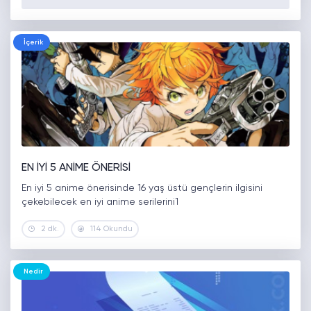
İçerik
EN İYİ 5 ANİME ÖNERİSİ
En iyi 5 anime önerisinde 16 yaş üstü gençlerin ilgisini
çekebilecek en iyi anime serilerini1
2 dk.
114 Okundu
Nedir