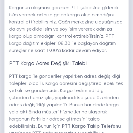
Kargonun ulaşması gereken PTT şubesine giderek
isim vererek adınıza gelen kargo olup olmadığını
kontrol ettirebilirsiniz. Çağrı merkezine ulaştığınızda
da aynı şekilde isim ve soy isim vererek adınıza
kargo olup olmadığını kontrol ettirebilirsiniz. PTT
kargo dağıtım ekipleri 08.30 ile başlayan dağıtım
süreçlerine saat 17.00’a kadar devam ediyor.
PTT Kargo Adres Değişikli Talebi
PTT kargo ile gönderiler yapılırken adres değişikliği
talepleri olabilir. Kargo adresini değiştirebilecek tek
yetkili ise göndericidir. Kargo teslim edildiği
şubeden henüz çıkış yapılmadı ise şube üzerinden
adres değişikliği yapılabilir. Bunun haricinde kargo
yola çıktığında müşteri hizmetlerine ulaşarak
kargonun farklı bir adrese gitmesini talep
edebilirsiniz. Bunun için
PTT Kargo Takip Telefonu