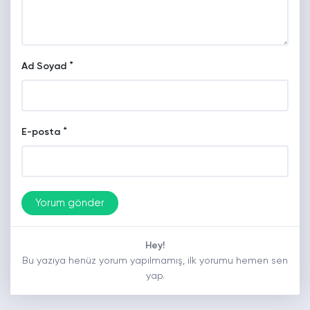
*
Ad Soyad
*
E-posta
Hey!
Bu yazıya henüz yorum yapılmamış, ilk yorumu hemen sen
yap.