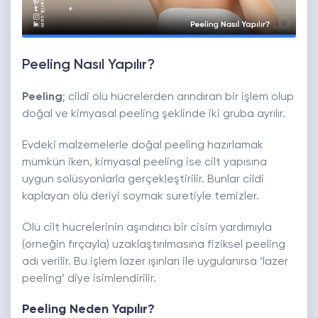
Peeling Nasıl Yapılır?
Peeling
; cildi ölü hücrelerden arındıran bir işlem olup
doğal ve kimyasal peeling şeklinde iki gruba ayrılır.
Evdeki malzemelerle doğal peeling hazırlamak
mümkün iken, kimyasal peeling ise cilt yapısına
uygun solüsyonlarla gerçekleştirilir. Bunlar cildi
kaplayan ölü deriyi soymak suretiyle temizler.
Ölü cilt hücrelerinin aşındırıcı bir cisim yardımıyla
(örneğin fırçayla) uzaklaştırılmasına
fiziksel peeling
adı verilir. Bu işlem lazer ışınları ile uygulanırsa
‘lazer
peeling’
diye isimlendirilir.
Peeling Neden Yapılır?