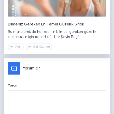
Bilmeniz Gereken En Temel Güzellik Sırları
Bu makalemizde her kadının bilmesi gereken güzellik
sırlarını sizin için derledik. 1- Her Şeyin Başı1
3 dk.
9928 Okundu
Yorumlar
Yorum