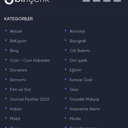
KATEGORİLER
.
.
Aktüel
Astroloji
.
.
BirKupon
Biyografi
.
.
Blog
Cilt Bakımı
.
.
Coin - Coin Haberleri
Dini içerik
.
.
Donanım
Eğitim
.
.
Ekonomi
Evinize Özel
.
.
Film ve Dizi
Gezi
.
.
Güncel Fiyatlar 2022
Güzellik Makyaj
.
.
Haber
Hayvanlar Alemi
.
.
Mobil
Moda
.
.