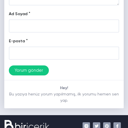
*
Ad Soyad
*
E-posta
Hey!
Bu yazıya henüz yorum yapılmamış, ilk yorumu hemen sen
yap.