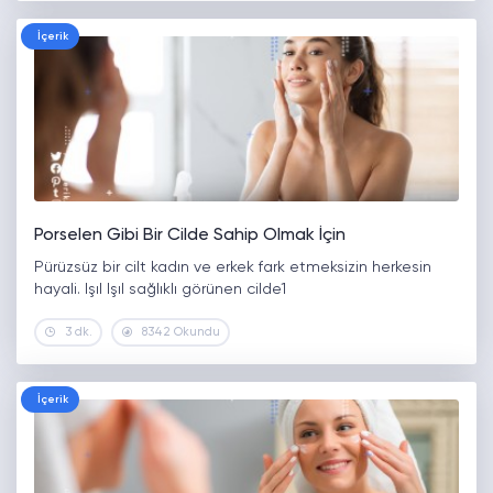
İçerik
Porselen Gibi Bir Cilde Sahip Olmak İçin
Pürüzsüz bir cilt kadın ve erkek fark etmeksizin herkesin
hayali. Işıl Işıl sağlıklı görünen cilde1
3 dk.
8342 Okundu
İçerik