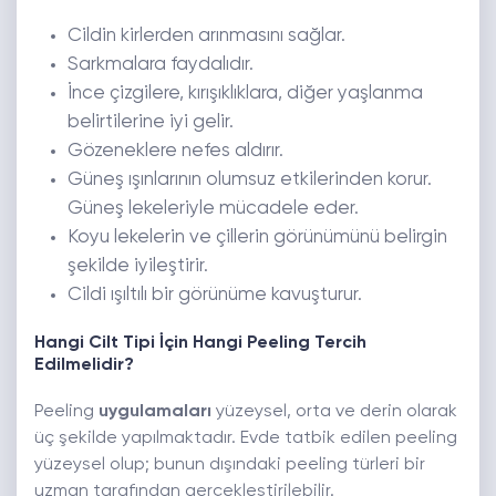
Cildin kirlerden arınmasını sağlar.
Sarkmalara faydalıdır.
İnce çizgilere, kırışıklıklara, diğer yaşlanma
belirtilerine iyi gelir.
Gözeneklere nefes aldırır.
Güneş ışınlarının olumsuz etkilerinden korur.
Güneş lekeleriyle mücadele eder.
Koyu lekelerin ve çillerin görünümünü belirgin
şekilde iyileştirir.
Cildi ışıltılı bir görünüme kavuşturur.
Hangi Cilt Tipi İçin Hangi Peeling Tercih
Edilmelidir?
Peeling
uygulamaları
yüzeysel, orta ve derin olarak
üç şekilde yapılmaktadır. Evde tatbik edilen peeling
yüzeysel olup; bunun dışındaki peeling türleri bir
uzman tarafından gerçekleştirilebilir.