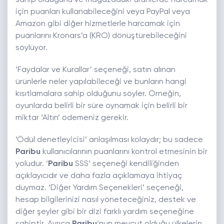
sahip olduğunu ve mağazadaki ürünlerde harcamak
için puanları kullanabileceğini veya PayPal veya
Amazon gibi diğer hizmetlerle harcamak için
puanlarını Kronars’a (KRO) dönüştürebileceğini
söylüyor.
‘Faydalar ve Kurallar’ seçeneği, satın alınan
ürünlerle neler yapılabileceği ve bunların hangi
kısıtlamalara sahip olduğunu söyler. Örneğin,
oyunlarda belirli bir süre oynamak için belirli bir
miktar ‘Altın’ ödemeniz gerekir.
‘Ödül denetleyicisi’ anlaşılması kolaydır; bu sadece
Paribu
kullanıcılarının puanlarını kontrol etmesinin bir
yoludur. ‘
Paribu
SSS’ seçeneği kendiliğinden
açıklayıcıdır ve daha fazla açıklamaya ihtiyaç
duymaz. ‘Diğer Yardım Seçenekleri’ seçeneği,
hesap bilgilerinizi nasıl yöneteceğiniz, destek ve
diğer şeyler gibi bir dizi farklı yardım seçeneğine