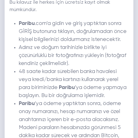
Bu kılavuz ile herkes için ücretsiz kayıt olmak
mümkündür.
Paribu
.com’a gidin ve giriş yaptıktan sonra
GİRİŞ butonuna tıklayın, doğrulamadan önce
kişisel bilgilerinizi doldurmanız istenecektir.
Adınız ve doğum tarihinizle birlikte iyi
çözünürlüklü bir fotoğrafınızı yükleyin (fotoğraf
kendiniz çekilmelidir).
48 saate kadar sürebilen banka havalesi
veya kredi/banka kartınızı kullanarak yerel
para biriminizde
Paribu
‘ya ödeme yapmaya
başlayın. Bu bir doğrulama işlemidir.
Paribu
‘ya ödeme yaptıktan sonra, ödeme
onay numaranızı, hesap numaranızı ve özel
anahtarınızı içeren bir e-posta alacaksınız.
Madeni paraların hesabınızda görünmesi 5
dakika kadar sürecek ve ardından Bitcoin,