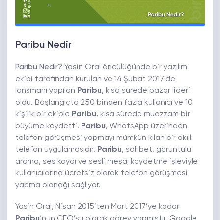
Paribu Nedir
Paribu Nedir?
Yasin Oral öncülüğünde bir yazılım
ekibi tarafından kurulan ve 14 Şubat 2017’de
lansmanı yapılan
Paribu
, kısa sürede pazar lideri
oldu. Başlangıçta 250 binden fazla kullanıcı ve 10
kişilik bir ekiple
Paribu
, kısa sürede muazzam bir
büyüme kaydetti.
Paribu
, WhatsApp üzerinden
telefon görüşmesi yapmayı mümkün kılan bir akıllı
telefon uygulamasıdır.
Paribu
, sohbet, görüntülü
arama, ses kaydı ve sesli mesaj kaydetme işleviyle
kullanıcılarına ücretsiz olarak telefon görüşmesi
yapma olanağı sağlıyor.
Yasin Oral, Nisan 2015’ten Mart 2017’ye kadar
Paribu
‘nun CEO’su olarak görev yapmıştır. Google