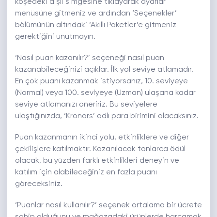
köşedeki dişli simgesine tıklayarak ayarlar
menüsüne gitmeniz ve ardından ‘Seçenekler’
bölümünün altındaki ‘Akıllı Paketler’e gitmeniz
gerektiğini unutmayın.
‘Nasıl puan kazanılır?’ seçeneği nasıl puan
kazanabileceğinizi açıklar. İlk yol seviye atlamadır.
En çok puanı kazanmak istiyorsanız, 10. seviyeye
(Normal) veya 100. seviyeye (Uzman) ulaşana kadar
seviye atlamanızı öneririz. Bu seviyelere
ulaştığınızda, ‘Kronars’ adlı para birimini alacaksınız.
Puan kazanmanın ikinci yolu, etkinliklere ve diğer
çekilişlere katılmaktır. Kazanılacak tonlarca ödül
olacak, bu yüzden farklı etkinlikleri deneyin ve
katılım için alabileceğiniz en fazla puanı
göreceksiniz.
‘Puanlar nasıl kullanılır?’ seçenek ortalama bir ücrete