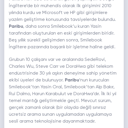
İngiltere’de bir mühendis olarak ilk girişimini 2010
yılında kurdu ve Microsoft ve HP gibi girişimlere
yazılım geliştirme konusunda tavsiyelerde bulundu.
Paribu
, daha sonra Smilebook’u kuran Yasin
tarafından oluşturulan en eski girişimlerden biridir.
Beş yıllık sürekli gelişimden sonra, Smilebook
İngiltere pazarında başarılı bir işletme haline geldi.
Grubun 10 çalışanı var ve aralarında SedeRovi,
Charles Wu, Steve Carr ve DoraHwa gibi telekom
endüstrisinde 30 yılı aşkın deneyime sahip yönetim
ekibi üyeleri de bulunuyor.
Paribu
‘nun kurucuları
Smilebook’tan Yasin Oral, Smilebook’tan Alp Bakır,
Rui Dalmo, Harun Karabulut ve DoraHwa’dır. İlk iki yıl
temel mantığı geliştirmekle geçti. Mevcut sürüm,
gerçek zamanlı olarak (bir olayda değil) sınırsız
ücretsiz arama sunan uygulamadan uygulamaya
sesli arama teknolojisine dayanmaktadır.