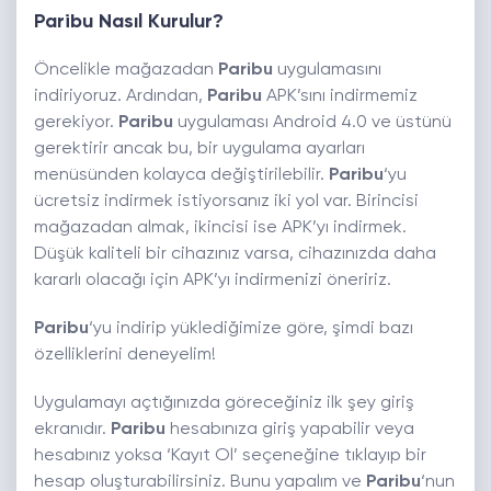
Paribu Nasıl Kurulur?
Öncelikle mağazadan
Paribu
uygulamasını
indiriyoruz. Ardından,
Paribu
APK’sını indirmemiz
gerekiyor.
Paribu
uygulaması Android 4.0 ve üstünü
gerektirir ancak bu, bir uygulama ayarları
menüsünden kolayca değiştirilebilir.
Paribu
‘yu
ücretsiz indirmek istiyorsanız iki yol var. Birincisi
mağazadan almak, ikincisi ise APK’yı indirmek.
Düşük kaliteli bir cihazınız varsa, cihazınızda daha
kararlı olacağı için APK’yı indirmenizi öneririz.
Paribu
‘yu indirip yüklediğimize göre, şimdi bazı
özelliklerini deneyelim!
Uygulamayı açtığınızda göreceğiniz ilk şey giriş
ekranıdır.
Paribu
hesabınıza giriş yapabilir veya
hesabınız yoksa ‘Kayıt Ol’ seçeneğine tıklayıp bir
hesap oluşturabilirsiniz. Bunu yapalım ve
Paribu
‘nun