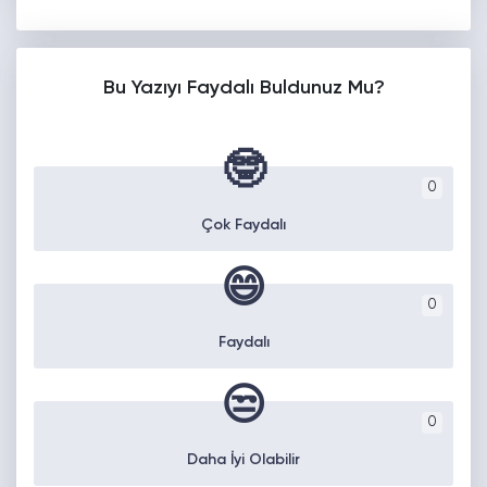
Bu Yazıyı Faydalı Buldunuz Mu?
🤓
0
Çok Faydalı
😄
0
Faydalı
😒
0
Daha İyi Olabilir