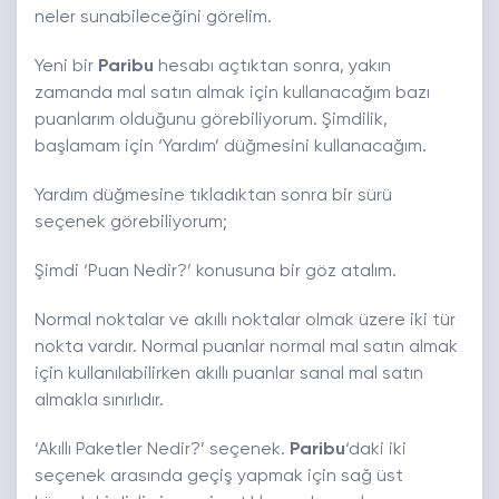
neler sunabileceğini görelim.
Yeni bir
Paribu
hesabı açtıktan sonra, yakın
zamanda mal satın almak için kullanacağım bazı
puanlarım olduğunu görebiliyorum. Şimdilik,
başlamam için ‘Yardım’ düğmesini kullanacağım.
Yardım düğmesine tıkladıktan sonra bir sürü
seçenek görebiliyorum;
Şimdi ‘Puan Nedir?’ konusuna bir göz atalım.
Normal noktalar ve akıllı noktalar olmak üzere iki tür
nokta vardır. Normal puanlar normal mal satın almak
için kullanılabilirken akıllı puanlar sanal mal satın
almakla sınırlıdır.
‘Akıllı Paketler Nedir?’ seçenek.
Paribu
‘daki iki
seçenek arasında geçiş yapmak için sağ üst