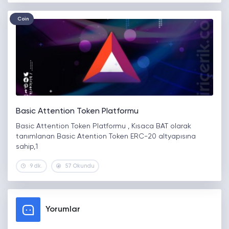
Coin
Basic Attention Token Platformu
Basic Attention Token Platformu , Kısaca BAT olarak
tanımlanan Basic Atention Token ERC-20 altyapısına
sahip,1
9 dk.
57 Okundu
Yorumlar