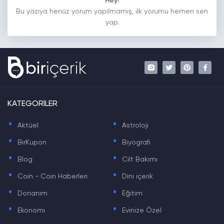
Hey!
Bu yazıya henüz yorum yapılmamış, ilk yorumu hemen sen
yap.
KATEGORİLER
.
.
Aktüel
Astroloji
.
.
BirKupon
Biyografi
.
.
Blog
Cilt Bakımı
.
.
Coin - Coin Haberleri
Dini içerik
.
.
Donanım
Eğitim
.
.
Ekonomi
Evinize Özel
.
.