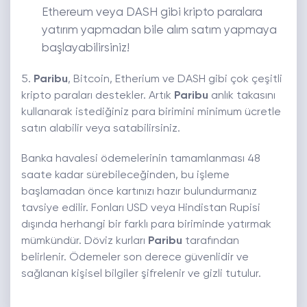
Ethereum veya DASH gibi kripto paralara
yatırım yapmadan bile alım satım yapmaya
başlayabilirsiniz!
5.
Paribu
, Bitcoin, Etherium ve DASH gibi çok çeşitli
kripto paraları destekler. Artık
Paribu
anlık takasını
kullanarak istediğiniz para birimini minimum ücretle
satın alabilir veya satabilirsiniz.
Banka havalesi ödemelerinin tamamlanması 48
saate kadar sürebileceğinden, bu işleme
başlamadan önce kartınızı hazır bulundurmanız
tavsiye edilir. Fonları USD veya Hindistan Rupisi
dışında herhangi bir farklı para biriminde yatırmak
mümkündür. Döviz kurları
Paribu
tarafından
belirlenir. Ödemeler son derece güvenlidir ve
sağlanan kişisel bilgiler şifrelenir ve gizli tutulur.