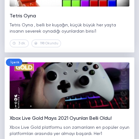
Tetris Oyna
Tetris Oyna , belli bir kuşağın, küçük büyük her yaşta
insanın severek oynadığı oyunlardan birisi1
3 dk.
198 Okundu
İçerik
Xbox Live Gold Mayıs 2021 Oyunları Belli Oldu!
Xbox Live Gold platformu son zamanların en popüler oyun
platformları arasında yer almayı başardı. Her1