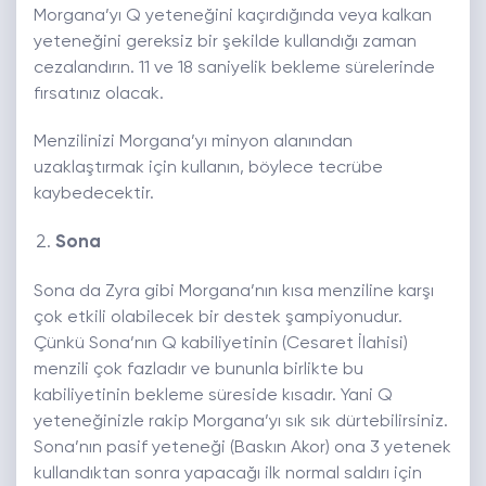
Morgana’yı Q yeteneğini kaçırdığında veya kalkan
yeteneğini gereksiz bir şekilde kullandığı zaman
cezalandırın. 11 ve 18 saniyelik bekleme sürelerinde
fırsatınız olacak.
Menzilinizi Morgana’yı minyon alanından
uzaklaştırmak için kullanın, böylece tecrübe
kaybedecektir.
Sona
Sona da Zyra gibi Morgana’nın kısa menziline karşı
çok etkili olabilecek bir destek şampiyonudur.
Çünkü Sona’nın Q kabiliyetinin (Cesaret İlahisi)
menzili çok fazladır ve bununla birlikte bu
kabiliyetinin bekleme süreside kısadır. Yani Q
yeteneğinizle rakip Morgana’yı sık sık dürtebilirsiniz.
Sona’nın pasif yeteneği (Baskın Akor) ona 3 yetenek
kullandıktan sonra yapacağı ilk normal saldırı için