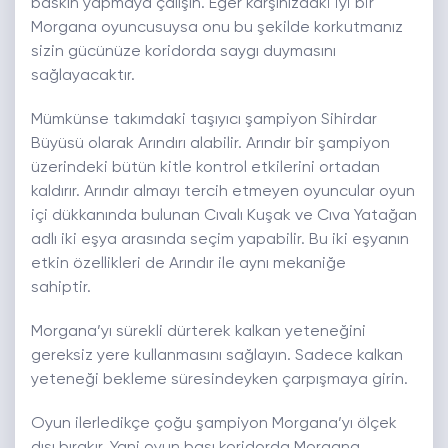
baskın yapmaya çalışın. Eğer karşınızdaki iyi bir
Morgana oyuncusuysa onu bu şekilde korkutmanız
sizin gücünüze koridorda saygı duymasını
sağlayacaktır.
Mümkünse takımdaki taşıyıcı şampiyon Sihirdar
Büyüsü olarak Arındırı alabilir. Arındır bir şampiyon
üzerindeki bütün kitle kontrol etkilerini ortadan
kaldırır. Arındır almayı tercih etmeyen oyuncular oyun
içi dükkanında bulunan Cıvalı Kuşak ve Cıva Yatağan
adlı iki eşya arasında seçim yapabilir. Bu iki eşyanın
etkin özellikleri de Arındır ile aynı mekaniğe
sahiptir.
Morgana’yı sürekli dürterek kalkan yeteneğini
gereksiz yere kullanmasını sağlayın. Sadece kalkan
yeteneği bekleme süresindeyken çarpışmaya girin.
Oyun ilerledikçe çoğu şampiyon Morgana’yı ölçek