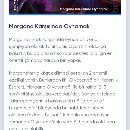
Morgana Karşısında Oynamak
Morgana sık sık karşısında oynaması zor bir
şampiyon olarak tanımlanır. Oyun kiti oldukça
basittir, bu da onu alt koridor destek rolü için en
önemli şampiyonlardan biri yapar.
Morgana’nın dikkat edilmesi gereken 2 önemli
özelliği vardır. Bunlardan ilki Q yeteneğidir (Karanlık
Esaret). Morgana Q yeteneği ile bir rakibi 2-3
saniyeliğine olduğu yere sabitler. Saniyeler içinde
takım savaşlarının başlayıp bittiği League of
Legends gibi bir oyunda bu sabitleme süresi
oldukça fazladır. Bu sabitlemenin yanında aynı
zamanda Q yeteneğinin verdiği hasarda oldukça
can sıkıcı olabilir.