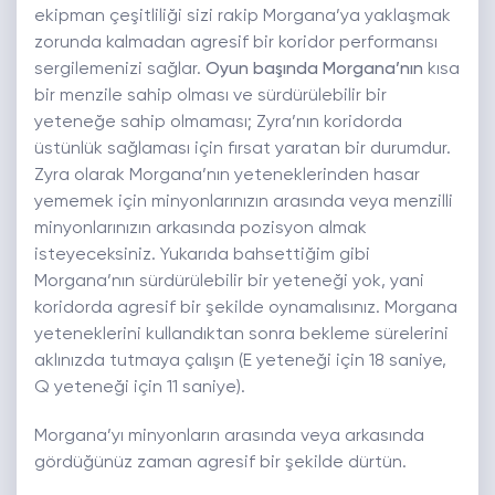
ekipman çeşitliliği sizi rakip Morgana’ya yaklaşmak
zorunda kalmadan agresif bir koridor performansı
sergilemenizi sağlar.
Oyun başında Morgana’nın
kısa
bir menzile sahip olması ve sürdürülebilir bir
yeteneğe sahip olmaması; Zyra’nın koridorda
üstünlük sağlaması için fırsat yaratan bir durumdur.
Zyra olarak Morgana’nın yeteneklerinden hasar
yememek için minyonlarınızın arasında veya menzilli
minyonlarınızın arkasında pozisyon almak
isteyeceksiniz. Yukarıda bahsettiğim gibi
Morgana’nın sürdürülebilir bir yeteneği yok, yani
koridorda agresif bir şekilde oynamalısınız. Morgana
yeteneklerini kullandıktan sonra bekleme sürelerini
aklınızda tutmaya çalışın (E yeteneği için 18 saniye,
Q yeteneği için 11 saniye).
Morgana’yı minyonların arasında veya arkasında
gördüğünüz zaman agresif bir şekilde dürtün.