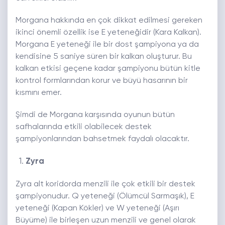
Morgana hakkında en çok dikkat edilmesi gereken
ikinci önemli özellik ise E yeteneğidir (Kara Kalkan).
Morgana E yeteneği ile bir dost şampiyona ya da
kendisine 5 saniye süren bir kalkan oluşturur. Bu
kalkan etkisi geçene kadar şampiyonu bütün kitle
kontrol formlarından korur ve büyü hasarının bir
kısmını emer.
Şimdi de Morgana karşısında oyunun bütün
safhalarında etkili olabilecek destek
şampiyonlarından bahsetmek faydalı olacaktır.
Zyra
Zyra alt koridorda menzili ile çok etkili bir destek
şampiyonudur. Q yeteneği (Ölümcül Sarmaşık), E
yeteneği (Kapan Kökler) ve W yeteneği (Aşırı
Büyüme) ile birleşen uzun menzili ve genel olarak