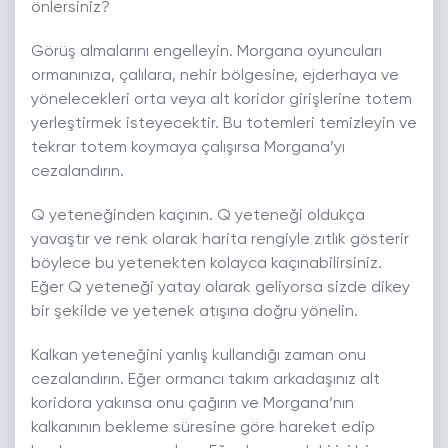
önlersiniz?
Görüş almalarını engelleyin. Morgana oyuncuları
ormanınıza, çalılara, nehir bölgesine, ejderhaya ve
yönelecekleri orta veya alt koridor girişlerine totem
yerleştirmek isteyecektir. Bu totemleri temizleyin ve
tekrar totem koymaya çalışırsa Morgana’yı
cezalandırın.
Q yeteneğinden kaçının. Q yeteneği oldukça
yavaştır ve renk olarak harita rengiyle zıtlık gösterir
böylece bu yetenekten kolayca kaçınabilirsiniz.
Eğer Q yeteneği yatay olarak geliyorsa sizde dikey
bir şekilde ve yetenek atışına doğru yönelin.
Kalkan yeteneğini yanlış kullandığı zaman onu
cezalandırın. Eğer ormancı takım arkadaşınız alt
koridora yakınsa onu çağırın ve Morgana’nın
kalkanının bekleme süresine göre hareket edip