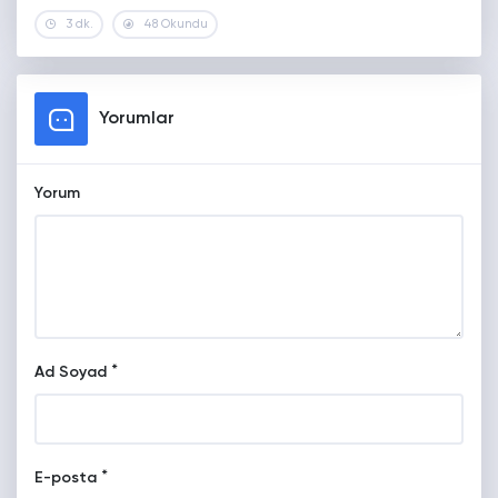
3 dk.
48 Okundu
Yorumlar
Yorum
*
Ad Soyad
*
E-posta