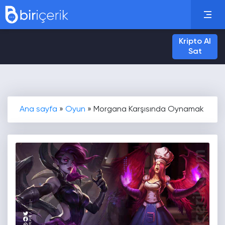
Kripto Al
Sat
Ana sayfa
»
Oyun
»
Morgana Karşısında Oynamak