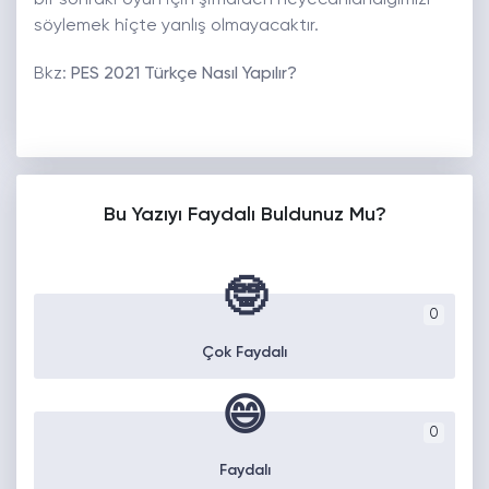
söylemek hiçte yanlış olmayacaktır.
Bkz:
PES 2021 Türkçe Nasıl Yapılır?
Bu Yazıyı Faydalı Buldunuz Mu?
🤓
0
Çok Faydalı
😄
0
Faydalı