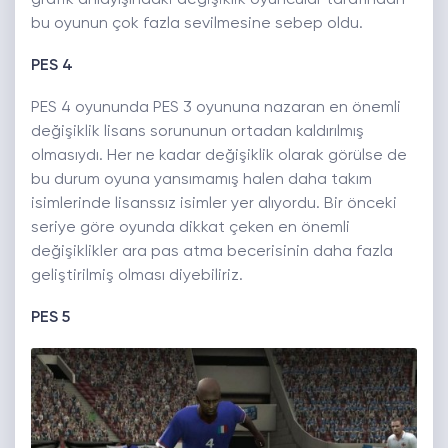
grafik anlayışındaki değişiklik oyuncular tarafından
bu oyunun çok fazla sevilmesine sebep oldu.
PES 4
PES 4 oyununda PES 3 oyununa nazaran en önemli
değişiklik lisans sorununun ortadan kaldırılmış
olmasıydı. Her ne kadar değişiklik olarak görülse de
bu durum oyuna yansımamış halen daha takım
isimlerinde lisanssız isimler yer alıyordu. Bir önceki
seriye göre oyunda dikkat çeken en önemli
değişiklikler ara pas atma becerisinin daha fazla
geliştirilmiş olması diyebiliriz.
PES 5