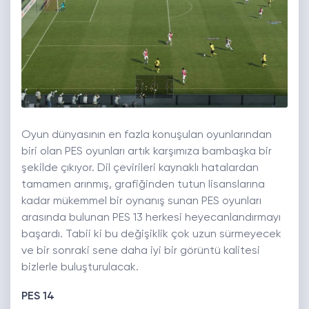
Oyun dünyasının en fazla konuşulan oyunlarından
biri olan PES oyunları artık karşımıza bambaşka bir
şekilde çıkıyor. Dil çevirileri kaynaklı hatalardan
tamamen arınmış, grafiğinden tutun lisanslarına
kadar mükemmel bir oynanış sunan PES oyunları
arasında bulunan PES 13 herkesi heyecanlandırmayı
başardı. Tabii ki bu değişiklik çok uzun sürmeyecek
ve bir sonraki sene daha iyi bir görüntü kalitesi
bizlerle buluşturulacak.
PES 14