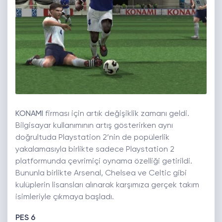
KONAMI
firması için artık değişiklik zamanı geldi.
Bilgisayar kullanımının artış gösterirken aynı
doğrultuda Playstation 2’nin de popülerlik
yakalamasıyla birlikte sadece Playstation 2
platformunda çevrimiçi oynama özelliği getirildi.
Bununla birlikte Arsenal, Chelsea ve Celtic gibi
kulüplerin lisansları alınarak karşımıza gerçek takım
isimleriyle çıkmaya başladı.
PES 6