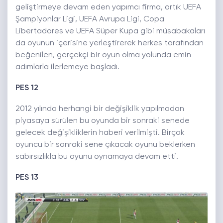
geliştirmeye devam eden yapımcı firma, artık UEFA
Şampiyonlar Ligi, UEFA Avrupa Ligi, Copa
Libertadores ve UEFA Süper Kupa gibi müsabakaları
da oyunun içerisine yerleştirerek herkes tarafından
beğenilen, gerçekçi bir oyun olma yolunda emin
adımlarla ilerlemeye başladı.
PES 12
2012 yılında herhangi bir değişiklik yapılmadan
piyasaya sürülen bu oyunda bir sonraki senede
gelecek değişikliklerin haberi verilmişti. Birçok
oyuncu bir sonraki sene çıkacak oyunu beklerken
sabırsızlıkla bu oyunu oynamaya devam etti.
PES 13