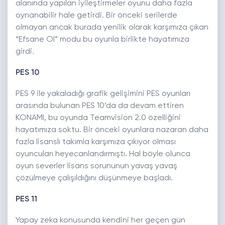
alanında yapılan iyileştirmeler oyunu daha fazla
oynanabilir hale getirdi. Bir önceki serilerde
olmayan ancak burada yenilik olarak karşımıza çıkan
“Efsane Ol” modu bu oyunla birlikte hayatımıza
girdi.
PES 10
PES 9 ile yakaladığı grafik gelişimini PES oyunları
arasında bulunan PES 10’da da devam ettiren
KONAMI, bu oyunda Teamvision 2.0 özelliğini
hayatımıza soktu. Bir önceki oyunlara nazaran daha
fazla lisanslı takımla karşımıza çıkıyor olması
oyuncuları heyecanlandırmıştı. Hal böyle olunca
oyun severler lisans sorununun yavaş yavaş
çözülmeye çalışıldığını düşünmeye başladı.
PES 11
Yapay zeka konusunda kendini her geçen gün