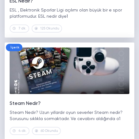
ESL Nedir?
ESL , Elektronik Sporlar Ligi açılımı olan büyük bir e spor
platformudur. ESL nedir diye1
7 dk.
125 Okundu
İçerik
Steam Nedir?
Steam Nedir? Uzun yıllardır oyun severler Steam nedir?
Sorusunu sıklıkla sormaktadır. Ve cevabını aldığında o1
4 dk.
60 Okundu