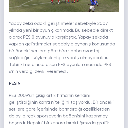
Yapay zeka odaklı geliştirmeler sebebiyle 2007
yılında yeni bir oyun çıkarılmadı. Bu sebeple direkt
olarak PES 8 oyunuyla karşılaştık. Yapay zekada
yapılan geliştirmeler sebebiyle oynanış konusunda
bir önceki serilere göre biraz daha avantaj
sağladığını söylemek hiç te yanlış olmayacaktır.
Tabii ki ne olursa olsun PES oyunları arasında PES
6’nın verdiği zevki veremedi.
PES 9
PES 2009’un çıkışı artık firmanın kendini
geliştirdiğinin kanıtı niteliğini taşıyordu. Bir önceki
serilere göre içerisinde barındırdığı özelliklerden
dolayı birçok sporseverin beğenisini kazanmayı
başardı. Hepsini bir kenara bıraktığımızda grafik