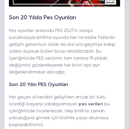
Son 20 Yılda Pes Oyunları
Pes oyunları arasında PES 2021’in satışa
sunulmasıyla birlikte oyunda her ne kadar fazla bir
gelişim göremiyor olsak da ara sıra geçmişe bakıp
özlem duymak bizleri biraz rahatlatabilir. Bu
içeriğimizde PES serisinin tam tamına 19 yıldaki
değişimini gözlemleyerek her birini ayrı ayrı
değerlendirmeye alacağız.
Son 20 Yılın PES Oyunları
Her geçen yıl kendini geliştiren ancak bir türlü
istediği başarıyı yakalayamayan
pes serileri
bu
içeriğimizde incelenecek. Hep birlikte zaman
yolculuğuna girmek için bizimle yazıyı okumaya
başlayabilirsiniz.