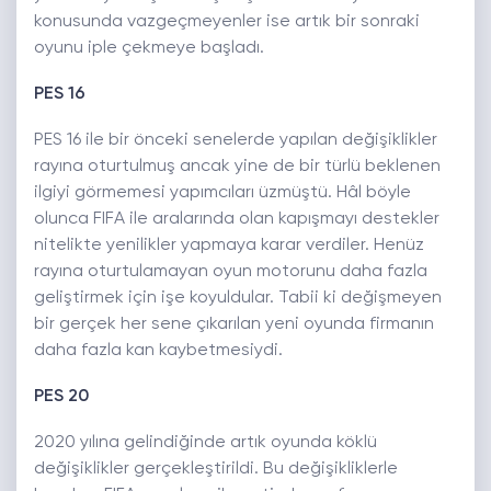
konusunda vazgeçmeyenler ise artık bir sonraki
oyunu iple çekmeye başladı.
PES 16
PES 16 ile bir önceki senelerde yapılan değişiklikler
rayına oturtulmuş ancak yine de bir türlü beklenen
ilgiyi görmemesi yapımcıları üzmüştü. Hâl böyle
olunca FIFA ile aralarında olan kapışmayı destekler
nitelikte yenilikler yapmaya karar verdiler. Henüz
rayına oturtulamayan oyun motorunu daha fazla
geliştirmek için işe koyuldular. Tabii ki değişmeyen
bir gerçek her sene çıkarılan yeni oyunda firmanın
daha fazla kan kaybetmesiydi.
PES 20
2020 yılına gelindiğinde artık oyunda köklü
değişiklikler gerçekleştirildi. Bu değişikliklerle