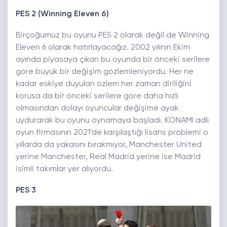
PES 2 (Winning Eleven 6)
Birçoğumuz bu oyunu PES 2 olarak değil de Winning
Eleven 6 olarak hatırlayacağız. 2002 yılının Ekim
ayında piyasaya çıkan bu oyunda bir önceki serilere
göre büyük bir değişim gözlemleniyordu. Her ne
kadar eskiye duyulan özlem her zaman diriliğini
korusa da bir önceki serilere göre daha hızlı
olmasından dolayı oyuncular değişime ayak
uydurarak bu oyunu oynamaya başladı. KONAMI adlı
oyun firmasının 2021’de karşılaştığı lisans problemi o
yıllarda da yakasını bırakmıyor, Manchester United
yerine Manchester, Real Madrid yerine ise Madrid
isimli takımlar yer alıyordu.
PES 3