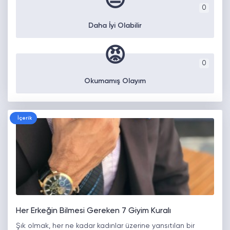
😒
0
Daha İyi Olabilir
😡
0
Okumamış Olayım
İçerik
Her Erkeğin Bilmesi Gereken 7 Giyim Kuralı
Şık olmak, her ne kadar kadınlar üzerine yansıtılan bir