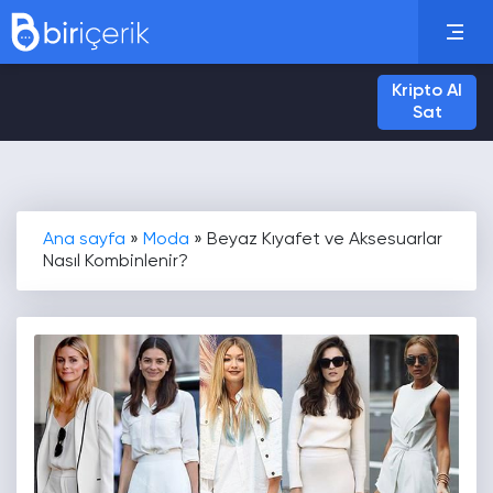
Kripto Al
Sat
Ana sayfa
»
Moda
»
Beyaz Kıyafet ve Aksesuarlar
Nasıl Kombinlenir?