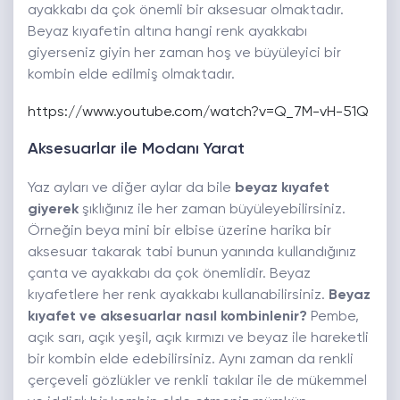
ayakkabı da çok önemli bir aksesuar olmaktadır.
Beyaz kıyafetin altına hangi renk ayakkabı
giyerseniz giyin her zaman hoş ve büyüleyici bir
kombin elde edilmiş olmaktadır.
https://www.youtube.com/watch?v=Q_7M-vH-51Q
Aksesuarlar ile Modanı Yarat
Yaz ayları ve diğer aylar da bile
beyaz kıyafet
giyerek
şıklığınız ile her zaman büyüleyebilirsiniz.
Örneğin beya mini bir elbise üzerine harika bir
aksesuar takarak tabi bunun yanında kullandığınız
çanta ve ayakkabı da çok önemlidir. Beyaz
kıyafetlere her renk ayakkabı kullanabilirsiniz.
Beyaz
kıyafet ve aksesuarlar nasıl kombinlenir?
Pembe,
açık sarı, açık yeşil, açık kırmızı ve beyaz ile hareketli
bir kombin elde edebilirsiniz. Aynı zaman da renkli
çerçeveli gözlükler ve renkli takılar ile de mükemmel