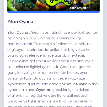
Yılan Oyunu
Yılan Oyunu
, Geçmişten günümüze bakıldığı zaman
teknolojinin büyük bir hızla ilerlemiş olduğu
görülmektedir. Teknolojinin ilerlemesi ile birlikte
bilgisayar üzerinden, istenilen her bilgiye ve her
oyuna saniyeler içerisinde ulaşabilmektedir.
Teknolojinin gelişmesi ve ilerlemesi özellikle oyun
tutkunlarının ilgisini çekmiştir. Çocuktan gence,
gençten yetişkine hemen hemen herkes oyun
oynamaktadır. Bu oyunlar önceden yüz yüze
oynanırken günümüzde daha çok
online oyun
olarak
oynanmaktadır.
Oyunlar
, çocuklar için oldukça
bilgilendirici, eğitici ve öğretici olabilmektedir.
Genç ve yetişkin insanlar ise bilgi ve becerilerini