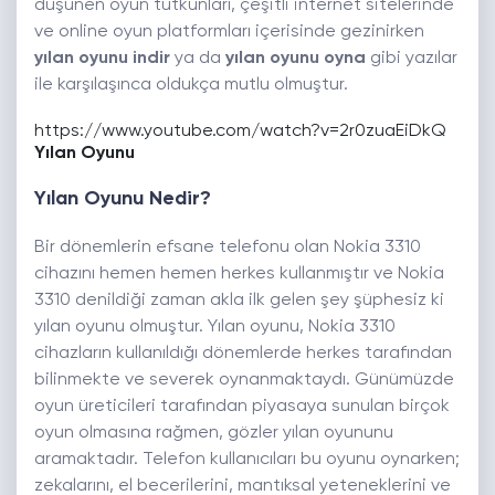
düşünen oyun tutkunları, çeşitli internet sitelerinde
ve online oyun platformları içerisinde gezinirken
yılan oyunu indir
ya da
yılan oyunu oyna
gibi yazılar
ile karşılaşınca oldukça mutlu olmuştur.
https://www.youtube.com/watch?v=2r0zuaEiDkQ
Yılan Oyunu
Yılan Oyunu Nedir?
Bir dönemlerin efsane telefonu olan Nokia 3310
cihazını hemen hemen herkes kullanmıştır ve Nokia
3310 denildiği zaman akla ilk gelen şey şüphesiz ki
yılan oyunu olmuştur. Yılan oyunu, Nokia 3310
cihazların kullanıldığı dönemlerde herkes tarafından
bilinmekte ve severek oynanmaktaydı. Günümüzde
oyun üreticileri tarafından piyasaya sunulan birçok
oyun olmasına rağmen, gözler yılan oyununu
aramaktadır. Telefon kullanıcıları bu oyunu oynarken;
zekalarını, el becerilerini, mantıksal yeteneklerini ve