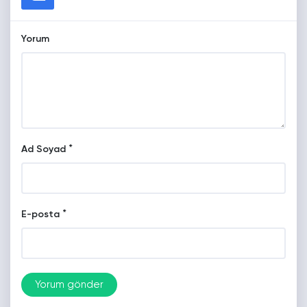
Yorum
*
Ad Soyad
*
E-posta