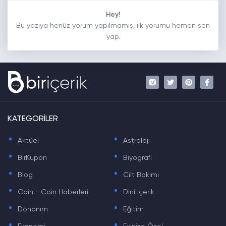
Hey!
Bu yazıya henüz yorum yapılmamış, ilk yorumu hemen sen
yap.
KATEGORİLER
.
.
Aktüel
Astroloji
.
.
BirKupon
Biyografi
.
.
Blog
Cilt Bakımı
.
.
Coin - Coin Haberleri
Dini içerik
.
.
Donanım
Eğitim
.
.