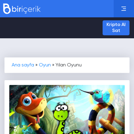
Kripto Al
Sat
Ana sayfa
»
Oyun
»
Yılan Oyunu