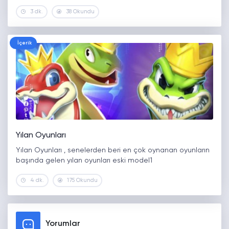
3 dk.
38 Okundu
İçerik
Yılan Oyunları
Yılan Oyunları , senelerden beri en çok oynanan oyunların
başında gelen yılan oyunları eski model1
4 dk.
175 Okundu
Yorumlar