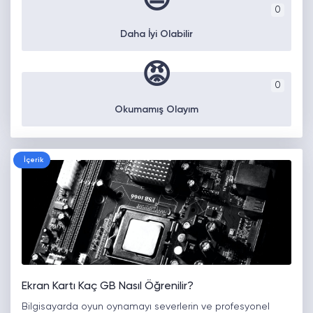
😒
0
Daha İyi Olabilir
😡
0
Okumamış Olayım
İçerik
Ekran Kartı Kaç GB Nasıl Öğrenilir?
Bilgisayarda oyun oynamayı severlerin ve profesyonel