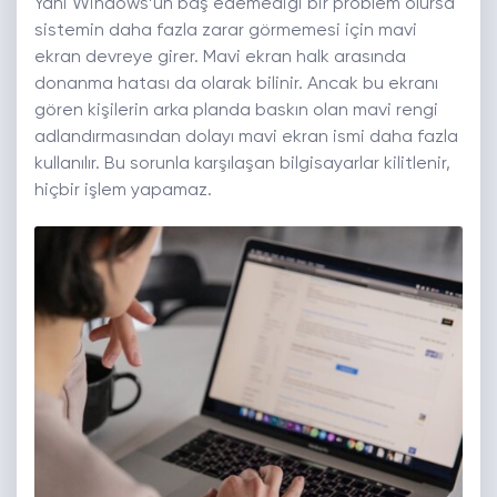
Yani Windows’un baş edemediği bir problem olursa
sistemin daha fazla zarar görmemesi için mavi
ekran devreye girer. Mavi ekran halk arasında
donanma hatası da olarak bilinir. Ancak bu ekranı
gören kişilerin arka planda baskın olan mavi rengi
adlandırmasından dolayı mavi ekran ismi daha fazla
kullanılır. Bu sorunla karşılaşan bilgisayarlar kilitlenir,
hiçbir işlem yapamaz.