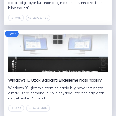
olarak bilgisayar kullananlar için ekran kartının özellikleri
bilhassa da1
6 dk.
23 Okundu
İçerik
Windows 10 Uzak Bağlantı Engelleme Nasıl Yapılır?
Windows 10 işletim sistemine sahip bilgisayarınız başta
olmak üzere herhangi bir bilgisayarda internet bağlantısı
gerçekleştirdiğinizde1
3 dk.
55 Okundu