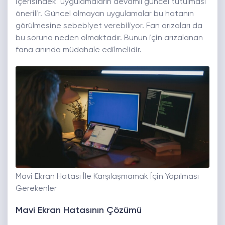
içerisindeki uygulamaların devamlı güncel tutulması
önerilir. Güncel olmayan uygulamalar bu hatanın
görülmesine sebebiyet verebiliyor. Fan arızaları da
bu soruna neden olmaktadır. Bunun için arızalanan
fana anında müdahale edilmelidir.
Mavi Ekran Hatası İle Karşılaşmamak İçin Yapılması
Gerekenler
Mavi Ekran Hatasının Çözümü