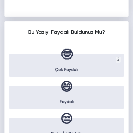
Bu Yazıyı Faydalı Buldunuz Mu?
🤓
2
Çok Faydalı
😄
Faydalı
😒