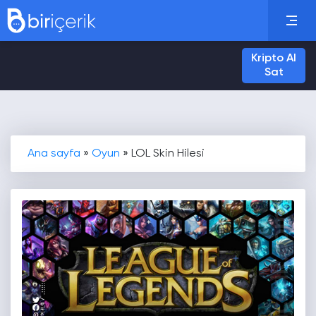
Kripto Al
Sat
Ana sayfa
»
Oyun
»
LOL Skin Hilesi