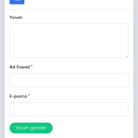
Yorum
*
Ad Soyad
*
E-posta