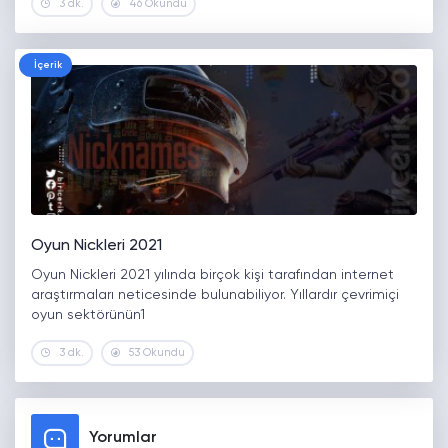
3 dk.
46 Okundu
İçerik
Oyun Nickleri 2021
Oyun Nickleri 2021 yılında birçok kişi tarafından internet
araştırmaları neticesinde bulunabiliyor. Yıllardır çevrimiçi
oyun sektörünün1
3 dk.
53 Okundu
Yorumlar