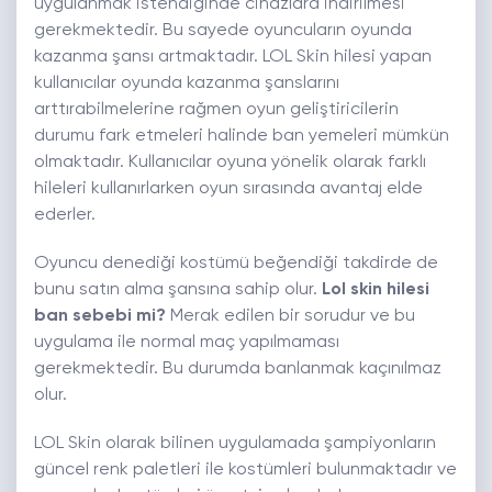
uygulanmak istendiğinde cihazlara indirilmesi
gerekmektedir. Bu sayede oyuncuların oyunda
kazanma şansı artmaktadır. LOL Skin hilesi yapan
kullanıcılar oyunda kazanma şanslarını
arttırabilmelerine rağmen oyun geliştiricilerin
durumu fark etmeleri halinde ban yemeleri mümkün
olmaktadır. Kullanıcılar oyuna yönelik olarak farklı
hileleri kullanırlarken oyun sırasında avantaj elde
ederler.
Oyuncu denediği kostümü beğendiği takdirde de
bunu satın alma şansına sahip olur.
Lol skin hilesi
ban sebebi mi?
Merak edilen bir sorudur ve bu
uygulama ile normal maç yapılmaması
gerekmektedir. Bu durumda banlanmak kaçınılmaz
olur.
LOL Skin olarak bilinen uygulamada şampiyonların
güncel renk paletleri ile kostümleri bulunmaktadır ve