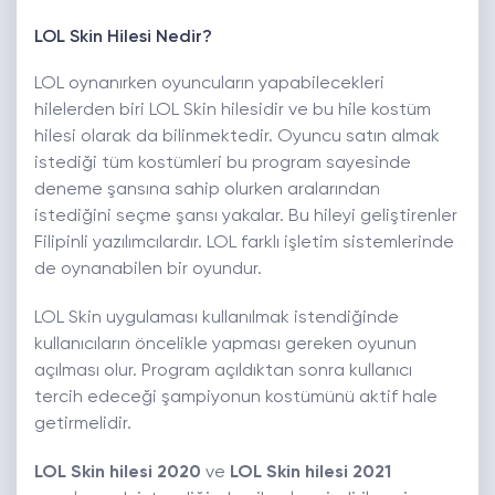
LOL Skin Hilesi Nedir?
LOL oynanırken oyuncuların yapabilecekleri
hilelerden biri LOL Skin hilesidir ve bu hile kostüm
hilesi olarak da bilinmektedir. Oyuncu satın almak
istediği tüm kostümleri bu program sayesinde
deneme şansına sahip olurken aralarından
istediğini seçme şansı yakalar. Bu hileyi geliştirenler
Filipinli yazılımcılardır. LOL farklı işletim sistemlerinde
de oynanabilen bir oyundur.
LOL Skin uygulaması kullanılmak istendiğinde
kullanıcıların öncelikle yapması gereken oyunun
açılması olur. Program açıldıktan sonra kullanıcı
tercih edeceği şampiyonun kostümünü aktif hale
getirmelidir.
LOL Skin hilesi 2020
ve
LOL Skin hilesi 2021