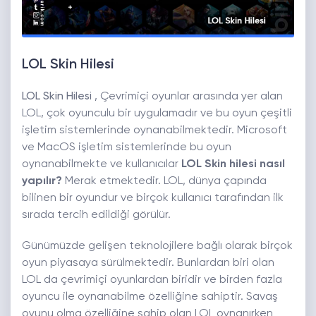
LOL Skin Hilesi
LOL Skin Hilesi
, Çevrimiçi oyunlar arasında yer alan
LOL, çok oyunculu bir uygulamadır ve bu oyun çeşitli
işletim sistemlerinde oynanabilmektedir. Microsoft
ve MacOS işletim sistemlerinde bu oyun
oynanabilmekte ve kullanıcılar
LOL Skin hilesi nasıl
yapılır?
Merak etmektedir. LOL, dünya çapında
bilinen bir oyundur ve birçok kullanıcı tarafından ilk
sırada tercih edildiği görülür.
Günümüzde gelişen teknolojilere bağlı olarak birçok
oyun piyasaya sürülmektedir. Bunlardan biri olan
LOL da çevrimiçi oyunlardan biridir ve birden fazla
oyuncu ile oynanabilme özelliğine sahiptir. Savaş
oyunu olma özelliğine sahip olan LOL oynanırken