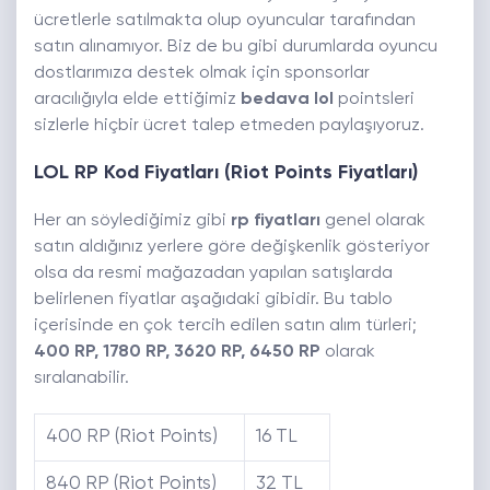
ücretlerle satılmakta olup oyuncular tarafından
satın alınamıyor. Biz de bu gibi durumlarda oyuncu
dostlarımıza destek olmak için sponsorlar
aracılığıyla elde ettiğimiz
bedava lol
pointsleri
sizlerle hiçbir ücret talep etmeden paylaşıyoruz.
LOL RP Kod Fiyatları (Riot Points Fiyatları)
Her an söylediğimiz gibi
rp fiyatları
genel olarak
satın aldığınız yerlere göre değişkenlik gösteriyor
olsa da resmi mağazadan yapılan satışlarda
belirlenen fiyatlar aşağıdaki gibidir. Bu tablo
içerisinde en çok tercih edilen satın alım türleri;
400 RP, 1780 RP, 3620 RP, 6450 RP
olarak
sıralanabilir.
400 RP (Riot Points)
16 TL
840 RP (Riot Points)
32 TL