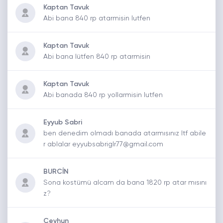
Kaptan Tavuk
Abi bana 840 rp atarmisin lutfen
Kaptan Tavuk
Abi bana lütfen 840 rp atarmisin
Kaptan Tavuk
Abi banada 840 rp yollarmisin lutfen
Eyyub Sabri
ben denedim olmadı banada atarmısınız ltf abile
r ablalar eyyubsabriglr77@gmail.com
BURCİN
Sona kostümü alcam da bana 1820 rp atar mısını
z?
Ceyhun