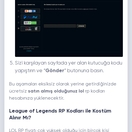
Sizi karşılayan sayfada yer alan kutucuğa kodu
yapıştırın ve “
Gönder
” butonuna basın.
Bu aşamaları eksiksiz olarak yerine getirdiğinizde
ücretsiz
satın almış olduğunuz lol
rp kodları
hesabınıza yüklenecektir.
League of Legends RP Kodları ile Kostüm
Alınır Mı?
LOL RP fiyatı çok yüksek olduğu için birçok kişi