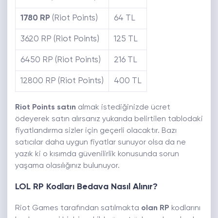
1780 RP
(Riot Points)
64 TL
3620 RP (Riot Points)
125 TL
6450 RP (Riot Points)
216 TL
12800 RP (Riot Points)
400 TL
Riot Points satın
almak istediğinizde ücret
ödeyerek satın alırsanız yukarıda belirtilen tablodaki
fiyatlandırma sizler için geçerli olacaktır. Bazı
satıcılar daha uygun fiyatlar sunuyor olsa da ne
yazık ki o kısımda güvenilirlik konusunda sorun
yaşama olasılığınız bulunuyor.
LOL RP Kodları Bedava Nasıl Alınır?
Riot Games tarafından satılmakta
olan RP
kodlarını