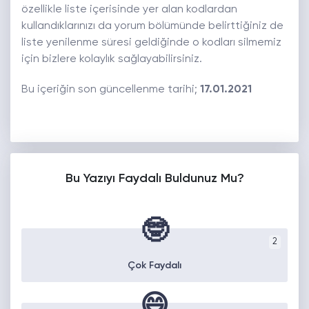
özellikle liste içerisinde yer alan kodlardan
kullandıklarınızı da yorum bölümünde belirttiğiniz de
liste yenilenme süresi geldiğinde o kodları silmemiz
için bizlere kolaylık sağlayabilirsiniz.
Bu içeriğin son güncellenme tarihi;
17.01.2021
Bu Yazıyı Faydalı Buldunuz Mu?
🤓
2
Çok Faydalı
😄