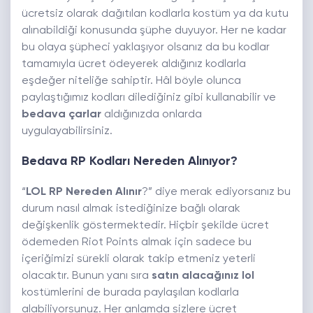
ücretsiz olarak dağıtılan kodlarla kostüm ya da kutu
alınabildiği konusunda şüphe duyuyor. Her ne kadar
bu olaya şüpheci yaklaşıyor olsanız da bu kodlar
tamamıyla ücret ödeyerek aldığınız kodlarla
eşdeğer niteliğe sahiptir. Hâl böyle olunca
paylaştığımız kodları dilediğiniz gibi kullanabilir ve
bedava çarlar
aldığınızda onlarda
uygulayabilirsiniz.
Bedava RP Kodları Nereden Alınıyor?
“
LOL RP Nereden
Alınır
?” diye merak ediyorsanız bu
durum nasıl almak istediğinize bağlı olarak
değişkenlik göstermektedir. Hiçbir şekilde ücret
ödemeden Riot Points almak için sadece bu
içeriğimizi sürekli olarak takip etmeniz yeterli
olacaktır. Bunun yanı sıra
satın alacağınız lol
kostümlerini de burada paylaşılan kodlarla
alabiliyorsunuz. Her anlamda sizlere ücret