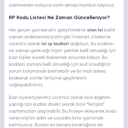
ödetmeden kolayca satın almayı mümkün kılıyoruz.
RP Kodu Listesi Ne Zaman Güncelleniyor?
Her geçen gün kendini geliştirmekte
olan lol
belirli
zaman aralıklarında bizim gibi internet sitelerine
ücretsiz olarak
lol rp kodlari
dağıtıyor. Bu kodların
ne zaman geleceği hiçbir şekilde belli olmadığı için
bazı kişiler sürekli beklemek zorunda kalıyor. Bu
kodların zamanı belli olmadığı için kod istediğiniz
yorum bölümünde belirtebilir ve bir mail adresi
bırakarak sizinle iletişime geçilmesini
sağlayabilirsiniz.
Bazı ziyaretçilerimiz ücretsiz olarak kod dağıtımı
yaptığı için kodları direkt olarak bize “
İletişim
”
sayfamızdan ulaştırabilir. Bu listeye ekleyerek kodu
veren kişinin adını ve soyadını liste içerisinde
belirtiyoruz. Bunları bir kenara bıraktığımız da