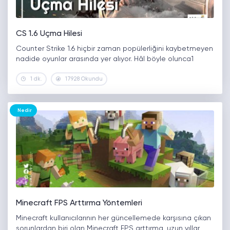
CS 1.6 Uçma Hilesi
Counter Strike 1.6 hiçbir zaman popülerliğini kaybetmeyen
nadide oyunlar arasında yer alıyor. Hâl böyle olunca1
1 dk.
17928 Okundu
Nedir
Minecraft FPS Arttırma Yöntemleri
Minecraft kullanıcılarının her güncellemede karşısına çıkan
sorunlardan biri olan Minecraft FPS arttırma, uzun yıllar