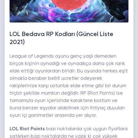
LOL Bedava RP Kodları (Güncel Liste
2021)
League of Legends oyunu genç yaşlı demeden
birçok kişinin oynadığı ve oynadıkça daha çok rank
elde ettiği oyunlardan biridir. Bu oyunda herkes eşit
olmakla beraber belirli ücretler ödeyerek
rakiplerinize karşı üstünlük elde etme gibi bir durum
hiçbir şekilde mümkün değildir. RP (Riot Points) ise
tamamıyla oyun içerisinde karaktere kostüm ve
buna benzer eşyalar alabilmek için ihtiyaç duyulan
oyun içi ganimetler arasında yer alıyor.
LOL Riot Points
bazı noktalarda çok uygun fiyatlara
satılırken bazı noktalarda ne yazık ki çok yüksek