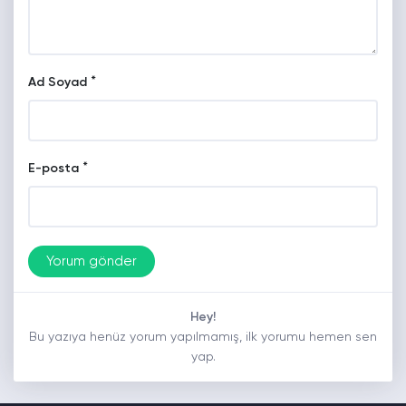
*
Ad Soyad
*
E-posta
Hey!
Bu yazıya henüz yorum yapılmamış, ilk yorumu hemen sen
yap.