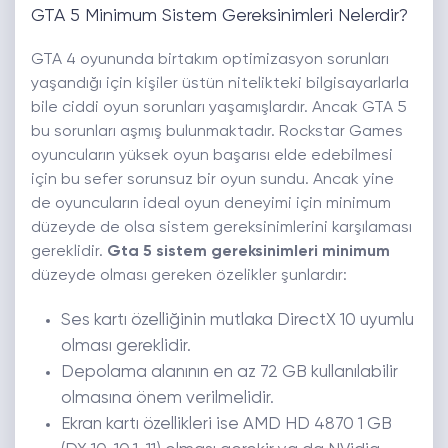
GTA 5 Minimum Sistem Gereksinimleri Nelerdir?
GTA 4 oyununda birtakım optimizasyon sorunları
yaşandığı için kişiler üstün nitelikteki bilgisayarlarla
bile ciddi oyun sorunları yaşamışlardır. Ancak GTA 5
bu sorunları aşmış bulunmaktadır. Rockstar Games
oyuncuların yüksek oyun başarısı elde edebilmesi
için bu sefer sorunsuz bir oyun sundu. Ancak yine
de oyuncuların ideal oyun deneyimi için minimum
düzeyde de olsa sistem gereksinimlerini karşılaması
gereklidir.
Gta 5 sistem gereksinimleri minimum
düzeyde olması gereken özelikler şunlardır:
Ses kartı özelliğinin mutlaka DirectX 10 uyumlu
olması gereklidir.
Depolama alanının en az 72 GB kullanılabilir
olmasına önem verilmelidir.
Ekran kartı özellikleri ise AMD HD 4870 1 GB