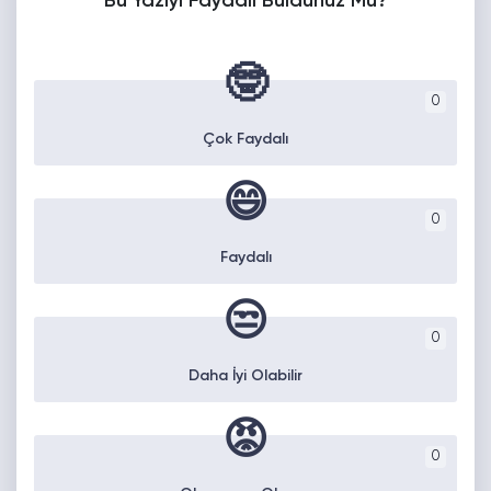
Bu Yazıyı Faydalı Buldunuz Mu?
🤓
0
Çok Faydalı
😄
0
Faydalı
😒
0
Daha İyi Olabilir
😡
0