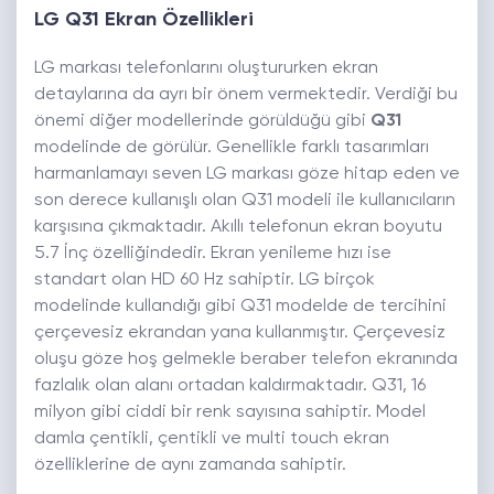
LG Q31 Ekran Özellikleri
LG markası telefonlarını oluştururken ekran
detaylarına da ayrı bir önem vermektedir. Verdiği bu
önemi diğer modellerinde görüldüğü gibi
Q31
modelinde de görülür. Genellikle farklı tasarımları
harmanlamayı seven LG markası göze hitap eden ve
son derece kullanışlı olan Q31 modeli ile kullanıcıların
karşısına çıkmaktadır. Akıllı telefonun ekran boyutu
5.7 İnç özelliğindedir. Ekran yenileme hızı ise
standart olan HD 60 Hz sahiptir. LG birçok
modelinde kullandığı gibi Q31 modelde de tercihini
çerçevesiz ekrandan yana kullanmıştır. Çerçevesiz
oluşu göze hoş gelmekle beraber telefon ekranında
fazlalık olan alanı ortadan kaldırmaktadır. Q31, 16
milyon gibi ciddi bir renk sayısına sahiptir. Model
damla çentikli, çentikli ve multi touch ekran
özelliklerine de aynı zamanda sahiptir.