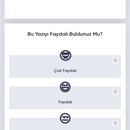
Bu Yazıyı Faydalı Buldunuz Mu?
🤓
0
Çok Faydalı
😄
0
Faydalı
😒
0