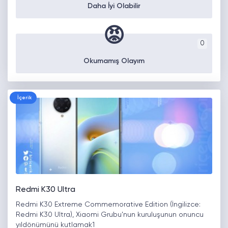
Daha İyi Olabilir
😡
0
Okumamış Olayım
İçerik
Redmi K30 Ultra
Redmi K30 Extreme Commemorative Edition (İngilizce:
Redmi K30 Ultra), Xiaomi Grubu'nun kuruluşunun onuncu
yıldönümünü kutlamak1