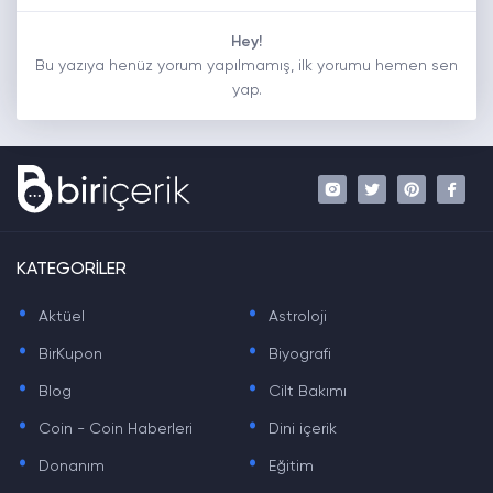
Hey!
Bu yazıya henüz yorum yapılmamış, ilk yorumu hemen sen
yap.
KATEGORİLER
.
.
Aktüel
Astroloji
.
.
BirKupon
Biyografi
.
.
Blog
Cilt Bakımı
.
.
Coin - Coin Haberleri
Dini içerik
.
.
Donanım
Eğitim
.
.