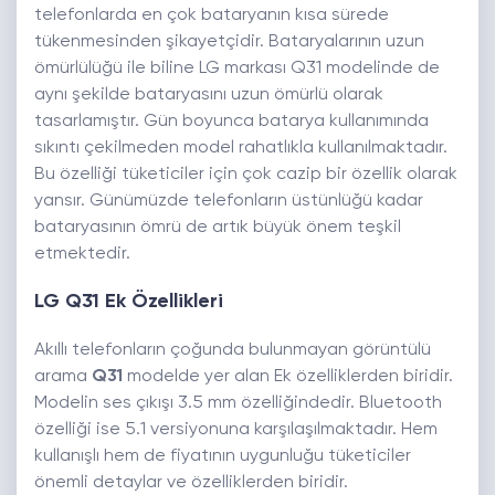
telefonlarda en çok bataryanın kısa sürede
tükenmesinden şikayetçidir. Bataryalarının uzun
ömürlülüğü ile biline LG markası Q31 modelinde de
aynı şekilde bataryasını uzun ömürlü olarak
tasarlamıştır. Gün boyunca batarya kullanımında
sıkıntı çekilmeden model rahatlıkla kullanılmaktadır.
Bu özelliği tüketiciler için çok cazip bir özellik olarak
yansır. Günümüzde telefonların üstünlüğü kadar
bataryasının ömrü de artık büyük önem teşkil
etmektedir.
LG Q31 Ek Özellikleri
Akıllı telefonların çoğunda bulunmayan görüntülü
arama
Q31
modelde yer alan Ek özelliklerden biridir.
Modelin ses çıkışı 3.5 mm özelliğindedir. Bluetooth
özelliği ise 5.1 versiyonuna karşılaşılmaktadır. Hem
kullanışlı hem de fiyatının uygunluğu tüketiciler
önemli detaylar ve özelliklerden biridir.