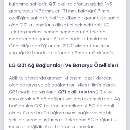
kullanıma sahiptir.
Q31
akıllı telefonun ağırlığı 145
gram, boyu 147.6 mm, eni 71 mm, kalınlığı 8.7 mm
özelliğine sahiptir. Naif ve kibar bir görüntüye sahip
olan Q31 kullanıcıların dikkatini çekmektedir. LG
telefon markası hemen hemen bütün telefon
modellerinde görselliği ön planda tutmaktadır.
Görselliğe verdiği önemi 2020 yılında tanıtımını
yaptığı Q31 model telefonda görmek mümkündür.
LG Q31 Ağ Bağlantıları Ve Batarya Özellikleri
Akıllı telefonlarda aranan iki önemli özelliklerden
olan batarya ve ağ bağlantıları iyileştirilmiş olarak
Q31 modelde rastlanır.
Q31 akıllı telefon
2,3,4 ve
son olarak 4,5 ağ bağlantısını desteklemektedir. Ağ
bağlantıları Q31 telefon modelinde 4,5G de dahil
olmak üzere bütün ağlara uyum sağlar ve hiç bir
şekilde sorun oluşturmaz. Telefonun 5G bağlantısı
mevcut değildir. Akıllı telefon kullanıcıları