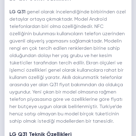
LG Q31
genel olarak incelendiğinde birbirinden özel
detaylar ortaya çıkmaktadır. Model Android
telefonlardan biri olma özelliğindedir. NFC
özelliğinin bulunması kullanıcıların telefon üzerinden
güvenli alışveriş yapmasını sağlamaktadır. Modelin
rengi en çok tercih edilen renklerden birine sahip
olduğundan dolayı her yaş grubu ve her kesim
tüketiciler tarafından tercih edilir. Ekran ölçüleri ve
işlemci özellikleri genel olarak kullanıcılara rahat bir
kullanım özelliği yaratır. Akıllı dokunmatik telefonlar
arasında yer alan Q31 fiyat bakımından da oldukça
uygundur. Yeni çıkan bir model olmasına rağmen
telefon piyasasına göre ve özelliklerine göre fiyatı
her bütçeye uygun olarak belirlenmiştir. Türkiye’de
henüz satışı olmayan bu model birçok tüketicinin
sahip olmak istediği modellerden bir tanesidir.
LG Q31 Teknik Özellikleri