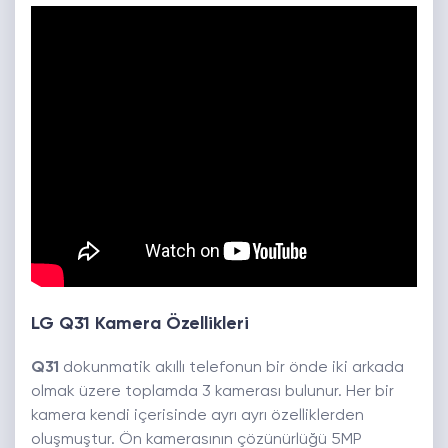
LG Q31 Kamera Özellikleri
Q31
dokunmatik akıllı telefonun bir önde iki arkada
olmak üzere toplamda 3 kamerası bulunur. Her bir
kamera kendi içerisinde ayrı ayrı özelliklerden
oluşmuştur. Ön kamerasının çözünürlüğü 5MP