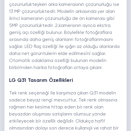
çözünürlükteyken arka kamerasının çözünürlüğü ise
13 MP çözünürlüktedir. Modelin arkasında yer alan
ikinci kameranın çözünürlüğü de ön kamerası gibi
5MP çözünürlüktedir. 2.kamersının ayrıca ekstra
geniş açı özelliği bulunur. Böylelikle fotoğraflara
sırasında daha geniş alanların fotoğraflanmasını
sağlar. LED flaş özelliği ile ışığın az olduğu alanlarda
daha net görüntülerin elde edilmesini sağlar.
Otomatik odaklama özelliği bulunan modelin
birbirinden harika fotoğrafları ortaya çıkarır.
LG Q31 Tasarım Özellikleri
Tek renk seçeneği ile karşımıza çıkan Q31 modelin
sadece beyaz rengi mevcuttur. Tek renk olmasına
rağmen her kesime hitap eden bir renk olan
beyazdan oluşması satışlarını olumsuz yönde
etkileyecek bir özellik değildir. Oldukça hafif
olmasından dolayı son derece kullanışlı ve rahat bir