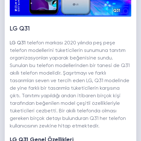
LG Q31
LG Q31
telefon markası 2020 yılında peş peşe
telefon modellerini tüketicilerin sunumuna tanıtım
organizasyonları yaparak beğenisine sundu.
Sunulan bu telefon modellerinden bir tanesi de Q31
akıllı telefon modelidir. Şaşırtmayı ve farklı
tasarımları seven ve tercih eden LG, Q31 modelinde
de yine farklı bir tasarımla tüketicilerin karşısına
çıktı. Tanıtımı yapıldığı andan itibaren birçok kişi
tarafından beğenilen model çeşitli özellikleriyle
tüketicileri cezbetti. Bir akıllı telefonda olması
gereken birçok detayı bulunduran Q31 her telefon
kullanıcısının zevkine hitap etmektedir.
LG Q31 Genel Özellikleri