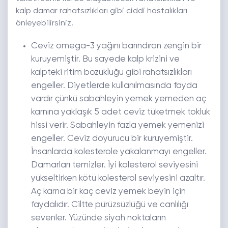
kalp damar rahatsızlıkları gibi ciddi hastalıkları
önleyebilirsiniz.
Ceviz omega-3 yağını barındıran zengin bir
kuruyemiştir. Bu sayede kalp krizini ve
kalpteki ritim bozukluğu gibi rahatsızlıkları
engeller. Diyetlerde kullanılmasında fayda
vardır çünkü sabahleyin yemek yemeden aç
karnına yaklaşık 5 adet ceviz tüketmek tokluk
hissi verir. Sabahleyin fazla yemek yemenizi
engeller. Ceviz doyurucu bir kuruyemiştir.
İnsanlarda kolesterole yakalanmayı engeller.
Damarları temizler. İyi kolesterol seviyesini
yükseltirken kötü kolesterol seviyesini azaltır.
Aç karna bir kaç ceviz yemek beyin için
faydalıdır. Ciltte pürüzsüzlüğü ve canlılığı
sevenler. Yüzünde siyah noktaların