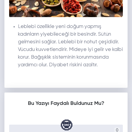
Leblebi özellikle yeni doğum yapmış
kadınların yiyebileceği bir besindir. Sütün
gelmesini sağlar. Leblebi bir nohut çeşididir.
Vücudu kuvvetlendirir. Mideye iyi gelir ve kalbi
korur. Bağışıklık sisteminin korunmasında
yardımcı olur. Diyabet riskini azaltır.
Bu Yazıyı Faydalı Buldunuz Mu?
🤓
0