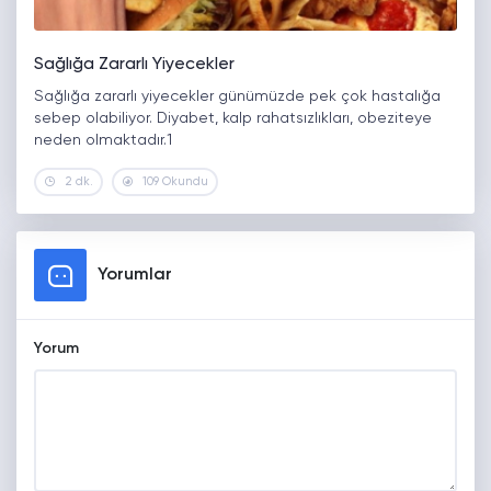
Sağlığa Zararlı Yiyecekler
Sağlığa zararlı yiyecekler günümüzde pek çok hastalığa
sebep olabiliyor. Diyabet, kalp rahatsızlıkları, obeziteye
neden olmaktadır.1
2 dk.
109 Okundu
Yorumlar
Yorum