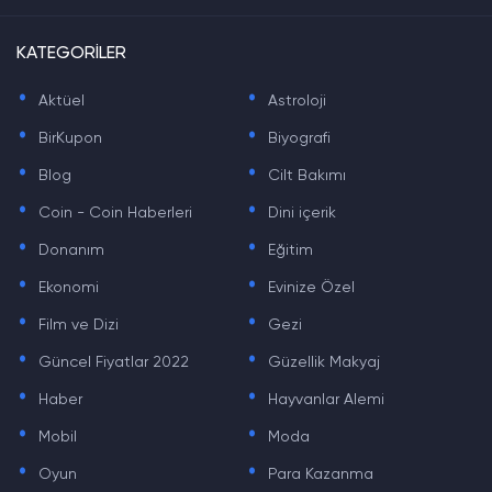
KATEGORİLER
.
.
Aktüel
Astroloji
.
.
BirKupon
Biyografi
.
.
Blog
Cilt Bakımı
.
.
Coin - Coin Haberleri
Dini içerik
.
.
Donanım
Eğitim
.
.
Ekonomi
Evinize Özel
.
.
Film ve Dizi
Gezi
.
.
Güncel Fiyatlar 2022
Güzellik Makyaj
.
.
Haber
Hayvanlar Alemi
.
.
Mobil
Moda
.
.
Oyun
Para Kazanma