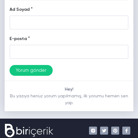
*
Ad Soyad
*
E-posta
Hey!
Bu yazıya henüz yorum yapılmamış, ilk yorumu hemen sen
yap.