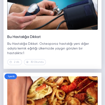
Bu Hastalığa Dikkat
Bu Hastalığa Dikkat. Osteoporoz hastalığı yeni diğer
adıyla kemik eğriliği ülkemizde yaygın görülen bir
hastalıktır.1
2 dk.
30 Okundu
İçerik