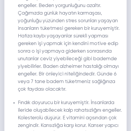
engeller. Beden yorgunluğunu azaltır.
Çağımızda günlük hayatın karmaşası,
yoğunluğu yüzünden stres sorunları yaşayan
insanların tüketmesi gereken bir kuruyemiştir.
Hafıza kaybı yaşayanlar sürekli yapması
gereken işi yapmak için kendini motive edip
sonra o işi yapmaya giderken sonrasında
unutanlar ceviz yiyebileceği gibi bademde
yiyebilirler. Baden alzheimer hastalığı olmayı
engeller. Bir önleyici niteliğindedir. Günde 6
veya 7 tane badem tüketmeniz sağlığınıza
çok faydası olacaktır.
Fındık doyurucu bir kuruyemiştir. İnsanlarda
ileride oluşabilecek kalp rahatsızlığını engeller.
Kolesterolü düşürür. E vitamini açısından çok
zengindir. Kansızlığa karşı korur. Kanser yapıcı