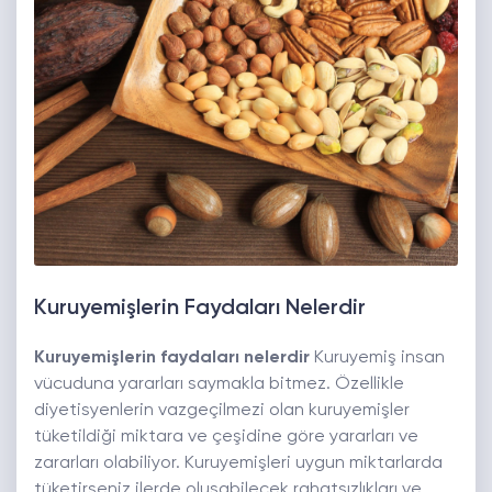
Kuruyemişlerin Faydaları Nelerdir
Kuruyemişlerin faydaları nelerdir
Kuruyemiş insan
vücuduna yararları saymakla bitmez. Özellikle
diyetisyenlerin vazgeçilmezi olan kuruyemişler
tüketildiği miktara ve çeşidine göre yararları ve
zararları olabiliyor. Kuruyemişleri uygun miktarlarda
tüketirseniz ilerde oluşabilecek rahatsızlıkları ve