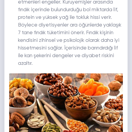
etmenleri engeller. Kuruyemişler arasında
fındık içerinde bulundurduğu bol miktarda lif,
protein ve yüksek yağ ile tokluk hissi verir.
Böylece diyetisyenler ara öğünlerde yaklaşık
7 tane fındık tüketimini önerir. Fındık kişinin
kendisini zihinsel ve psikolojik olarak daha iyi
hissetmesini sağlar. İçerisinde barındırdığı lif
ile kan şekerini dengeler ve diyabet riskini
azaltır.