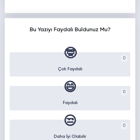
Bu Yazıyı Faydalı Buldunuz Mu?
🤓
0
Çok Faydalı
😄
0
Faydalı
😒
0
Daha İyi Olabilir