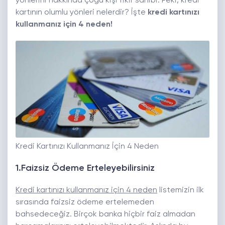
yönlerini hakkında çoğu kişi fikir sahibi. Peki,
kredi
kartının olumlu yönleri nelerdir?
İşte
kredi kartınızı
kullanmanız için 4 neden!
Kredi Kartınızı Kullanmanız İçin 4 Neden
1.Faizsiz Ödeme Erteleyebilirsiniz
Kredi kartınızı kullanmanız için 4 neden
listemizin ilk
sırasında faizsiz ödeme ertelemeden
bahsedeceğiz. Birçok banka hiçbir faiz almadan