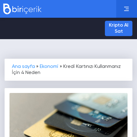
Kripto Al
Sat
Ana sayfa
»
Ekonomi
»
Kredi Kartınızı Kullanmanız
İçin 4 Neden