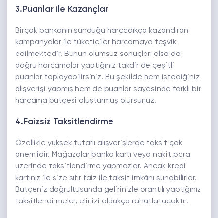
3.Puanlar ile Kazançlar
Birçok bankanın sunduğu harcadıkça kazandıran
kampanyalar ile tüketiciler harcamaya teşvik
edilmektedir. Bunun olumsuz sonuçları olsa da
doğru harcamalar yaptığınız takdir de çeşitli
puanlar toplayabilirsiniz. Bu şekilde hem istediğiniz
alışverişi yapmış hem de puanlar sayesinde farklı bir
harcama bütçesi oluşturmuş olursunuz.
4.Faizsiz Taksitlendirme
Özellikle yüksek tutarlı alışverişlerde taksit çok
önemlidir. Mağazalar banka kartı veya nakit para
üzerinde taksitlendirme yapmazlar. Ancak kredi
kartınız ile size sıfır faiz ile taksit imkânı sunabilirler.
Bütçeniz doğrultusunda gelirinizle orantılı yaptığınız
taksitlendirmeler, elinizi oldukça rahatlatacaktır.