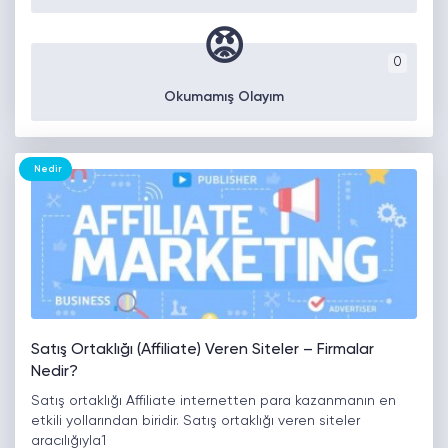
😡
0
Okumamış Olayım
Nedir
Satış Ortaklığı (Affiliate) Veren Siteler – Firmalar
Nedir?
Satış ortaklığı Affiliate internetten para kazanmanın en
etkili yollarından biridir. Satış ortaklığı veren siteler
aracılığıyla1