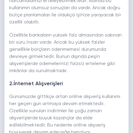
harcamalarınızı erteleyebilmektedir. Aslında bu
kullanımın olumsuz sonuçları da vardır. Ancak doğru
bütçe planlamaları ile oldukça işinize yarayacak bir
özellik olabilir.
Özellikle bankaların yüksek faiz almasından sakınan
bir sürü insan vardır. Ancak bu yüksek faizler
genellikle borçların ödenmemesi durumunda
devreye girmektedir. Bunun dışında peşin
alışverişlerde ödemelerinizi faizsiz erteleme gibi
imkânlar da sunulmaktadır.
2.İnternet Alışverişleri
Günümüzde gittikçe artan online alışveriş kullanımı
her geçen gün artmaya devam etmektedir.
Özellikle sunulan indirimler ile çoğu zaman
alışverişlerde büyük kazançlar da elde
edilebilmektedir. Bu nedenle online alışveriş
büyüyerek devam edeceğe benziyor.