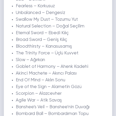
Fearless – Korkusuz
Unbalanced – Dengesiz
Swallow My Dust – Tozumu Yut
Natural Selection – Doğal Seçilim
Eternal Sword – Ebedi Kılıç
Broad Sword – Geniş Kılıç
Bloodthirsty – Kanasusamış
The Trinity Force – Üçlü Kuvvet
Slow – Ağırkan
Goblet of Harmony – Ahenk Kadehi
Akinci Machete – Akıncı Palası
End Of Mind – Aklın Sonu
Eye of the Sign – Alametin Gözü
Scorpion – Alazcevher
Agile War – Atik Savaş
Banshee’s Veil – Banshee’nin Duvağı
Bombard Ball – Bombardıman Topu