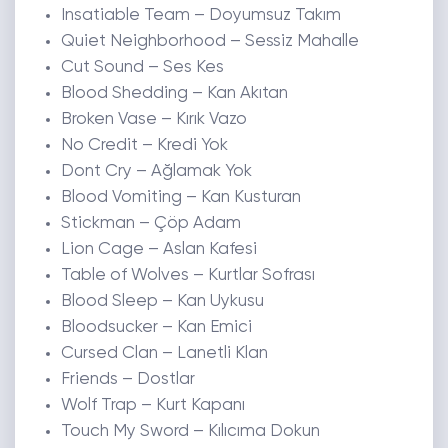
Insatiable Team – Doyumsuz Takım
Quiet Neighborhood – Sessiz Mahalle
Cut Sound – Ses Kes
Blood Shedding – Kan Akıtan
Broken Vase – Kırık Vazo
No Credit – Kredi Yok
Dont Cry – Ağlamak Yok
Blood Vomiting – Kan Kusturan
Stickman – Çöp Adam
Lion Cage – Aslan Kafesi
Table of Wolves – Kurtlar Sofrası
Blood Sleep – Kan Uykusu
Bloodsucker – Kan Emici
Cursed Clan – Lanetli Klan
Friends – Dostlar
Wolf Trap – Kurt Kapanı
Touch My Sword – Kılıcıma Dokun