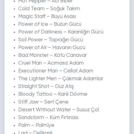
Hot Pepper – Acı Biber
Cold Team – Soğuk Takım
Magic Staff – Büyü Asası
Power of Ice – Buzun Gücü
Power of Darkness – Karanlığın Gücü
Soil Power – Toprağın Gücü
Power of Air – Havanın Gücü
Bad Monster – Kötü Canavar
Cruel Man – Acımasız Adam
Executioner Man – Cellat Adam
The Lighter Men – Çakmak Adamlar
Straight Shot – Düz Atış
Bloody Tattoo – Kanlı Dövme
Stiff Jaw – Sert Çene
Desert Without Water – Susuz Çöl
Sandstorm – Kum Fırtınası
Palm – Palmiye
Lad – Delikanlı