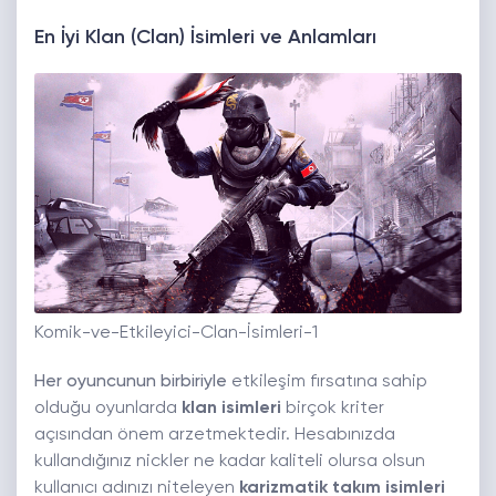
En İyi Klan (Clan) İsimleri ve Anlamları
Komik-ve-Etkileyici-Clan-İsimleri-1
Her oyuncunun birbiriyle
etkileşim fırsatına sahip
olduğu oyunlarda
klan isimleri
birçok kriter
açısından önem arzetmektedir. Hesabınızda
kullandığınız nickler ne kadar kaliteli olursa olsun
kullanıcı adınızı niteleyen
karizmatik takım isimleri