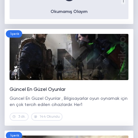
1
Okumamış Olayım
İçerik
Güncel En Güzel Oyunlar
Güncel En Güzel Oyunlar , Bilgisayarlar oyun oynamak için
en çok tercih edilen cihazlardır. Her1
3 dk.
144 Okundu
İçerik