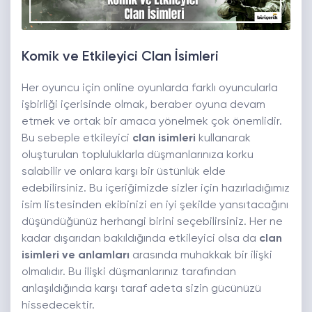
Komik ve Etkileyici Clan İsimleri
Her oyuncu için online oyunlarda farklı oyuncularla
işbirliği içerisinde olmak, beraber oyuna devam
etmek ve ortak bir amaca yönelmek çok önemlidir.
Bu sebeple etkileyici
clan isimleri
kullanarak
oluşturulan topluluklarla düşmanlarınıza korku
salabilir ve onlara karşı bir üstünlük elde
edebilirsiniz. Bu içeriğimizde sizler için hazırladığımız
isim listesinden ekibinizi en iyi şekilde yansıtacağını
düşündüğünüz herhangi birini seçebilirsiniz. Her ne
kadar dışarıdan bakıldığında etkileyici olsa da
clan
isimleri ve anlamları
arasında muhakkak bir ilişki
olmalıdır. Bu ilişki düşmanlarınız tarafından
anlaşıldığında karşı taraf adeta sizin gücünüzü
hissedecektir.