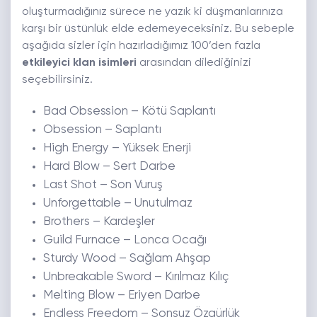
oluşturmadığınız sürece ne yazık ki düşmanlarınıza
karşı bir üstünlük elde edemeyeceksiniz. Bu sebeple
aşağıda sizler için hazırladığımız 100’den fazla
etkileyici klan isimleri
arasından dilediğinizi
seçebilirsiniz.
Bad Obsession – Kötü Saplantı
Obsession – Saplantı
High Energy – Yüksek Enerji
Hard Blow – Sert Darbe
Last Shot – Son Vuruş
Unforgettable – Unutulmaz
Brothers – Kardeşler
Guild Furnace – Lonca Ocağı
Sturdy Wood – Sağlam Ahşap
Unbreakable Sword – Kırılmaz Kılıç
Melting Blow – Eriyen Darbe
Endless Freedom – Sonsuz Özgürlük