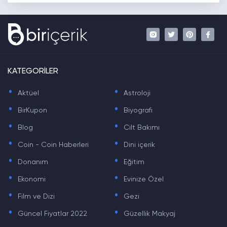
KATEGORİLER
.
.
Aktüel
Astroloji
.
.
BirKupon
Biyografi
.
.
Blog
Cilt Bakımı
.
.
Coin - Coin Haberleri
Dini içerik
.
.
Donanım
Eğitim
.
.
Ekonomi
Evinize Özel
.
.
Film ve Dizi
Gezi
.
.
Güncel Fiyatlar 2022
Güzellik Makyaj
.
.