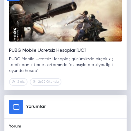
PUBG Mobile Ücretsiz Hesaplar [UC]
PUBG Mobile Ücretsiz Hesaplar, günümüzde birçok kişi
tarafından internet ortamında fazlasıyla aratılıyor. İlgili
oyunda hesap1
2 dk.
2622 Okundu
Yorumlar
Yorum