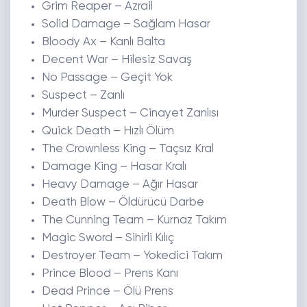
Grim Reaper – Azrail
Solid Damage – Sağlam Hasar
Bloody Ax – Kanlı Balta
Decent War – Hilesiz Savaş
No Passage – Geçit Yok
Suspect – Zanlı
Murder Suspect – Cinayet Zanlısı
Quick Death – Hızlı Ölüm
The Crownless King – Taçsız Kral
Damage King – Hasar Kralı
Heavy Damage – Ağır Hasar
Death Blow – Öldürücü Darbe
The Cunning Team – Kurnaz Takım
Magic Sword – Sihirli Kılıç
Destroyer Team – Yokedici Takım
Prince Blood – Prens Kanı
Dead Prince – Ölü Prens