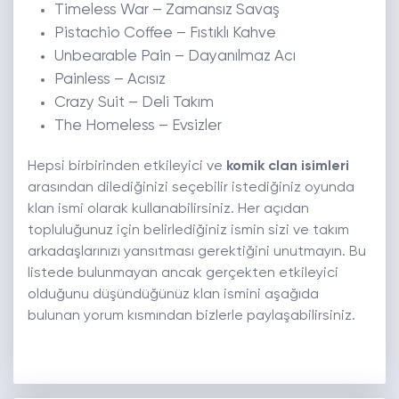
Timeless War – Zamansız Savaş
Pistachio Coffee – Fıstıklı Kahve
Unbearable Pain – Dayanılmaz Acı
Painless – Acısız
Crazy Suit – Deli Takım
The Homeless – Evsizler
Hepsi birbirinden etkileyici ve
komik clan isimleri
arasından dilediğinizi seçebilir istediğiniz oyunda
klan ismi olarak kullanabilirsiniz. Her açıdan
topluluğunuz için belirlediğiniz ismin sizi ve takım
arkadaşlarınızı yansıtması gerektiğini unutmayın. Bu
listede bulunmayan ancak gerçekten etkileyici
olduğunu düşündüğünüz klan ismini aşağıda
bulunan yorum kısmından bizlerle paylaşabilirsiniz.