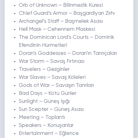
Orb of Unknown – Bilinmezlik Küresi
Chief Guard’s Armor – Başgardiyan Zırhı
Archangel’s Staff – Başmelek Asası
Hell Mask – Cehennem Maskesi
The Dominican Lord’s Courts – Dominik
Efendinin Hürmetleri
Doran’s Goddesses – Doran’ın Tanrıçaları
War Storm – Savaş Fırtınası
Travelers – Gezginler
War Slaves – Savaş Köleleri
Gods of War – Savaşın Tanrıları
Bad Days – Kötü Günler
Sunlight – Güneş Işığı
Sun Scepter – Güneş Asası
Meeting – Toplantı
Speakers – Konuşanlar
Entertainment – Eğlence