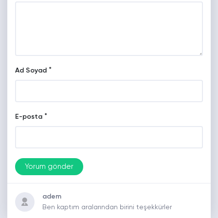
*
Ad Soyad
*
E-posta
adem
Ben kaptım aralarından birini teşekkürler