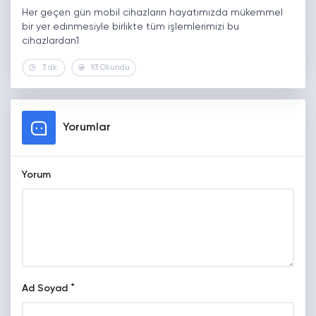
Her geçen gün mobil cihazların hayatımızda mükemmel
bir yer edinmesiyle birlikte tüm işlemlerimizi bu
cihazlardan1
3 dk.
93 Okundu
Yorumlar
Yorum
*
Ad Soyad