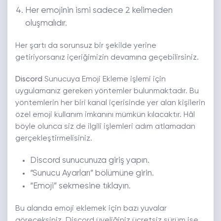
Her emojinin ismi sadece 2 kelimeden
oluşmalıdır.
Her şartı da sorunsuz bir şekilde yerine
getiriyorsanız içeriğimizin devamına geçebilirsiniz.
Discord
Sunucuya Emoji Ekleme işlemi için
uygulamanız gereken yöntemler bulunmaktadır. Bu
yöntemlerin her biri kanal içerisinde yer alan kişilerin
özel emoji kullanım imkanını mümkün kılacaktır. Hâl
böyle olunca siz de ilgili işlemleri adım atlamadan
gerçekleştirmelisiniz.
Discord sunucunuza giriş yapın.
“Sunucu Ayarları” bölümüne girin.
“Emoji” sekmesine tıklayın.
Bu alanda emoji eklemek için bazı yuvalar
göreceksiniz. Discord üyeliğiniz ücretsiz sürüm ise