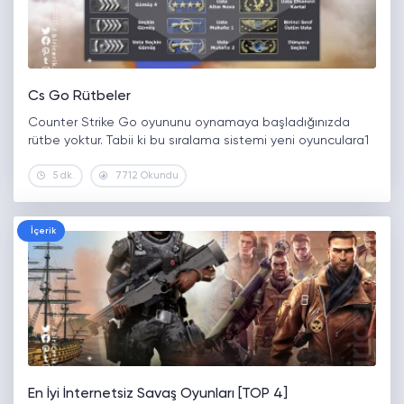
Cs Go Rütbeler
Counter Strike Go oyununu oynamaya başladığınızda
rütbe yoktur. Tabii ki bu sıralama sistemi yeni oyunculara1
5 dk.
7712 Okundu
İçerik
En İyi İnternetsiz Savaş Oyunları [TOP 4]