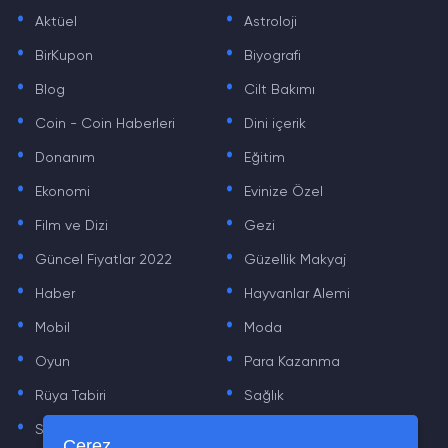
.
.
Aktüel
Astroloji
.
.
BirKupon
Biyografi
.
.
Blog
Cilt Bakımı
.
.
Coin - Coin Haberleri
Dini içerik
.
.
Donanım
Eğitim
.
.
Ekonomi
Evinize Özel
.
.
Film ve Dizi
Gezi
.
.
Güncel Fiyatlar 2022
Güzellik Makyaj
.
.
Haber
Hayvanlar Alemi
.
.
Mobil
Moda
.
.
Oyun
Para Kazanma
.
.
Rüya Tabiri
Sağlık
.
.
Sinema
Sosyal Medya Haberleri
Çerez