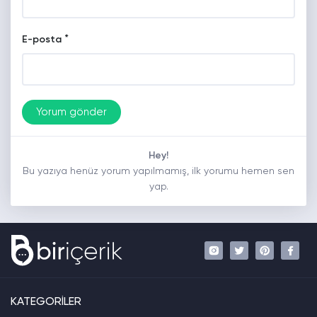
*
E-posta
Hey!
Bu yazıya henüz yorum yapılmamış, ilk yorumu hemen sen
yap.
KATEGORİLER