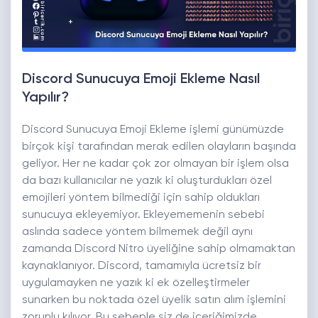
Discord Sunucuya Emoji Ekleme Nasıl
Yapılır?
Discord Sunucuya Emoji Ekleme işlemi günümüzde
birçok kişi tarafından merak edilen olayların başında
geliyor. Her ne kadar çok zor olmayan bir işlem olsa
da bazı kullanıcılar ne yazık ki oluşturdukları özel
emojileri yöntem bilmediği için sahip oldukları
sunucuya ekleyemiyor. Ekleyememenin sebebi
aslında sadece yöntem bilmemek değil aynı
zamanda Discord Nitro üyeliğine sahip olmamaktan
kaynaklanıyor. Discord, tamamıyla ücretsiz bir
uygulamayken ne yazık ki ek özelleştirmeler
sunarken bu noktada özel üyelik satın alım işlemini
zorunlu kılıyor. Bu sebeple siz de içeriğimizde