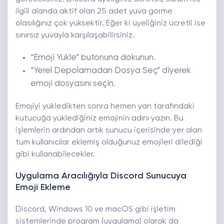
ilgili alanda aktif olan 25 adet yuva görme
olasılığınız çok yüksektir. Eğer ki üyeliğiniz ücretli ise
sınırsız yuvayla karşılaşabilirsiniz.
“Emoji Yükle” butonuna dokunun.
“Yerel Depolamadan Dosya Seç” diyerek
emoji dosyasını seçin.
Emojiyi yükledikten sonra hemen yan tarafındaki
kutucuğa yüklediğiniz emojinin adını yazın. Bu
işlemlerin ardından artık sunucu içerisinde yer alan
tüm kullanıcılar eklemiş olduğunuz emojileri dilediği
gibi kullanabilecekler.
Uygulama Aracılığıyla Discord Sunucuya
Emoji Ekleme
Discord, Windows 10 ve macOS gibi işletim
sistemlerinde program (uygulama) olarak da