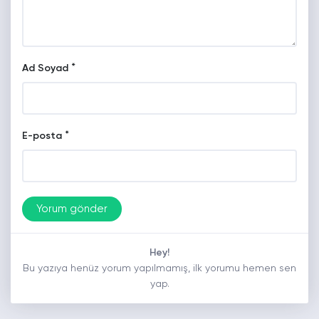
*
Ad Soyad
*
E-posta
Hey!
Bu yazıya henüz yorum yapılmamış, ilk yorumu hemen sen
yap.