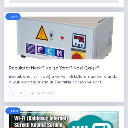
İçerik
Regülatör Nedir? Ne İşe Yarar? Nasıl Çalışır?
Elektrik enerjisinin doğru ve verimli kullanılması her alanda
büyük avantajlar sağlar. Elektrikle çalışan ve şarj1
5 dk.
14 Okundu
İçerik