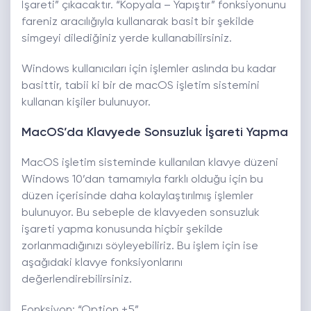
İşareti” çıkacaktır. “Kopyala – Yapıştır” fonksiyonunu
fareniz aracılığıyla kullanarak basit bir şekilde
simgeyi dilediğiniz yerde kullanabilirsiniz.
Windows kullanıcıları için işlemler aslında bu kadar
basittir, tabii ki bir de macOS işletim sistemini
kullanan kişiler bulunuyor.
MacOS’da Klavyede Sonsuzluk İşareti Yapma
MacOS işletim sisteminde kullanılan klavye düzeni
Windows 10’dan tamamıyla farklı olduğu için bu
düzen içerisinde daha kolaylaştırılmış işlemler
bulunuyor. Bu sebeple de klavyeden sonsuzluk
işareti yapma konusunda hiçbir şekilde
zorlanmadığınızı söyleyebiliriz. Bu işlem için ise
aşağıdaki klavye fonksiyonlarını
değerlendirebilirsiniz.
Fonksiyon: “Option +5”