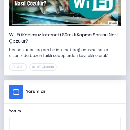
Wi-Fi (Kablosuz İnternet) Sürekli Kopma Sorunu Nasıl
Çözülür?
Her ne kadar sağlam bir internet bağlantısına sahip
olsanız da bazen farklı sebeplerden kaynaklı olarak1
3 dk.
87 Okundu
Yorumlar
Yorum