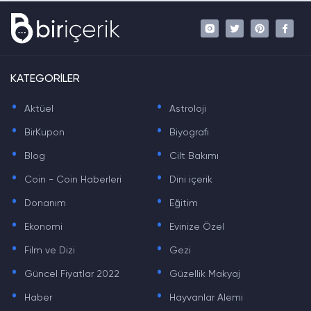
KATEGORİLER
.
.
Aktüel
Astroloji
.
.
BirKupon
Biyografi
.
.
Blog
Cilt Bakımı
.
.
Coin - Coin Haberleri
Dini içerik
.
.
Donanım
Eğitim
.
.
Ekonomi
Evinize Özel
.
.
Film ve Dizi
Gezi
.
.
Güncel Fiyatlar 2022
Güzellik Makyaj
.
.
Haber
Hayvanlar Alemi