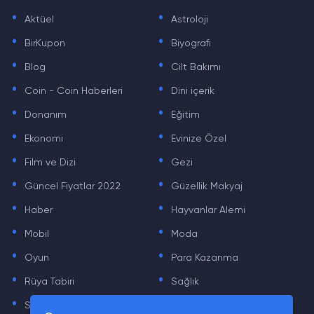
.
.
Aktüel
Astroloji
.
.
BirKupon
Biyografi
.
.
Blog
Cilt Bakımı
.
.
Coin - Coin Haberleri
Dini içerik
.
.
Donanım
Eğitim
.
.
Ekonomi
Evinize Özel
.
.
Film ve Dizi
Gezi
.
.
Güncel Fiyatlar 2022
Güzellik Makyaj
.
.
Haber
Hayvanlar Alemi
.
.
Mobil
Moda
.
.
Oyun
Para Kazanma
.
.
Rüya Tabiri
Sağlık
.
.
Sinema
Sosyal Medya Haberleri