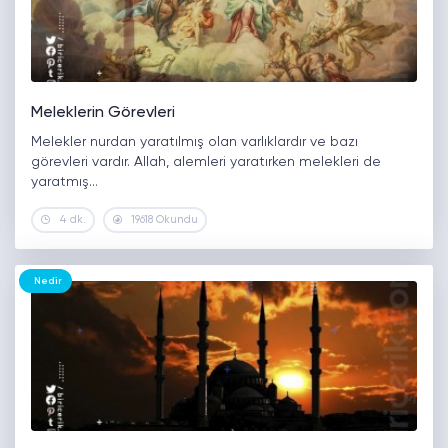
Meleklerin Görevleri
Melekler nurdan yaratılmış olan varlıklardır ve bazı
görevleri vardır. Allah, alemleri yaratırken melekleri de
yaratmış…
4 dk.
19618 Okundu
Nedir