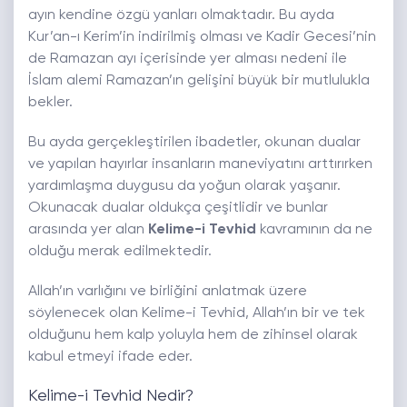
ayın kendine özgü yanları olmaktadır. Bu ayda
Kur’an-ı Kerim’in indirilmiş olması ve Kadir Gecesi’nin
de Ramazan ayı içerisinde yer alması nedeni ile
İslam alemi Ramazan’ın gelişini büyük bir mutlulukla
bekler.
Bu ayda gerçekleştirilen ibadetler, okunan dualar
ve yapılan hayırlar insanların maneviyatını arttırırken
yardımlaşma duygusu da yoğun olarak yaşanır.
Okunacak dualar oldukça çeşitlidir ve bunlar
arasında yer alan
Kelime-i Tevhid
kavramının da ne
olduğu merak edilmektedir.
Allah’ın varlığını ve birliğini anlatmak üzere
söylenecek olan Kelime-i Tevhid, Allah’ın bir ve tek
olduğunu hem kalp yoluyla hem de zihinsel olarak
kabul etmeyi ifade eder.
Kelime-i Tevhid Nedir?