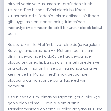
bir yeri vardır ve Müslümanlar tarafından sık sık
tekrar edilen bir söz dizimi olarak bu ifade
kullanılmaktadır. İfadenin tekrar edilmesi bir ibadet
gibi uygulanırken inancın pekiştirilmesinde,
maneviyatın artmasında etkili bir unsur olarak kabul
edilir.
Bu söz dizimi ile Allah’ın bir ve tek olduğu vurgulanır.
Bu vurgulama sırasında Hz. Muhammed’in İslam
dininin peygamberi olduğu ve hak peygamber
olduğu tekrar edilir. Bu söz dizimini tekrar eden ve
ona kalpten inanan kimse aynı zamanda Kur’an-ı
Kerim’e ve Hz. Muhammed’in hak peygamber
olduğuna da inanıyor ve bunu ifade ediyor
demektir.
Kısa bir söz dizimi olmasına rağmen içeriği oldukça
geniş olan Kelime-i Tevhid İslam dininin
tanımlanmasında en temel kuralları da yansıtır. Buna