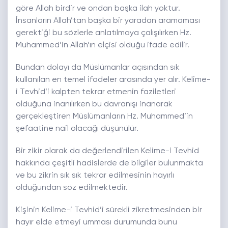
göre Allah birdir ve ondan başka ilah yoktur.
İnsanların Allah’tan başka bir yaradan aramaması
gerektiği bu sözlerle anlatılmaya çalışılırken Hz.
Muhammed’in Allah’ın elçisi olduğu ifade edilir.
Bundan dolayı da Müslümanlar açısından sık
kullanılan en temel ifadeler arasında yer alır. Kelime-
i Tevhid’i kalpten tekrar etmenin faziletleri
olduğuna inanılırken bu davranışı inanarak
gerçekleştiren Müslümanların Hz. Muhammed’in
şefaatine nail olacağı düşünülür.
Bir zikir olarak da değerlendirilen Kelime-i Tevhid
hakkında çeşitli hadislerde de bilgiler bulunmakta
ve bu zikrin sık sık tekrar edilmesinin hayırlı
olduğundan söz edilmektedir.
Kişinin Kelime-i Tevhid’i sürekli zikretmesinden bir
hayır elde etmeyi umması durumunda bunu