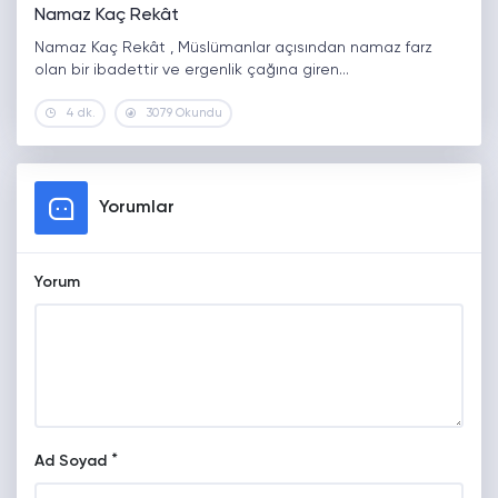
Namaz Kaç Rekât
Namaz Kaç Rekât , Müslümanlar açısından namaz farz
olan bir ibadettir ve ergenlik çağına giren…
4 dk.
3079 Okundu
Yorumlar
Yorum
*
Ad Soyad