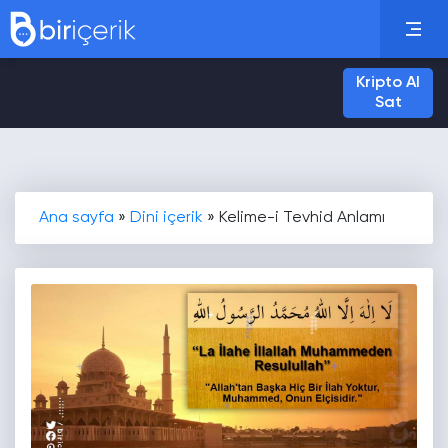
Kripto Al
Sat
Ana sayfa
»
Dini içerik
»
Kelime-i Tevhid Anlamı