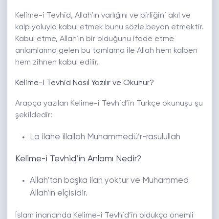
Kelime-i Tevhid, Allah’ın varlığını ve birliğini akıl ve
kalp yoluyla kabul etmek bunu sözle beyan etmektir.
Kabul etme, Allah’ın bir olduğunu ifade etme
anlamlarına gelen bu tamlama ile Allah hem kalben
hem zihnen kabul edilir.
Kelime-i Tevhid Nasıl Yazılır ve Okunur?
Arapça yazılan Kelime-i Tevhid’in Türkçe okunuşu şu
şekildedir:
La ilahe illallah Muhammedü’r-rasulullah
Kelime-i Tevhid’in Anlamı Nedir?
Allah’tan başka ilah yoktur ve Muhammed
Allah’ın elçisidir.
İslam inancında Kelime-i Tevhid’in oldukça önemli