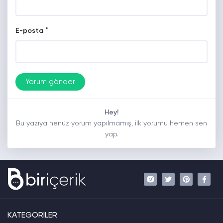
*
E-posta
Hey!
Bu yazıya henüz yorum yapılmamış, ilk yorumu hemen sen
yap.
KATEGORİLER