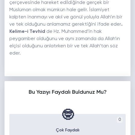
çerçevesinde hareket edildiğinde gerçek bir
Müslüman olmak mümkün hale gelir. İslamiyet
kalpten inanmayı ve akıl ve gönül yoluyla Allah’ın bir
ve tek olduğunu anlamamız gerektiğini ifade eder
.
Kelime-i Tevhid
de Hz. Muhammed’in hak
peygamber olduğunu ve aynı zamanda da Allah’ın
elçisi olduğunu anlatırken bir ve tek Allah’tan söz
eder.
Bu Yazıyı Faydalı Buldunuz Mu?
🤓
0
Çok Faydalı