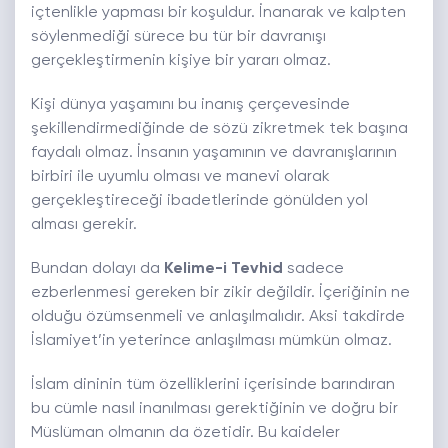
içtenlikle yapması bir koşuldur. İnanarak ve kalpten
söylenmediği sürece bu tür bir davranışı
gerçekleştirmenin kişiye bir yararı olmaz.
Kişi dünya yaşamını bu inanış çerçevesinde
şekillendirmediğinde de sözü zikretmek tek başına
faydalı olmaz. İnsanın yaşamının ve davranışlarının
birbiri ile uyumlu olması ve manevi olarak
gerçekleştireceği ibadetlerinde gönülden yol
alması gerekir.
Bundan dolayı da
Kelime-i Tevhid
sadece
ezberlenmesi gereken bir zikir değildir. İçeriğinin ne
olduğu özümsenmeli ve anlaşılmalıdır. Aksi takdirde
İslamiyet’in yeterince anlaşılması mümkün olmaz.
İslam dininin tüm özelliklerini içerisinde barındıran
bu cümle nasıl inanılması gerektiğinin ve doğru bir
Müslüman olmanın da özetidir. Bu kaideler