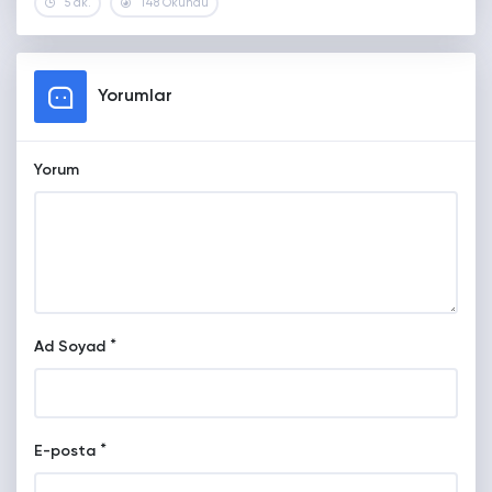
5 dk.
148 Okundu
Yorumlar
Yorum
*
Ad Soyad
*
E-posta