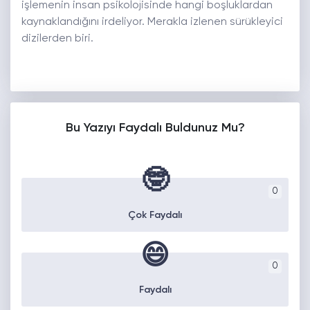
işlemenin insan psikolojisinde hangi boşluklardan
kaynaklandığını irdeliyor. Merakla izlenen sürükleyici
dizilerden biri.
Bu Yazıyı Faydalı Buldunuz Mu?
🤓
0
Çok Faydalı
😄
0
Faydalı