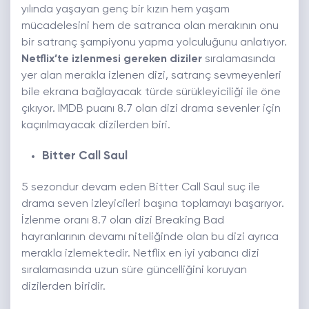
yılında yaşayan genç bir kızın hem yaşam
mücadelesini hem de satranca olan merakının onu
bir satranç şampiyonu yapma yolculuğunu anlatıyor.
Netflix’te izlenmesi gereken diziler
sıralamasında
yer alan merakla izlenen dizi, satranç sevmeyenleri
bile ekrana bağlayacak türde sürükleyiciliği ile öne
çıkıyor. IMDB puanı 8.7 olan dizi drama sevenler için
kaçırılmayacak dizilerden biri.
Bitter Call Saul
5 sezondur devam eden Bitter Call Saul suç ile
drama seven izleyicileri başına toplamayı başarıyor.
İzlenme oranı 8.7 olan dizi Breaking Bad
hayranlarının devamı niteliğinde olan bu dizi ayrıca
merakla izlemektedir. Netflix en iyi yabancı dizi
sıralamasında uzun süre güncelliğini koruyan
dizilerden biridir.