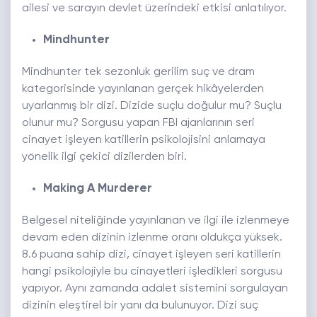
ailesi ve sarayın devlet üzerindeki etkisi anlatılıyor.
Mindhunter
Mindhunter tek sezonluk gerilim suç ve dram
kategorisinde yayınlanan gerçek hikâyelerden
uyarlanmış bir dizi. Dizide suçlu doğulur mu? Suçlu
olunur mu? Sorgusu yapan FBI ajanlarının seri
cinayet işleyen katillerin psikolojisini anlamaya
yönelik ilgi çekici dizilerden biri.
Making A Murderer
Belgesel niteliğinde yayınlanan ve ilgi ile izlenmeye
devam eden dizinin izlenme oranı oldukça yüksek.
8.6 puana sahip dizi, cinayet işleyen seri katillerin
hangi psikolojiyle bu cinayetleri işledikleri sorgusu
yapıyor. Aynı zamanda adalet sistemini sorgulayan
dizinin eleştirel bir yanı da bulunuyor. Dizi suç