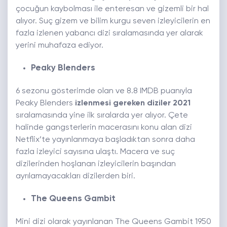
çocuğun kaybolması ile enteresan ve gizemli bir hal
alıyor. Suç gizem ve bilim kurgu seven izleyicilerin en
fazla izlenen yabancı dizi sıralamasında yer alarak
yerini muhafaza ediyor.
Peaky Blenders
6 sezonu gösterimde olan ve 8.8 IMDB puanıyla
Peaky Blenders
izlenmesi gereken diziler 2021
sıralamasında yine ilk sıralarda yer alıyor. Çete
halinde gangsterlerin macerasını konu alan dizi
Netflix’te yayınlanmaya başladıktan sonra daha
fazla izleyici sayısına ulaştı. Macera ve suç
dizilerinden hoşlanan izleyicilerin başından
ayrılamayacakları dizilerden biri.
The Queens Gambit
Mini dizi olarak yayınlanan The Queens Gambit 1950