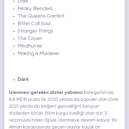
Dark
Peaky Blenders
The Queens Gambit
Bitter Call Saul
Stranger Things
The Crown
Mindhunter
Making A Murderer
Dark
İzlenmesi gereken diziler yabancı
kategorisinde,
8.8 IMDB puanı ile 2020 yılında da popüler olan Dark
2021 yılında da beğeni güncelliğini koruyan
dizilerden biridir. Bilim kurgu özelliği olan dizi 3.
sezonuyla halen ilgiyle izlenmeye devam ediyor. Bir
Alman kasabasında geçen olaylar küçük bir