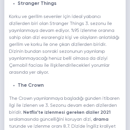
Stranger Things
Korku ve gerilim sevenler için ideal yabancı
dizilerden biri olan Stranger Things 3. sezonu ile
yayınlanmaya devam ediyor. %95 izlenme oranına
sahip olan dizi esrarengiz kişi ve olayların anlatıldığı
gerilim ve korku ile öne çıkan dizilerden biridir.
Dizinin bundan sonraki sezonunun yayınlanıp
yayınlanmayacağı henüz belli olmasa da diziyi
Çernobil faciası ile ilişkilendirilecekleri yorumlar
arasında yer alıyor.
The Crown
The Crown yayınlanmaya başladığı günden itibaren
ilgi ile izlenen ve 3. Sezonu devam eden dizilerden
biridir.
Netflix’te izlenmesi gereken diziler 2021
sıralamasında güncelliğini koruyan dizi,
drama
türünde ve izlenme oranı 8.7. Dizide İngiliz kraliyet