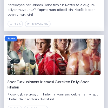
Neredeyse her James Bond filminin Netflix'te olduğunu
biliyor muydunuz? Yapmazsan affedilirsin; Netflix bazen
yayınlamak için1
4 dk.
3940 Okundu
İçerik
Spor Tutkunlarının İzlemesi Gereken En İyi Spor
Filmleri
Klasik aşk ve aksiyon filmlerinin yanı sıra çekilen en iyi spor
filmleri de insanların dikkatini1