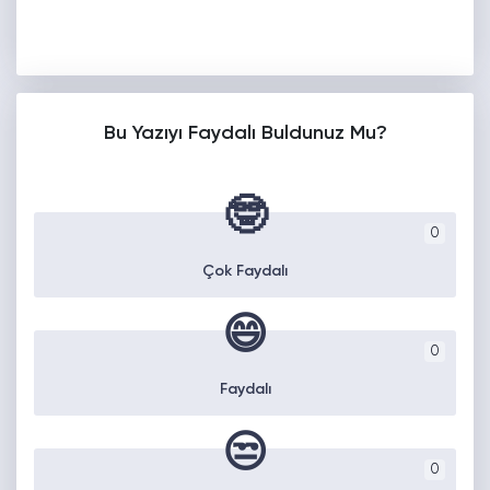
Bu Yazıyı Faydalı Buldunuz Mu?
🤓
0
Çok Faydalı
😄
0
Faydalı
😒
0