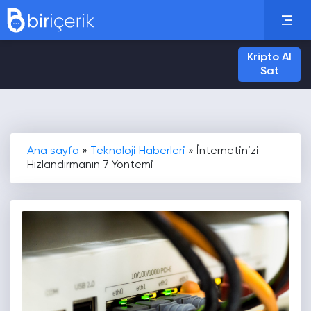
Kripto Al
Sat
Ana sayfa
»
Teknoloji Haberleri
»
İnternetinizi
Hızlandırmanın 7 Yöntemi