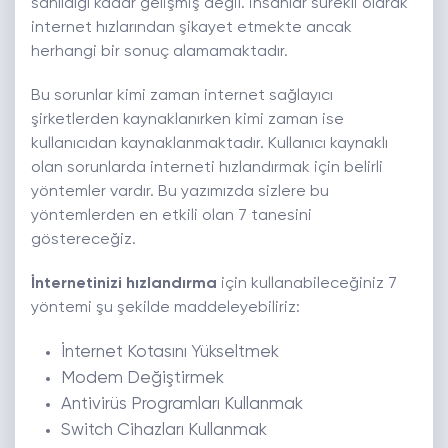
sanıldığı kadar gelişmiş değil. İnsanlar sürekli olarak
internet hızlarından şikayet etmekte ancak
herhangi bir sonuç alamamaktadır.
Bu sorunlar kimi zaman internet sağlayıcı
şirketlerden kaynaklanırken kimi zaman ise
kullanıcıdan kaynaklanmaktadır. Kullanıcı kaynaklı
olan sorunlarda interneti hızlandırmak için belirli
yöntemler vardır. Bu yazımızda sizlere bu
yöntemlerden en etkili olan 7 tanesini
göstereceğiz.
İnternetinizi hızlandırma
için kullanabileceğiniz 7
yöntemi şu şekilde maddeleyebiliriz:
İnternet Kotasını Yükseltmek
Modem Değiştirmek
Antivirüs Programları Kullanmak
Switch Cihazları Kullanmak