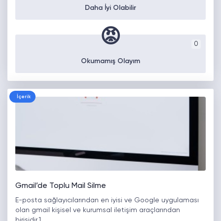
Daha İyi Olabilir
😡
0
Okumamış Olayım
İçerik
Gmail’de Toplu Mail Silme
E-posta sağlayıcılarından en iyisi ve Google uygulaması
olan gmail kişisel ve kurumsal iletişim araçlarından
birisidir.1