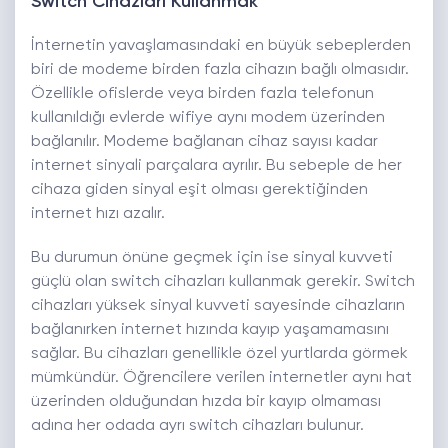
Switch Cihazları Kullanmak
İnternetin yavaşlamasındaki en büyük sebeplerden
biri de modeme birden fazla cihazın bağlı olmasıdır.
Özellikle ofislerde veya birden fazla telefonun
kullanıldığı evlerde wifiye aynı modem üzerinden
bağlanılır. Modeme bağlanan cihaz sayısı kadar
internet sinyali parçalara ayrılır. Bu sebeple de her
cihaza giden sinyal eşit olması gerektiğinden
internet hızı azalır.
Bu durumun önüne geçmek için ise sinyal kuvveti
güçlü olan switch cihazları kullanmak gerekir. Switch
cihazları yüksek sinyal kuvveti sayesinde cihazların
bağlanırken internet hızında kayıp yaşamamasını
sağlar. Bu cihazları genellikle özel yurtlarda görmek
mümkündür. Öğrencilere verilen internetler aynı hat
üzerinden olduğundan hızda bir kayıp olmaması
adına her odada ayrı switch cihazları bulunur.