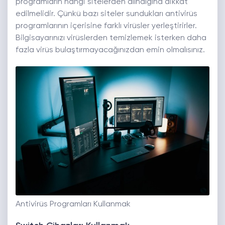
programların hangi sitelerden alındığına dikkat
edilmelidir. Çünkü bazı siteler sundukları antivirüs
programlarının içerisine farklı virüsler yerleştirirler.
Bilgisayarınızı virüslerden temizlemek isterken daha
fazla virüs bulaştırmayacağınızdan emin olmalısınız.
Antivirüs Programları Kullanmak