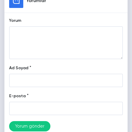
Yorumlar
Yorum
*
Ad Soyad
*
E-posta