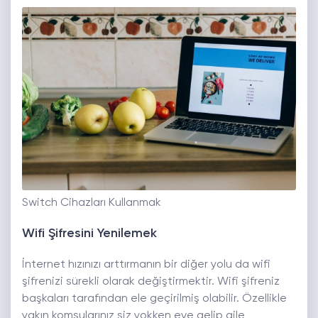
Switch Cihazları Kullanmak
Wifi Şifresini Yenilemek
İnternet hızınızı arttırmanın bir diğer yolu da wifi
şifrenizi sürekli olarak değiştirmektir. Wifi şifreniz
başkaları tarafından ele geçirilmiş olabilir. Özellikle
yakın komşularınız siz yokken eve gelip aile