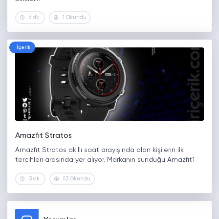
6 dk.
1 Okundu
İçerik
Amazfıt Stratos
Amazfıt Stratos akıllı saat arayışında olan kişilerin ilk
tercihleri arasında yer alıyor. Markanın sunduğu Amazfıt1
3 dk.
53 Okundu