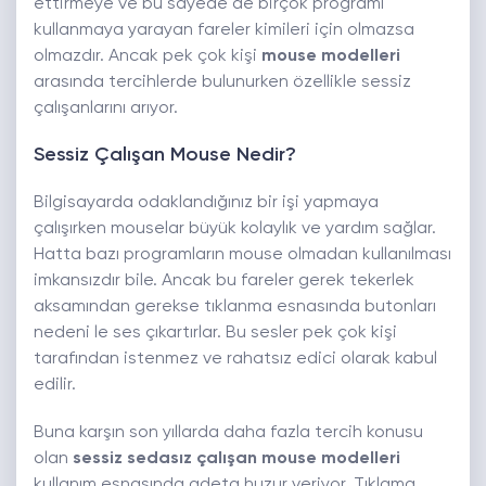
ettirmeye ve bu sayede de birçok programı
kullanmaya yarayan fareler kimileri için olmazsa
olmazdır. Ancak pek çok kişi
mouse modelleri
arasında tercihlerde bulunurken özellikle sessiz
çalışanlarını arıyor.
Sessiz Çalışan Mouse Nedir?
Bilgisayarda odaklandığınız bir işi yapmaya
çalışırken mouselar büyük kolaylık ve yardım sağlar.
Hatta bazı programların mouse olmadan kullanılması
imkansızdır bile. Ancak bu fareler gerek tekerlek
aksamından gerekse tıklanma esnasında butonları
nedeni le ses çıkartırlar. Bu sesler pek çok kişi
tarafından istenmez ve rahatsız edici olarak kabul
edilir.
Buna karşın son yıllarda daha fazla tercih konusu
olan
sessiz sedasız çalışan mouse modelleri
kullanım esnasında adeta huzur veriyor. Tıklama