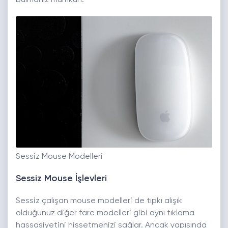
bulmanız mümkün.
Sessiz Mouse Modelleri
Sessiz Mouse İşlevleri
Sessiz çalışan mouse modelleri de tıpkı alışık
olduğunuz diğer fare modelleri gibi aynı tıklama
hassasiyetini hissetmenizi sağlar. Ancak yapısında