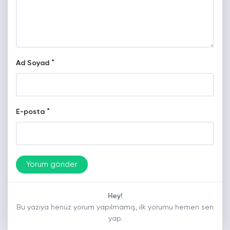
*
Ad Soyad
*
E-posta
Hey!
Bu yazıya henüz yorum yapılmamış, ilk yorumu hemen sen
yap.