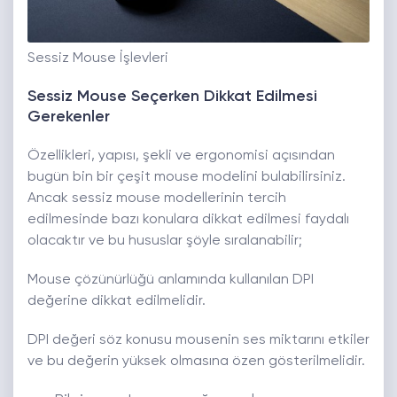
Sessiz Mouse İşlevleri
Sessiz Mouse Seçerken Dikkat Edilmesi
Gerekenler
Özellikleri, yapısı, şekli ve ergonomisi açısından
bugün bin bir çeşit mouse modelini bulabilirsiniz.
Ancak sessiz mouse modellerinin tercih
edilmesinde bazı konulara dikkat edilmesi faydalı
olacaktır ve bu hususlar şöyle sıralanabilir;
Mouse çözünürlüğü anlamında kullanılan DPI
değerine dikkat edilmelidir.
DPI değeri söz konusu mousenin ses miktarını etkiler
ve bu değerin yüksek olmasına özen gösterilmelidir.