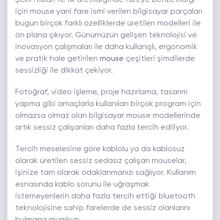
Şekli itibari ile ilk üretildiğinde fareye benzetildiği
için mouse yani fare ismi verilen bilgisayar parçaları
bugün birçok farklı özelliklerde üretilen modelleri ile
ön plana çıkıyor. Günümüzün gelişen teknolojisi ve
inovasyon çalışmaları ile daha kullanışlı, ergonomik
ve pratik hale getirilen
mouse
çeşitleri şimdilerde
sessizliği ile dikkat çekiyor.
Fotoğraf, video işleme, proje hazırlama, tasarım
yapma gibi amaçlarla kullanılan birçok program için
olmazsa olmaz olan bilgisayar mouse modellerinde
artık sessiz çalışanları daha fazla tercih ediliyor.
Tercih meselesine göre kablolu ya da kablosuz
olarak üretilen sessiz sedasız çalışan mouselar,
işinize tam olarak odaklanmanızı sağlıyor. Kullanım
esnasında kablo sorunu ile uğraşmak
istemeyenlerin daha fazla tercih ettiği bluetooth
teknolojisine sahip farelerde de sessiz olanlarını