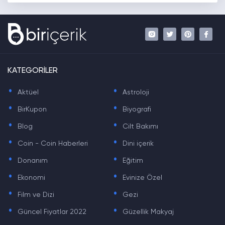
KATEGORİLER
.
.
Aktüel
Astroloji
.
.
BirKupon
Biyografi
.
.
Blog
Cilt Bakımı
.
.
Coin - Coin Haberleri
Dini içerik
.
.
Donanım
Eğitim
.
.
Ekonomi
Evinize Özel
.
.
Film ve Dizi
Gezi
.
.
Güncel Fiyatlar 2022
Güzellik Makyaj
.
.