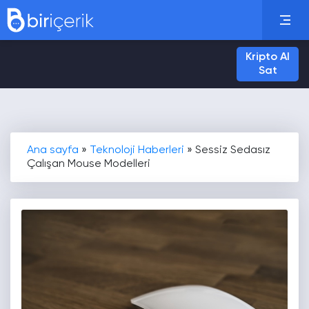
Kripto Al
Sat
Ana sayfa
»
Teknoloji Haberleri
»
Sessiz Sedasız
Çalışan Mouse Modelleri