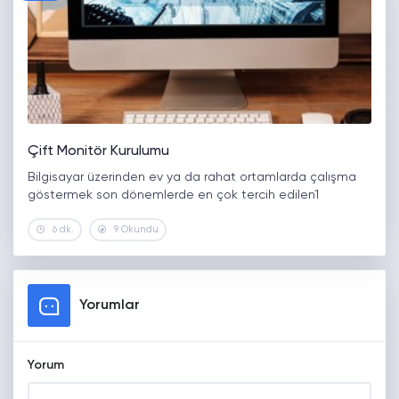
Çift Monitör Kurulumu
Bilgisayar üzerinden ev ya da rahat ortamlarda çalışma
göstermek son dönemlerde en çok tercih edilen1
6 dk.
9 Okundu
Yorumlar
Yorum