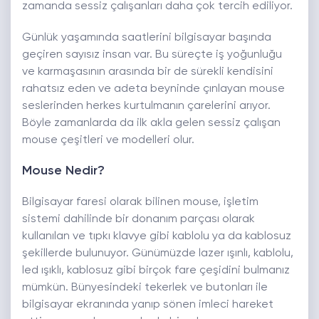
zamanda sessiz çalışanları daha çok tercih ediliyor.
Günlük yaşamında saatlerini bilgisayar başında
geçiren sayısız insan var. Bu süreçte iş yoğunluğu
ve karmaşasının arasında bir de sürekli kendisini
rahatsız eden ve adeta beyninde çınlayan mouse
seslerinden herkes kurtulmanın çarelerini arıyor.
Böyle zamanlarda da ilk akla gelen sessiz çalışan
mouse çeşitleri ve modelleri olur.
Mouse Nedir?
Bilgisayar faresi olarak bilinen mouse, işletim
sistemi dahilinde bir donanım parçası olarak
kullanılan ve tıpkı klavye gibi kablolu ya da kablosuz
şekillerde bulunuyor. Günümüzde lazer ışınlı, kablolu,
led ışıklı, kablosuz gibi birçok fare çeşidini bulmanız
mümkün. Bünyesindeki tekerlek ve butonları ile
bilgisayar ekranında yanıp sönen imleci hareket