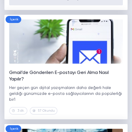
İçerik
Gmail’de Gönderilen E-postayı Geri Alma Nasıl
Yapılır?
Her geçen gün dijital yazışmaların daha değerli hale
geldiği günümüzde e-posta sağlayıcılarının da popülerliği
bir1
3 dk.
57 Okundu
İçerik