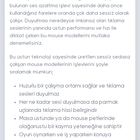
bulunan ses azaltma işlevi sayesinde daha önce
kullandığınız farelere oranda çok daha sessiz olarak
çalışır. Duyulması neredeyse imkansız olan tıklama
seslerinin yanında üstün performansı ve hızı ile
dikkat çeken bu mouse modellerini mutlaka
denemelisiniz.
Bu üstün teknoloji sayesinde üretilen sessiz sedasız
çalışan mouse modellerinin işlevlerini şöyle
sıralamak mümkün;
Huzurlu bir çalışma ortamı sağlar ve tıklama
sesleri duyulmaz
Her ne kadar sesi duyulmasa da parmak
uçlarında tıklama hissi belirgindir
Masa üstünde ya da mouse petlerinde
olağanüstü bir kayma yeteneğine sahiptir
Oyun oynarken ve iş yaparken konuya