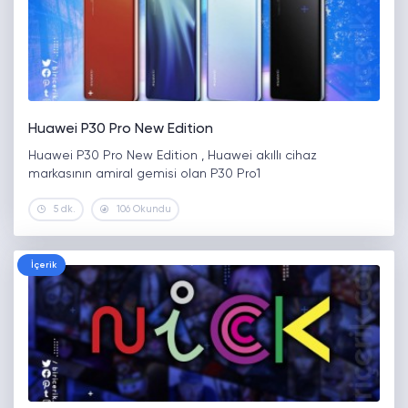
Huawei P30 Pro New Edition
Huawei P30 Pro New Edition , Huawei akıllı cihaz
markasının amiral gemisi olan P30 Pro1
5 dk.
106 Okundu
İçerik