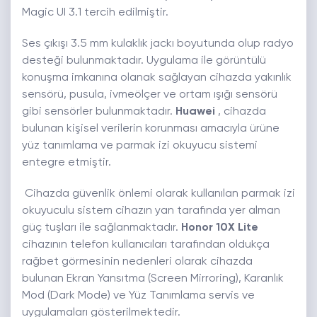
Magic UI 3.1 tercih edilmiştir.
Ses çıkışı 3.5 mm kulaklık jackı boyutunda olup radyo
desteği bulunmaktadır. Uygulama ile görüntülü
konuşma imkanına olanak sağlayan cihazda yakınlık
sensörü, pusula, ivmeölçer ve ortam ışığı sensörü
gibi sensörler bulunmaktadır.
Huawei
, cihazda
bulunan kişisel verilerin korunması amacıyla ürüne
yüz tanımlama ve parmak izi okuyucu sistemi
entegre etmiştir.
Cihazda güvenlik önlemi olarak kullanılan parmak izi
okuyuculu sistem cihazın yan tarafında yer alman
güç tuşları ile sağlanmaktadır.
Honor 10X Lite
cihazının telefon kullanıcıları tarafından oldukça
rağbet görmesinin nedenleri olarak cihazda
bulunan Ekran Yansıtma (Screen Mirroring), Karanlık
Mod (Dark Mode) ve Yüz Tanımlama servis ve
uygulamaları gösterilmektedir.