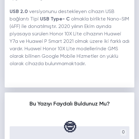
USB 2.0
versiyonunu destekleyen cihazın USB
bağlantı Tipi
USB Type- C
olmakla birlikte Nano-SIM
(4FF) ile donatılmıştır. 2020 yılının Ekim ayında
piyasaya sürülen Honor 10X Lite cihazının Huawei
Y7a ve Huawei P Smart 2021 olmak üzere iki farklı adı
vardır. Huawei Honor 10X Lite modellerinde GMS
olarak bilinen Google Mobile Hizmetler ön yüklü
olarak cihazda bulunmamaktadır.
Bu Yazıyı Faydalı Buldunuz Mu?
🤓
0