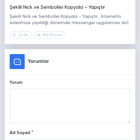
Şekilli Nick ve Semboller Kopyala – Yapıştır
Şekilli Nick ve Semboller Kopyala - Yapıştır , İnternetin
evlerimize yayıldığı dönemde messenger uygulaması da1
22 dk.
652 Okundu
Yorumlar
Yorum
*
Ad Soyad