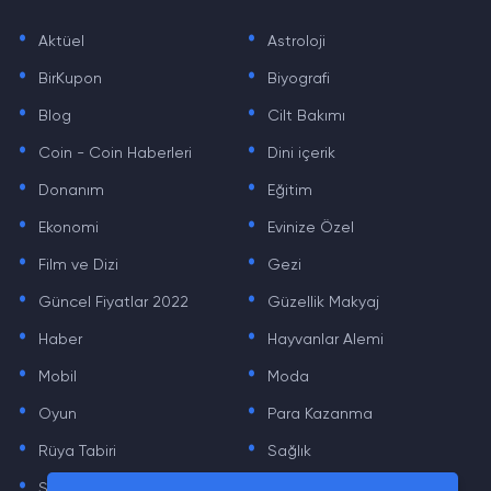
.
.
Aktüel
Astroloji
.
.
BirKupon
Biyografi
.
.
Blog
Cilt Bakımı
.
.
Coin - Coin Haberleri
Dini içerik
.
.
Donanım
Eğitim
.
.
Ekonomi
Evinize Özel
.
.
Film ve Dizi
Gezi
.
.
Güncel Fiyatlar 2022
Güzellik Makyaj
.
.
Haber
Hayvanlar Alemi
.
.
Mobil
Moda
.
.
Oyun
Para Kazanma
.
.
Rüya Tabiri
Sağlık
.
.
Sinema
Sosyal Medya Haberleri