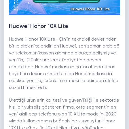
Huawei Honor 10X Lite
Huawei Honor 10X Lite
, Çin’in teknoloji devlerinden
biri olarak nitelendirilen Huawei, son zamanlarda ağ
ve telekomünikasyon alanında oldukça gelişmiş ve
yenilikçi ürünler üreterek faaliyetine devam
etmektedir. Huawei markasının çatısı altında ticari
hayatına devam etmekte olan Honor markası da
oldukça yenilikçi ürünler üretmesi ile adından sıklıkla
söz ettirmektedir.
Ürettiği ürünlerin kalitesi ve güvenilirliği ile sektörde
hızlı bir yükseliş gösteren firma, orta segmentin en
yeni akıllı cep telefonu olan
10 X Lite
modelini 2020
yılında kullanıcılarının beğenisine sunmuştur. Honor
10X Lite cihazı ile tüketicileri; fiyat yönünden,