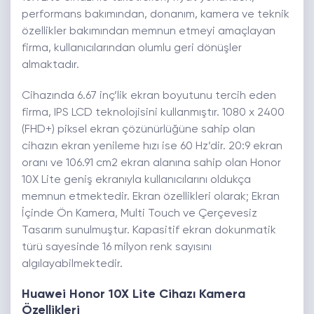
performans bakımından, donanım, kamera ve teknik
özellikler bakımından memnun etmeyi amaçlayan
firma, kullanıcılarından olumlu geri dönüşler
almaktadır.
Cihazında 6.67 inç’lik ekran boyutunu tercih eden
firma, IPS LCD teknolojisini kullanmıştır. 1080 x 2400
(FHD+) piksel ekran çözünürlüğüne sahip olan
cihazın ekran yenileme hızı ise 60 Hz’dir. 20:9 ekran
oranı ve 106.91 cm2 ekran alanına sahip olan Honor
10X Lite geniş ekranıyla kullanıcılarını oldukça
memnun etmektedir. Ekran özellikleri olarak; Ekran
İçinde Ön Kamera, Multi Touch ve Çerçevesiz
Tasarım sunulmuştur. Kapasitif ekran dokunmatik
türü sayesinde 16 milyon renk sayısını
algılayabilmektedir.
Huawei Honor 10X Lite Cihazı Kamera
Özellikleri