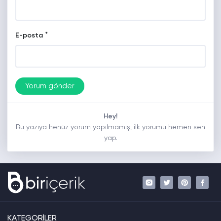
*
E-posta
Hey!
Bu yazıya henüz yorum yapılmamış, ilk yorumu hemen sen
yap.
KATEGORİLER