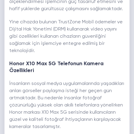
ölçeklendirmesi işlemcinin güç tasarruf etmesini ve
hafif yüklerde gürültüsüz çalışmasını sağlamaktadır.
Yine cihazda bulunan TrustZone Mobil ödemeler ve
Dijital Hak Yönetimi (DRM) kullanarak video yayını
gibi özellikleri kullanan cihazların güvenliğini
sağlamak için işlemciye entegre edilmiş bir
teknolojidir.
Honor X10 Max 5G Telefonun Kamera
Özellikleri
İnsanların sosyal medya uygulamalarında yaşadıkları
anları görseller paylaşma isteği her geçen gün
artmaktadır. Bu nedenle insanlar fotoğraf
çözünürlüğü yüksek olan akıllı telefonlara yönelirken
Honor markası X10 Max 5G serisinde kullanıcıların
güzel ve kaliteli fotoğraf ihtiyaçlarının karşılayacak
kameralar tasarlamıştır.