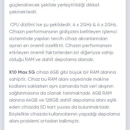
güçlendirecek şekilde yerleştirildiği dikkat
çekmektedir.
CPU dizilimi ise şu şekildedir. 4 x 2GHz & 4 x 2GHz.
Cihazın performansının gidişatını belirleyen işlemci
sisteminde yapılan tercih cihazı akranlarından
ayıran en önemli özelliktir. Cihazın performansını
etkileyen önemli faktörlerden bir diğeriyse sahip
olduğu RAM ve dahili depolama alanıdır.
X10 Max 5G
cihazı 6GB gibi büyük bir RAM alanına
sahiptir. Cihaz bu RAM alanı sayesinde makine
kodlarını saklarken aynı zamanda hızlı veri akışının
sağlanmasına da olanak tanımaktadır. 6GB RAM
alanına 64GB ve 128GB dahili depolama alanı eşlik
eden cihazda SD kart yuvası da bulunmaktadır.
Böylelikle cihazda kullanıcılarının yaşadığı depolama
alanı problemi ortadan kalkmıştır.