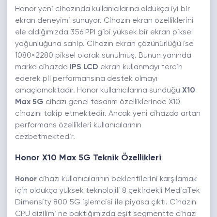
Honor yeni cihazında kullanıcılarına oldukça iyi bir
ekran deneyimi sunuyor. Cihazın ekran özelliklerini
ele aldığımızda 356 PPI gibi yüksek bir ekran piksel
yoğunluğuna sahip. Cihazın ekran çözünürlüğü ise
1080×2280 piksel olarak sunulmuş. Bunun yanında
marka cihazda
IPS LCD
ekran kullanmayı tercih
ederek pil performansına destek olmayı
amaçlamaktadır. Honor kullanıcılarına sunduğu
X10
Max 5G
cihazı genel tasarım özelliklerinde X10
cihazını takip etmektedir. Ancak yeni cihazda artan
performans özellikleri kullanıcılarının
cezbetmektedir.
Honor X10 Max 5G Teknik Özellikleri
Honor
cihazı kullanıcılarının beklentilerini karşılamak
için oldukça yüksek teknolojili 8 çekirdekli MediaTek
Dimensity 800 5G işlemcisi ile piyasa çıktı. Cihazın
CPU dizilimi ne baktığımızda eşit segmentte cihazı