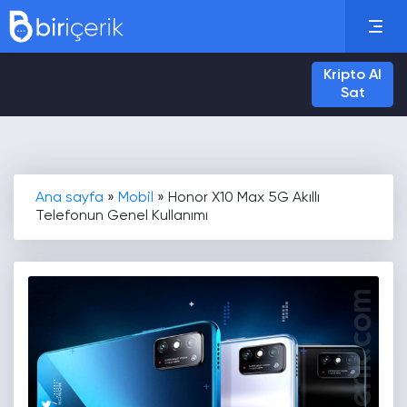
Kripto Al
Sat
Ana sayfa
»
Mobil
»
Honor X10 Max 5G Akıllı
Telefonun Genel Kullanımı