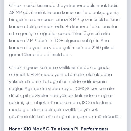
Cihazın arka kısmında 3 ayrı kamera bulunmaktadır.
48 MP çözünürlükte ana kamerası ile oldukça geniş
bir çekim alanı sunan cihazı 8 MP çözünürlükte ikinci
kamera takip etmektedir. Bu kamera ile kullanıcılar
ultra geniş fotoğraflar çekebilirler. Üçüncü arka
kamera 2 MP derinlik TOF algısına sahiptir. Ana
kamera ile yapılan video çekimlerinde 2160 piksel
görüntüler elde edilmektedir.
Cihazın genel kamera özelliklerine bakıldığında
otomatik HDR modu yani otomatik olarak daha
yüksek dinamik fotoğrafların elde edilmesinin
sağlar. Ağır çekim video kayıdı. CMOS sensörü ile
düşük pil seviyelerinde yüksek kalitede fotoğraf
çekimi, çift objektifli ana kamera, ISO odaklama
modu gibi daha pek çok özellik ile yüksek
çözünürlüklü kaliteli fotoğraflar çekmek mümkündür.
Honor X10 Max 5G Telefonun Pil Performansı