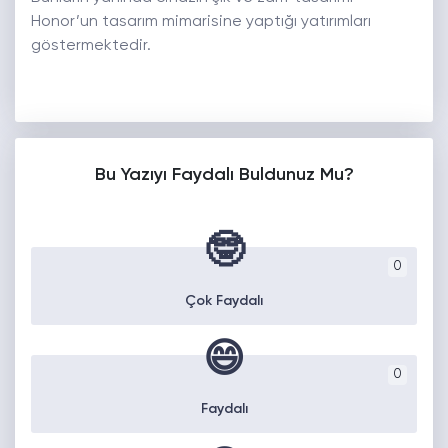
Honor’un tasarım mimarisine yaptığı yatırımları
göstermektedir.
Bu Yazıyı Faydalı Buldunuz Mu?
🤓
0
Çok Faydalı
😄
0
Faydalı