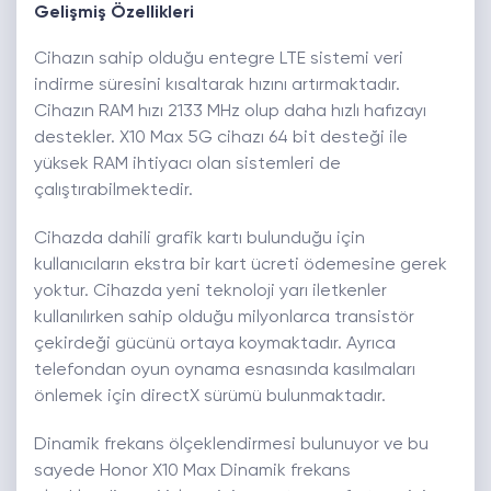
Gelişmiş Özellikleri
Cihazın sahip olduğu entegre LTE sistemi veri
indirme süresini kısaltarak hızını artırmaktadır.
Cihazın RAM hızı 2133 MHz olup daha hızlı hafızayı
destekler. X10 Max 5G cihazı 64 bit desteği ile
yüksek RAM ihtiyacı olan sistemleri de
çalıştırabilmektedir.
Cihazda dahili grafik kartı bulunduğu için
kullanıcıların ekstra bir kart ücreti ödemesine gerek
yoktur. Cihazda yeni teknoloji yarı iletkenler
kullanılırken sahip olduğu milyonlarca transistör
çekirdeği gücünü ortaya koymaktadır. Ayrıca
telefondan oyun oynama esnasında kasılmaları
önlemek için directX sürümü bulunmaktadır.
Dinamik frekans ölçeklendirmesi bulunuyor ve bu
sayede Honor X10 Max Dinamik frekans