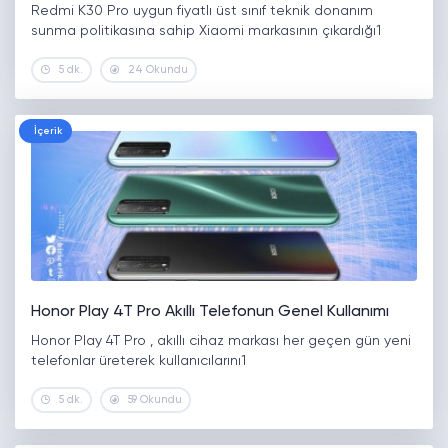
Redmi K30 Pro uygun fiyatlı üst sınıf teknik donanım
sunma politikasına sahip Xiaomi markasının çıkardığı1
5 dk.
24 Okundu
İçerik
Honor Play 4T Pro Akıllı Telefonun Genel Kullanımı
Honor Play 4T Pro , akıllı cihaz markası her geçen gün yeni
telefonlar üreterek kullanıcılarını1
5 dk.
59 Okundu