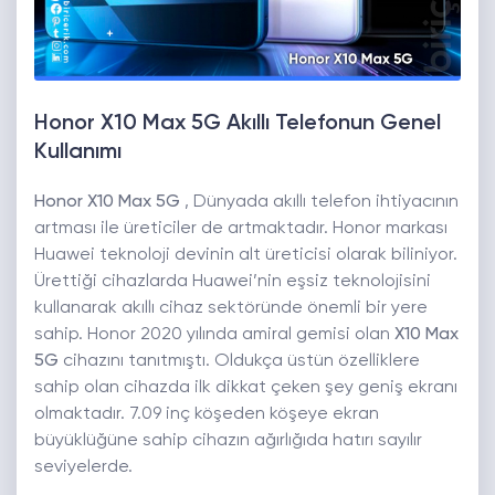
Honor X10 Max 5G Akıllı Telefonun Genel
Kullanımı
Honor X10 Max 5G
, Dünyada akıllı telefon ihtiyacının
artması ile üreticiler de artmaktadır. Honor markası
Huawei teknoloji devinin alt üreticisi olarak biliniyor.
Ürettiği cihazlarda Huawei’nin eşsiz teknolojisini
kullanarak akıllı cihaz sektöründe önemli bir yere
sahip. Honor 2020 yılında amiral gemisi olan
X10 Max
5G
cihazını tanıtmıştı. Oldukça üstün özelliklere
sahip olan cihazda ilk dikkat çeken şey geniş ekranı
olmaktadır. 7.09 inç köşeden köşeye ekran
büyüklüğüne sahip cihazın ağırlığıda hatırı sayılır
seviyelerde.