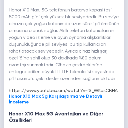
Honor X10 Max. 5G telefonun batarya kapasitesi
5000 mAh gibi çok yüksek bir seviyededir. Bu seviye
cihazın çok yoğun kullanımda uzun süreli pil ömrünün
olmasına olanak sağlar. Akıllı telefon kullanıcılarının
yoğun video izleme ve oyun oynama alışkanlıkları
düşünüldüğünde pil seviyesi bu tip kullanıcıları
rahatlatacak seviyededir. Ayrıca cihaz hızlı şarj
özelliğine sahil olup 30 dakikada %80 dolum
avantajı sunmaktadır. Cihazın çekirdeklerine
entegre edilen büyük LITTLE teknolojisi sayesinde
pil tasarrufu çekirdekler üzerinden sağlanmaktadır.
https://www.youtube.com/watch?v=iS_WKosCBHA
Honor X10 Max 5g Karşılaştırma ve Detaylı
İnceleme
Honor X10 Max 5G Avantajları ve Diğer
Özellikleri