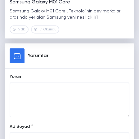
Samsung Galaxy M01 Core
Samsung Galaxy M01 Core , Teknolojinin dev markaları
arasında yer alan Samsung yeni nesil akıllı1
5 dk.
81 Okundu
Yorumlar
Yorum
*
Ad Soyad