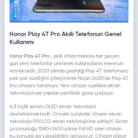
Honor Play 4T Pro Akıllı Telefonun Genel
Kullanımı
Honor Play 4T Pro
, akıllı cihaz markası her geçen
gün yeni telefonlar üreterek kullanıcılarını memnun
etmektedir. 2020 yılında çıkardığı Play 4T telefonunu
pek çok özelliğini iyileştirerek Nisan 2020’de Play 4T
Pro cihazını tanıtmıştı. Yeni cihazın özellikle ekran
teknolojisinde yapılan yenilikler göze çarpıyor.
6.3 inçlik ekranı OLED ekran teknolojisi
desteklemektedir. Önceki sürümde cihazın ekran
teknolojisi PSI LCD ekran teknolojisine sahipti. Ekran
çözünürlüğü 1080×2400 piksel full HD olan cihazın
bu konuda da yükseldiğini görüyoruz. Cihazın piksel