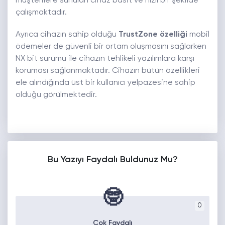
müşterilere sunulan cihaz basit ve hızlı bir şekilde
çalışmaktadır.
Ayrıca cihazın sahip olduğu
TrustZone özelliği
mobil
ödemeler de güvenli bir ortam oluşmasını sağlarken
NX bit sürümü ile cihazın tehlikeli yazılımlara karşı
koruması sağlanmaktadır. Cihazın bütün özellikleri
ele alındığında üst bir kullanıcı yelpazesine sahip
olduğu görülmektedir.
Bu Yazıyı Faydalı Buldunuz Mu?
🤓
0
Çok Faydalı