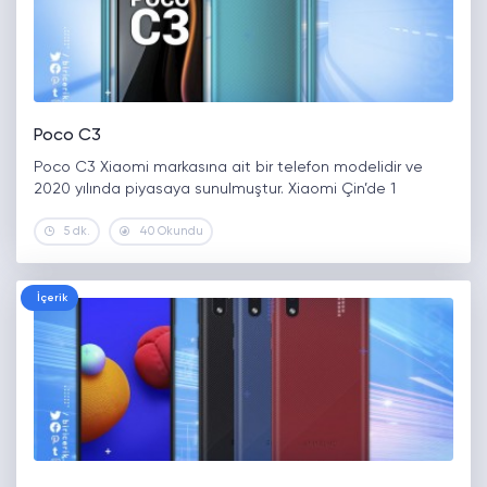
Poco C3
Poco C3 Xiaomi markasına ait bir telefon modelidir ve
2020 yılında piyasaya sunulmuştur. Xiaomi Çin’de 1
5 dk.
40 Okundu
İçerik