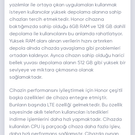
yazılımlar ile ortaya çıkan uygulamaları kullanmak
isteyen kullanıcılar yüksek depolama alanına sahip
cihazları tercih etmektedir. Honor cihazına
baktığımızda sahip olduğu 6GB RAM ve 128 GB dahili
depolama ile kullanıcılarını bu anlamda rahatlatıyor.
Yüksek RAM alanı alınan verilerin hızını artırırken
depola alnıda cihazda yavaşlama gibi problemleri
ortadan kaldırıyor. Ayrıca cihazın sahip olduğu harici
bellek yuvası depolama alanın 512 GB gibi yüksek bir
seviyeye ve miktara çıkmasına olanak
sağlamaktadır.
Cihazin performansını iyileştirmek için Honor çeşitli
başka özellikleri de cihaza entegre etmiştir.
Bunların başında LTE özelliği gelmektedir. Bu özellik
sayesinde akıllı telefon kullanıcıları istedikleri
indirme işlemlerini daha hızlı yapmaktadır. Cihazda
kullanılan CPU iş parçacığı cihaza daha fazla işlev,
daha hızlı performans sağlamıştır. Cihazda oynan