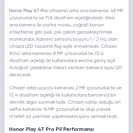
Honor Play 4T Pro
cihazının arka ana kamerası 48 MP
çözünürlükte ve f1.8 diyafram açıklığındadır. Arka
ana kamera ile portre modu, coğrafi konum
etiketleme gibi pek çok çekim gerçekleştirmek
mümkündür. Kamera sensörü boyutu 1 / 2 inç olan
cihaza LED tasarımlı flaş eşlik etmektedir. Cihazın
ikinci arka kamerası 8 MP çözünürlükte, f2.4
diyafram açıklığı ile kullanıcılara ekstra geniş açılı
fotoğraf çekebilme imkanı verirken kamera açısı 120
derecedir.
Cihazın arka üçüncü kamerası 2 MP çözünürlükte ve
f2.4 diyafram açıklığı ile kullanıcılara benzersiz bir
derinlik algısı sunmaktadır. Cihazın sahip olduğu ön
selfie kamerası 16 MP çözünürlükte olup yüksek
nitelikli öz çekimler yapılmasına şans vermektedir.
Honor Play 4T Pro Pil Performansı