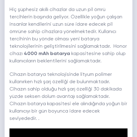
Hiç şüphesiz akıllı cihazlar da uzun pil ömrü
tercihlerin başında geliyor. Özellikle yoğun çalışan
insanlar kendilerini uzun süre idare edecek pil
ömrüne sahip cihazlara yönelmektedir. Kullanıcı
tercihinin bu yönde olması yeni batarya
teknolojilerinin geliştirilmesini sağlamaktadır. Honor
cihazı
4000 mAh batarya
kapasitesine sahip olup
kullanıcıların beklentilerini sağlamaktadır.
Cihazın batarya teknolojisinde lityum polimer
kullanırken hızlı şarj özelliği de bulunmaktadır.
Cihazın sahip olduğu hızlı şarj özelliği 30 dakikada
yüzde seksen dolum avantajı sağlamaktadır.
Cihazın batarya kapasitesi ele alındığında yoğun bir
kullanıcıyı bir gün boyunca idare edecek
seviyededir. .