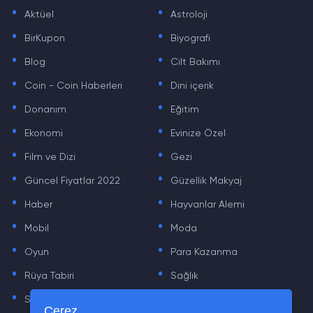
.
.
Aktüel
Astroloji
.
.
BirKupon
Biyografi
.
.
Blog
Cilt Bakımı
.
.
Coin - Coin Haberleri
Dini içerik
.
.
Donanım
Eğitim
.
.
Ekonomi
Evinize Özel
.
.
Film ve Dizi
Gezi
.
.
Güncel Fiyatlar 2022
Güzellik Makyaj
.
.
Haber
Hayvanlar Alemi
.
.
Mobil
Moda
.
.
Oyun
Para Kazanma
.
.
Rüya Tabiri
Sağlık
.
.
Sinema
Sosyal Medya Haberleri
Çerez