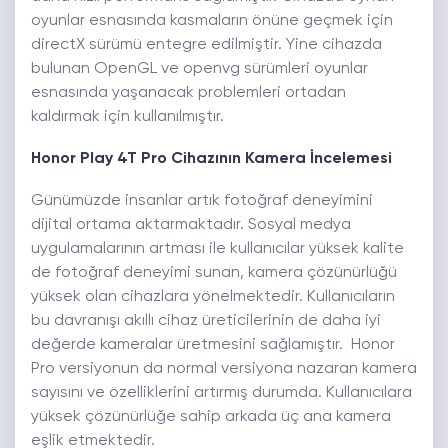
oyunlar esnasında kasmaların önüne geçmek için
directX sürümü entegre edilmiştir. Yine cihazda
bulunan OpenGL ve openvg sürümleri oyunlar
esnasında yaşanacak problemleri ortadan
kaldırmak için kullanılmıştır.
Honor Play 4T Pro Cihazının Kamera İncelemesi
Günümüzde insanlar artık fotoğraf deneyimini
dijital ortama aktarmaktadır. Sosyal medya
uygulamalarının artması ile kullanıcılar yüksek kalite
de fotoğraf deneyimi sunan, kamera çözünürlüğü
yüksek olan cihazlara yönelmektedir. Kullanıcıların
bu davranışı akıllı cihaz üreticilerinin de daha iyi
değerde kameralar üretmesini sağlamıştır. Honor
Pro versiyonun da normal versiyona nazaran kamera
sayısını ve özelliklerini artırmış durumda. Kullanıcılara
yüksek çözünürlüğe sahip arkada üç ana kamera
eşlik etmektedir.