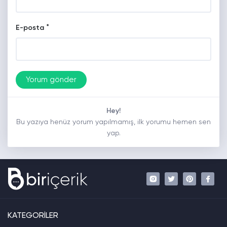
*
E-posta
Hey!
Bu yazıya henüz yorum yapılmamış, ilk yorumu hemen sen
yap.
KATEGORİLER