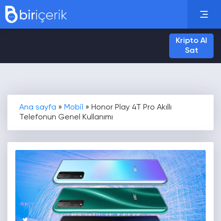
Kripto Al
Sat
Ana sayfa
»
Mobil
»
Honor Play 4T Pro Akıllı
Telefonun Genel Kullanımı