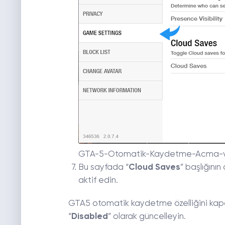
GTA-5-Otomatik-Kaydetme-Acma-
Bu sayfada “
Cloud Saves
” başlığının
aktif edin.
GTA5 otomatik kaydetme özelliğini kapat
“
Disabled
” olarak güncelleyin.