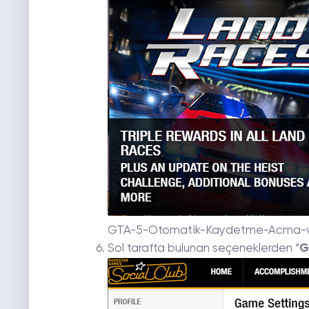
GTA-5-Otomatik-Kaydetme-Acma-
Sol tarafta bulunan seçeneklerden “
G