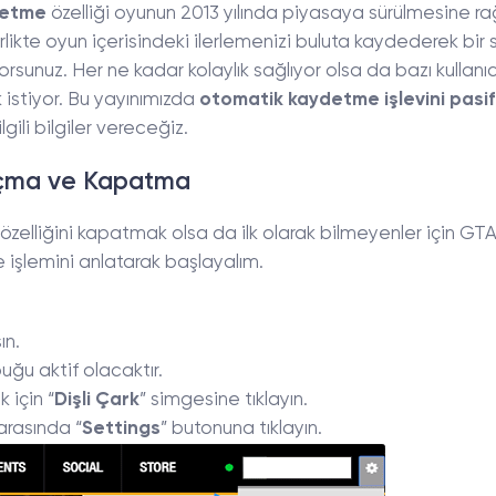
detme
özelliği oyunun 2013 yılında piyasaya sürülmesine 
birlikte oyun içerisindeki ilerlemenizi buluta kaydederek bir 
rsunuz. Her ne kadar kolaylık sağlıyor olsa da bazı kullanıc
istiyor. Bu yayınımızda
otomatik kaydetme işlevini pasif
 ilgili bilgiler vereceğiz.
çma ve Kapatma
özelliğini kapatmak olsa da ilk olarak bilmeyenler için GTA
 işlemini anlatarak başlayalım.
ın.
uğu aktif olacaktır.
 için “
Dişli Çark
” simgesine tıklayın.
arasında “
Settings
” butonuna tıklayın.