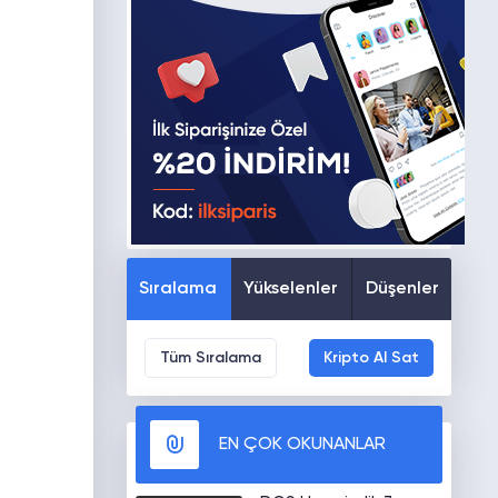
Sıralama
Yükselenler
Düşenler
Tüm Sıralama
Kripto Al Sat
EN ÇOK OKUNANLAR