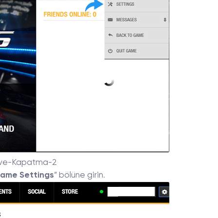
ve-Kapatma-2
ame Settings
” bölüne girin.