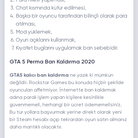
Para hilesi yapılması,
Chat kısmında küfür edilmesi,
Başka bir oyuncu tarafından bilinçli olarak para
atılması,
Mod yüklemek,
Oyun açıklarını kullanmak,
Kıyafet buglarını uygulamak ban sebebidir.
GTA 5 Perma Ban Kaldırma 2020
GTA5 kalıcı ban kaldırma
ne yazık ki mümkün
değildir. Rockstar Games bu konuda hiçbir şekilde
oyuncuları affetmiyor. İnternette ban kaldırmak
adına paralı işlem yapan kişilere kesinlikle
güvenmemeli, herhangi bir ücret ödememelisiniz.
Bu tür yollara başvurmak yerine direkt olarak yeni
bir Steam hesabı açıp tekrardan oyun satın almanız
daha mantıklı olacaktır.