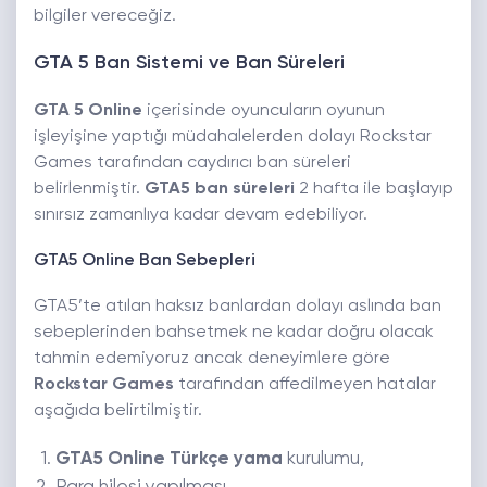
bilgiler vereceğiz.
GTA 5 Ban Sistemi ve Ban Süreleri
GTA 5 Online
içerisinde oyuncuların oyunun
işleyişine yaptığı müdahalelerden dolayı Rockstar
Games tarafından caydırıcı ban süreleri
belirlenmiştir.
GTA5 ban süreleri
2 hafta ile başlayıp
sınırsız zamanlıya kadar devam edebiliyor.
GTA5 Online Ban Sebepleri
GTA5’te atılan haksız banlardan dolayı aslında ban
sebeplerinden bahsetmek ne kadar doğru olacak
tahmin edemiyoruz ancak deneyimlere göre
Rockstar Games
tarafından affedilmeyen hatalar
aşağıda belirtilmiştir.
GTA5 Online Türkçe yama
kurulumu,