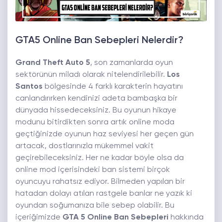
GTA5 Online Ban Sebepleri Nelerdir?
Grand Theft Auto 5
, son zamanlarda oyun
sektörünün miladı olarak nitelendirilebilir.
Los
Santos
bölgesinde 4 farklı karakterin hayatını
canlandırırken kendinizi adeta bambaşka bir
dünyada hissedeceksiniz. Bu oyunun hikaye
modunu bitirdikten sonra artık online moda
geçtiğinizde oyunun haz seviyesi her geçen gün
artacak, dostlarınızla mükemmel vakit
geçirebileceksiniz. Her ne kadar böyle olsa da
online mod içerisindeki ban sistemi birçok
oyuncuyu rahatsız ediyor. Bilmeden yapılan bir
hatadan dolayı atılan rastgele banlar ne yazık ki
oyundan soğumanıza bile sebep olabilir. Bu
içeriğimizde
GTA 5 Online Ban Sebepleri
hakkında