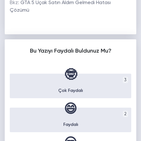
Bkz:
GTA 5 Uçak Satın Aldım Gelmedi Hatası
Çözümü
Bu Yazıyı Faydalı Buldunuz Mu?
🤓
3
Çok Faydalı
😄
2
Faydalı