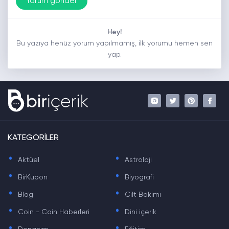
Hey!
Bu yazıya henüz yorum yapılmamış, ilk yorumu hemen sen
yap.
KATEGORİLER
.
.
Aktüel
Astroloji
.
.
BirKupon
Biyografi
.
.
Blog
Cilt Bakımı
.
.
Coin - Coin Haberleri
Dini içerik
.
.