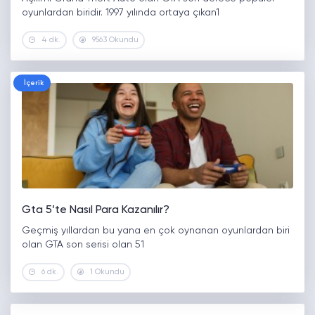
oyunlardan biridir. 1997 yılında ortaya çıkan1
4 dk.
9563 Okundu
İçerik
Gta 5’te Nasıl Para Kazanılır?
Geçmiş yıllardan bu yana en çok oynanan oyunlardan biri
olan GTA son serisi olan 51
6 dk.
1 Okundu