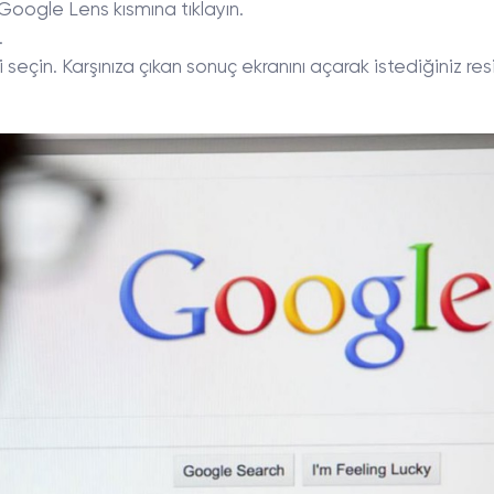
oogle Lens kısmına tıklayın.
.
seçin. Karşınıza çıkan sonuç ekranını açarak istediğiniz re