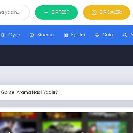
BİRTEST
BİRGALERİ
Oyun
Sinema
Eğitim
Coin
A
Görsel Arama Nasıl Yapılır?