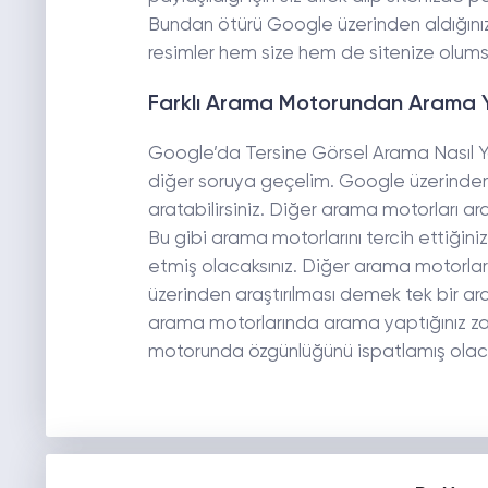
Bundan ötürü Google üzerinden aldığınız
resimler hem size hem de sitenize olumsu
Farklı Arama Motorundan Arama Y
Google’da Tersine Görsel Arama Nasıl Ya
diğer soruya geçelim. Google üzerinden 
aratabilirsiniz. Diğer arama motorları a
Bu gibi arama motorlarını tercih ettiği
etmiş olacaksınız. Diğer arama motorlar
üzerinden araştırılması demek tek bir 
arama motorlarında arama yaptığınız z
motorunda özgünlüğünü ispatlamış olaca