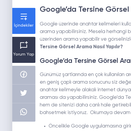
Google’da Tersine Görsel 
Google üzerinde anahtar kelimeleri ku
İçindekiler
arama yapabilirsiniz. Mesela herhangi 
üzerinden arama yapabilir ve görselinizle 
Tersine Görsel Arama Nasıl Yapılır?
Yorum Yap
Google’da Tersine Görsel Ar
Günümüz şartlarında en çok kullanılan 
en geniş çaplı arama sonucunu siz değer
anahtar kelimeyle alakalı internet dünya
araması da yapabilirsiniz. Google’da T
hem de sitenizi daha canlı hale getirebi
bahsetmek istiyoruz. Okumaya devam eder
Öncelikle Google uygulamasına giri