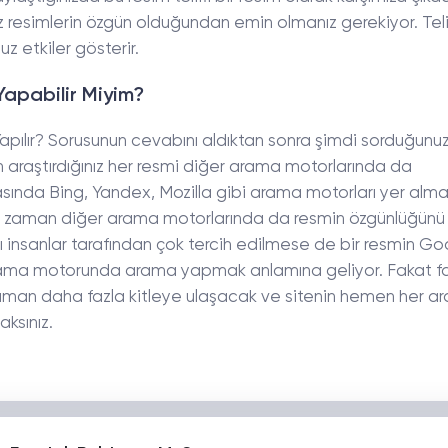
 resimlerin özgün olduğundan emin olmanız gerekiyor. Telif
z etkiler gösterir.
apabilir Miyim?
pılır? Sorusunun cevabını aldıktan sonra şimdi sorduğunuz
araştırdığınız her resmi diğer arama motorlarında da
rasında Bing, Yandex, Mozilla gibi arama motorları yer alma
niz zaman diğer arama motorlarında da resmin özgünlüğünü 
ı insanlar tarafından çok tercih edilmese de bir resmin G
arama motorunda arama yapmak anlamına geliyor. Fakat far
aman daha fazla kitleye ulaşacak ve sitenin hemen her a
ksınız.