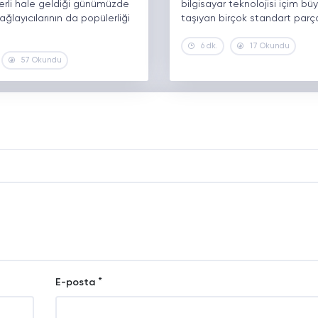
rli hale geldiği günümüzde
bilgisayar teknolojisi içim b
ğlayıcılarının da popülerliği
taşıyan birçok standart parç
6 dk.
17 Okundu
57 Okundu
*
E-posta