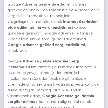
Google Adsense geliri elde edenlerin bilmesi
gereken en önemli konulardan biri de Adsense gelir
vergisidir. İnternetin ve teknolojinin
yaygınlaşmasına paralel olarak
İnternet üzerinden
elde edilen gelirin vergilendirilmesi
konusu
gündeme gelmiştir. Google Adsense ile tanışan
kullanıcıların sıklıkla sorduğu sorular arasında
Google adsense gelirleri vergilendirilir mi,
olmaktadır.
Google Adsense gelirleri üzerine vergi
incelemeleri
hız kazanmış durumdadır. İnternet’ in
bu derece yaygın olmadığı dönemlerde bir
incelemeden söz edemesek de günümüzde
ülkemizde dijital reklamcılık yatırımları, vergi kontrolü
altına alınmıştır. Herhangi bir hukuki zorluk
yaşamamak adına,
Google Adsense gelirlerinin
vergilendirilmesi
konusunda bilgi sahibi olarak
hareket etmek kullanıcıların yararınadır.