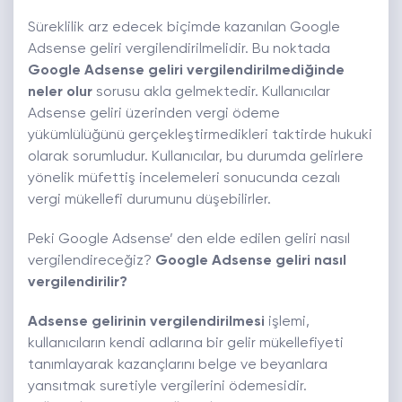
Süreklilik arz edecek biçimde kazanılan Google
Adsense geliri vergilendirilmelidir. Bu noktada
Google Adsense geliri vergilendirilmediğinde
neler olur
sorusu akla gelmektedir. Kullanıcılar
Adsense geliri üzerinden vergi ödeme
yükümlülüğünü gerçekleştirmedikleri taktirde hukuki
olarak sorumludur. Kullanıcılar, bu durumda gelirlere
yönelik müfettiş incelemeleri sonucunda cezalı
vergi mükellefi durumunu düşebilirler.
Peki Google Adsense’ den elde edilen geliri nasıl
vergilendireceğiz?
Google Adsense geliri nasıl
vergilendirilir?
Adsense gelirinin vergilendirilmesi
işlemi,
kullanıcıların kendi adlarına bir gelir mükellefiyeti
tanımlayarak kazançlarını belge ve beyanlara
yansıtmak suretiyle vergilerini ödemesidir.