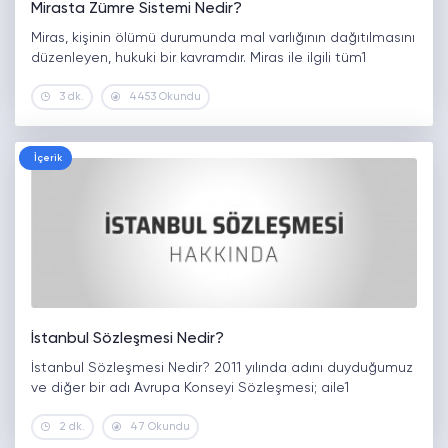
Mirasta Zümre Sistemi Nedir?
Miras, kişinin ölümü durumunda mal varlığının dağıtılmasını
düzenleyen, hukuki bir kavramdır. Miras ile ilgili tüm1
3 dk.
4453 Okundu
İçerik
İstanbul Sözleşmesi Nedir?
İstanbul Sözleşmesi Nedir? 2011 yılında adını duyduğumuz
ve diğer bir adı Avrupa Konseyi Sözleşmesi; aile1
2 dk.
47 Okundu