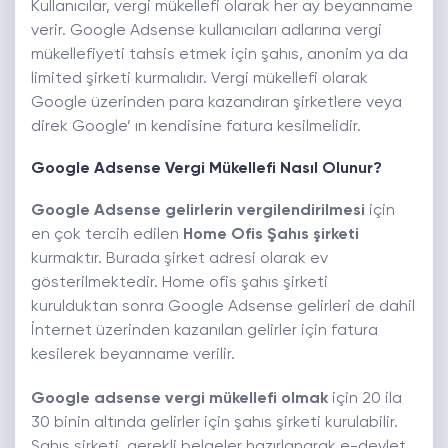
Kullanıcılar, vergi mükellefi olarak her ay beyanname
verir. Google Adsense kullanıcıları adlarına vergi
mükellefiyeti tahsis etmek için şahıs, anonim ya da
limited şirketi kurmalıdır. Vergi mükellefi olarak
Google üzerinden para kazandıran şirketlere veya
direk Google’ ın kendisine fatura kesilmelidir.
Google Adsense Vergi Mükellefi Nasıl Olunur?
Google Adsense gelirlerin vergilendirilmesi
için
en çok tercih edilen
Home Ofis Şahıs şirketi
kurmaktır. Burada şirket adresi olarak ev
gösterilmektedir. Home ofis şahıs şirketi
kurulduktan sonra Google Adsense gelirleri de dahil
İnternet üzerinden kazanılan gelirler için fatura
kesilerek beyanname verilir.
Google adsense vergi mükellefi olmak
için 20 ila
30 binin altında gelirler için şahıs şirketi kurulabilir.
Şahıs şirketi, gerekli belgeler hazırlanarak e-devlet