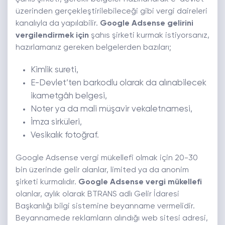
üzerinden gerçekleştirilebileceği gibi vergi daireleri
kanalıyla da yapılabilir.
Google Adsense gelirini
vergilendirmek için
şahıs şirketi kurmak istiyorsanız,
hazırlamanız gereken belgelerden bazıları;
Kimlik sureti,
E-Devlet’ten barkodlu olarak da alınabilecek
ikametgâh belgesi,
Noter ya da mali müşavir vekaletnamesi,
İmza sirküleri,
Vesikalık fotoğraf.
Google Adsense vergi mükellefi olmak için 20-30
bin üzerinde gelir alanlar, limited ya da anonim
şirketi kurmalıdır.
Google Adsense vergi mükellefi
olanlar, aylık olarak BTRANS adlı Gelir İdaresi
Başkanlığı bilgi sistemine beyanname vermelidir.
Beyannamede reklamların alındığı web sitesi adresi,