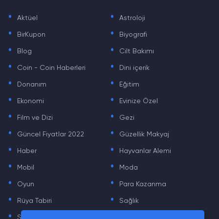
.
.
Aktüel
Astroloji
.
.
BirKupon
Biyografi
.
.
Blog
Cilt Bakımı
.
.
Coin - Coin Haberleri
Dini içerik
.
.
Donanım
Eğitim
.
.
Ekonomi
Evinize Özel
.
.
Film ve Dizi
Gezi
.
.
Güncel Fiyatlar 2022
Güzellik Makyaj
.
.
Haber
Hayvanlar Alemi
.
.
Mobil
Moda
.
.
Oyun
Para Kazanma
.
.
Rüya Tabiri
Sağlık
.
.
Sinema
Sosyal Medya Haberleri