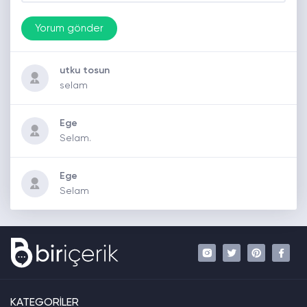
utku tosun
selam
Ege
Selam.
Ege
Selam
KATEGORİLER