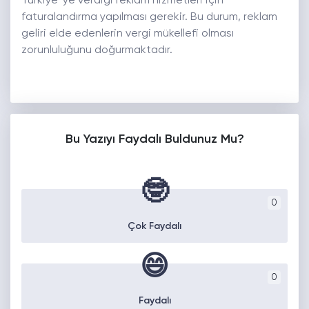
Türkiye’ ye verdiği reklam hizmetleri için
faturalandırma yapılması gerekir. Bu durum, reklam
geliri elde edenlerin vergi mükellefi olması
zorunluluğunu doğurmaktadır.
Bu Yazıyı Faydalı Buldunuz Mu?
🤓
0
Çok Faydalı
😄
0
Faydalı