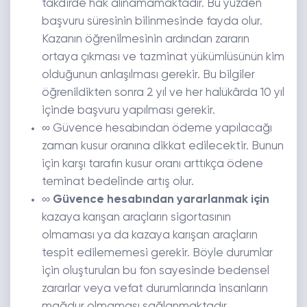
takdirde hak alınamamaktadır. Bu yüzden
başvuru süresinin bilinmesinde fayda olur.
Kazanın öğrenilmesinin ardından zararın
ortaya çıkması ve tazminat yükümlüsünün kim
olduğunun anlaşılması gerekir. Bu bilgiler
öğrenildikten sonra 2 yıl ve her halükârda 10 yıl
içinde başvuru yapılması gerekir.
∞ Güvence hesabından ödeme yapılacağı
zaman kusur oranına dikkat edilecektir. Bunun
için karşı tarafın kusur oranı arttıkça ödene
teminat bedelinde artış olur.
∞
Güvence hesabından yararlanmak için
kazaya karışan araçların sigortasının
olmaması ya da kazaya karışan araçların
tespit edilememesi gerekir. Böyle durumlar
için oluşturulan bu fon sayesinde bedensel
zararlar veya vefat durumlarında insanların
mağdur olmaması sağlanmaktadır.