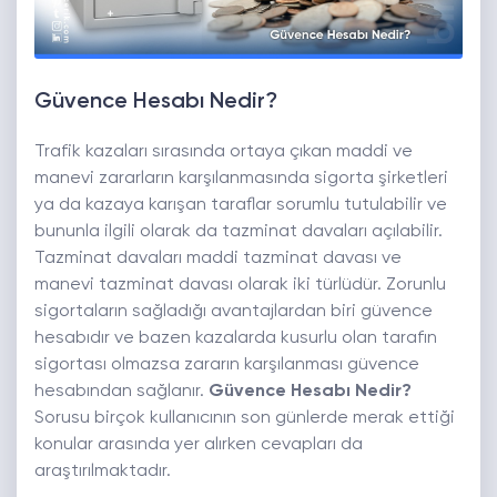
Güvence Hesabı Nedir?
Trafik kazaları sırasında ortaya çıkan maddi ve
manevi zararların karşılanmasında sigorta şirketleri
ya da kazaya karışan taraflar sorumlu tutulabilir ve
bununla ilgili olarak da tazminat davaları açılabilir.
Tazminat davaları maddi tazminat davası ve
manevi tazminat davası olarak iki türlüdür. Zorunlu
sigortaların sağladığı avantajlardan biri güvence
hesabıdır ve bazen kazalarda kusurlu olan tarafın
sigortası olmazsa zararın karşılanması güvence
hesabından sağlanır.
Güvence Hesabı Nedir?
Sorusu birçok kullanıcının son günlerde merak ettiği
konular arasında yer alırken cevapları da
araştırılmaktadır.