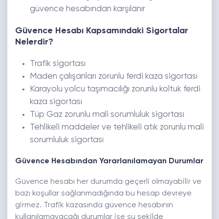
güvence hesabından karşılanır
Güvence Hesabı Kapsamındaki Sigortalar
Nelerdir?
Trafik sigortası
Maden çalışanları zorunlu ferdi kaza sigortası
Karayolu yolcu taşımacılığı zorunlu koltuk ferdi
kaza sigortası
Tüp Gaz zorunlu mali sorumluluk sigortası
Tehlikeli maddeler ve tehlikeli atık zorunlu mali
sorumluluk sigortası
Güvence Hesabından Yararlanılamayan Durumlar
Güvence hesabı her durumda geçerli olmayabilir ve
bazı koşullar sağlanmadığında bu hesap devreye
girmez. Trafik kazasında güvence hesabının
kullanılamayacağı durumlar ise şu şekilde