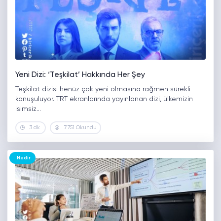
Yeni Dizi: ‘Teşkilat’ Hakkında Her Şey
Teşkilat dizisi henüz çok yeni olmasına rağmen sürekli
konuşuluyor. TRT ekranlarında yayınlanan dizi, ülkemizin
isimsiz…
3 dk.
7751 Okundu
Nedir