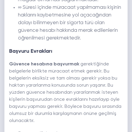
∞ Süresi içinde müracaat yapılmaması kişinin
haklarını kaybetmesine yol açacağından
dolayı bilinmeyen bir sigorta türü olan
güvence hesabı hakkında merak edilenlerin
öğrenilmesi gerekmektedir.
Başvuru Evrakları
Güvence hesabına başvurmak
gerektiğinde
belgelerle birlikte müracaat etmek gerekir. Bu
belgelerin eksiksiz ve tam olması gerekir yoksa bu
haktan yararlanma konusunda sorun yaşanır. Bu
yüzden güvence hesabından yararlanmak isteyen
kişilerin başvurudan önce evraklarını hazırlayıp öyle
başvuru yapması gerekir. Böylece başvuru sırasında
olumsuz bir durumla karşılaşmanın önüne geçilmiş
olunacaktır.