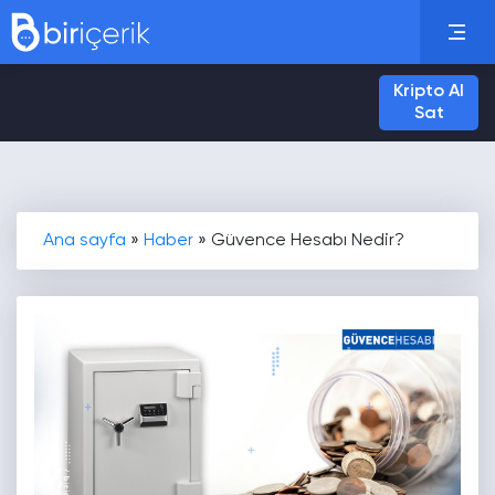
Kripto Al
Sat
Ana sayfa
»
Haber
»
Güvence Hesabı Nedir?