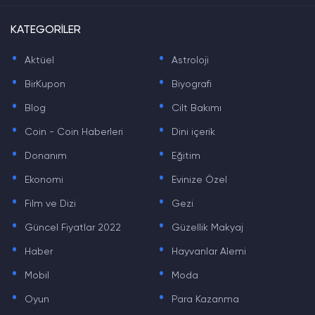
KATEGORİLER
.
.
Aktüel
Astroloji
.
.
BirKupon
Biyografi
.
.
Blog
Cilt Bakımı
.
.
Coin - Coin Haberleri
Dini içerik
.
.
Donanım
Eğitim
.
.
Ekonomi
Evinize Özel
.
.
Film ve Dizi
Gezi
.
.
Güncel Fiyatlar 2022
Güzellik Makyaj
.
.
Haber
Hayvanlar Alemi
.
.
Mobil
Moda
.
.
Oyun
Para Kazanma
.
.