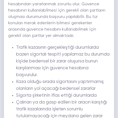
hesabından yararlanmak zorunlu olur. Güvence
hesabının kullanılabilmesi için gerekli olan şartların
oluşması durumunda başvuru yapılabilir. Bu tür
konuları merak edenlerin bilmesi gerekenler
arasında güvence hesabını kullanabilmek için
gerekli olan şartlar yer almaktadır.
Trafik kazasının gerçekleştiği durumlarda
bazen sigortalı tespiti yapılamaz bu durumda
kişide bedensel bir zarar oluşursa bunun
karşılanması için güvence hesabına
başvurulur.
Kaza olduğu sırada sigortasını yaptırmamış
olanların yol açacağı bedensel zararlar
Sigorta şirketinin iflas ettiği durumlarda
Çalınan ya da gasp edilen bir aracın karıştığı
trafik kazalarında işleten sorumlu
tutulamayacağı için meydana gelen zarar