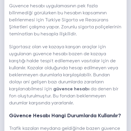
Güvence hesabı uygulamasının pek fazla
bilinmediği görülürken bu hesabın kapsamının
belirlenmesi için Türkiye Sigorta ve Reasürans
Şirketleri çalışma yapar. Zorunlu sigorta poliçelerinin
teminatları bu hesapla ilişkilidir.
Sigortasız olan ve kazaya karışan araçlar için
uygulanan güvence hesabı bazen de kazaya
karıştığı halde tespit edilemeyen vasıtalar için de
kullanılır. Kazalar olduğunda hesap edilmeyen veya
beklenmeyen durumlarla karşılaşılabilir. Bundan
dolayı ani gelişen bazı durumlarda zararların
karşılanabilmesi için
güvence hesabı
da denen bir
fon oluşturulmuştur. Bu fondan beklenmeyen
durumlar karşısında yararlanılır.
Güvence Hesabı Hangi Durumlarda Kullanılır?
Trafik kazaları meydana geldiğinde bazen güvence