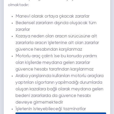
olmaktadır:
Manevi olarak ortaya çıkacak zararlar
Bedensel zararların dışında oluşacak tüm
zararlar
Kazaya neden olan aracın sürücüsüne ait
zararlarla aracın işletenine ait olan zararlar
güvence hesabından karşılanmaz
Motorlu araç çalıntı ise bu konuda yardımı
olan kişilerde meydana gelen zararlar
güvence hesabı tarafından karşılanmaz
Araba yarışlarında kullanılan motorlu araçlara
yaptırılan sigortanın yapılmadığı durumlarda
oluşan kazalara bağlı olarak meydana gelen
bedeni zararlarda da güvence hesabı
devreye girmemektedir
İşletenin isteyebileceği tazminatlar