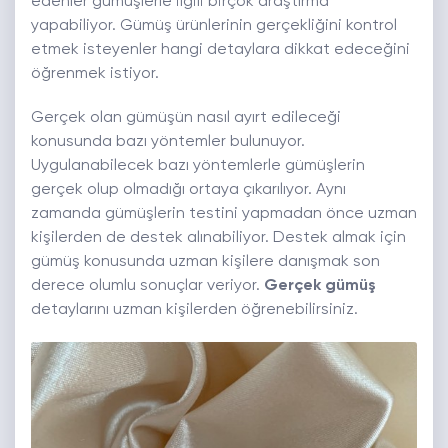
edenler gümüşlerle ilgili birçok araştırma
yapabiliyor. Gümüş ürünlerinin gerçekliğini kontrol
etmek isteyenler hangi detaylara dikkat edeceğini
öğrenmek istiyor.
Gerçek olan gümüşün nasıl ayırt edileceği
konusunda bazı yöntemler bulunuyor.
Uygulanabilecek bazı yöntemlerle gümüşlerin
gerçek olup olmadığı ortaya çıkarılıyor. Aynı
zamanda gümüşlerin testini yapmadan önce uzman
kişilerden de destek alınabiliyor. Destek almak için
gümüş konusunda uzman kişilere danışmak son
derece olumlu sonuçlar veriyor.
Gerçek gümüş
detaylarını uzman kişilerden öğrenebilirsiniz.