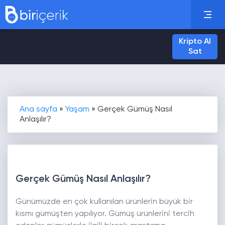
Kripto Al
Sat
Ana sayfa
»
Yaşam
»
Gerçek Gümüş Nasıl
Anlaşılır?
Gerçek Gümüş Nasıl Anlaşılır?
Günümüzde en çok kullanılan ürünlerin büyük bir
kısmı gümüşten yapılıyor. Gümüş ürünlerini tercih