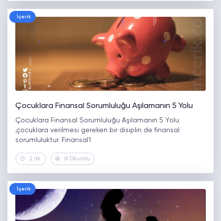
İçerik
Çocuklara Finansal Sorumluluğu Aşılamanın 5 Yolu
Çocuklara Finansal Sorumluluğu Aşılamanın 5 Yolu
,çocuklara verilmesi gereken bir disiplin de finansal
sorumluluktur. Finansal1
2 dk.
61 Okundu
İçerik