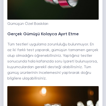
Gümüşün Özel Baskıları
Gerçek Gümüşü Kolayca Ayırt Etme
Tüm testleri uygulama zorunluluğu bulunmuyor. En
az iki farklı test yaparak, gümüşün tamamen gerçek
olup olmadığını öğrenebilirsiniz. Yaptığınız testler
sonucunda hala kafanızda soru işareti bulunuyorsa,
kuyumculardan gerekli desteği alabilirsiniz. Tüm
gümüş ürünlerinin incelemesini yaptırarak doğru
bilgilere ulaşabilirsiniz.