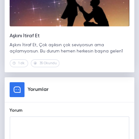
Aşkını İtiraf Et
Aşkını İtiraf Et, Çok aşıksın çok seviyorsun ama
açılamıyorsun. Bu durum hemen herkesin başına gelen1
1 dk.
35 Okundu
Yorumlar
Yorum