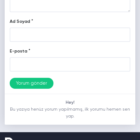
*
Ad Soyad
*
E-posta
Hey!
Bu yazıya henüz yorum yapılmamış, ilk yorumu hemen sen
yap.