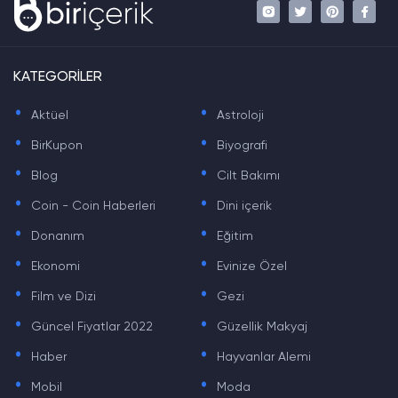
KATEGORİLER
.
.
Aktüel
Astroloji
.
.
BirKupon
Biyografi
.
.
Blog
Cilt Bakımı
.
.
Coin - Coin Haberleri
Dini içerik
.
.
Donanım
Eğitim
.
.
Ekonomi
Evinize Özel
.
.
Film ve Dizi
Gezi
.
.
Güncel Fiyatlar 2022
Güzellik Makyaj
.
.
Haber
Hayvanlar Alemi
.
.
Mobil
Moda