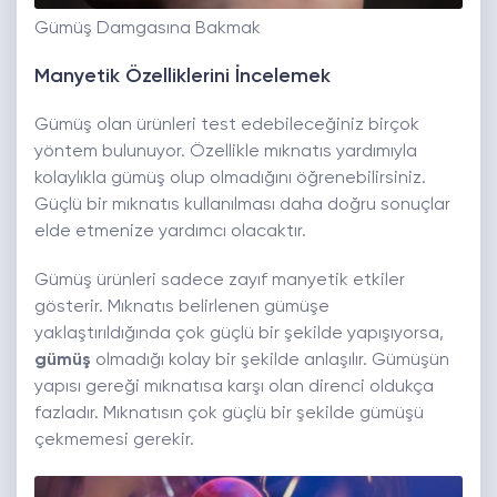
Gümüş Damgasına Bakmak
Manyetik Özelliklerini İncelemek
Gümüş olan ürünleri test edebileceğiniz birçok
yöntem bulunuyor. Özellikle mıknatıs yardımıyla
kolaylıkla gümüş olup olmadığını öğrenebilirsiniz.
Güçlü bir mıknatıs kullanılması daha doğru sonuçlar
elde etmenize yardımcı olacaktır.
Gümüş ürünleri sadece zayıf manyetik etkiler
gösterir. Mıknatıs belirlenen gümüşe
yaklaştırıldığında çok güçlü bir şekilde yapışıyorsa,
gümüş
olmadığı kolay bir şekilde anlaşılır. Gümüşün
yapısı gereği mıknatısa karşı olan direnci oldukça
fazladır. Mıknatısın çok güçlü bir şekilde gümüşü
çekmemesi gerekir.