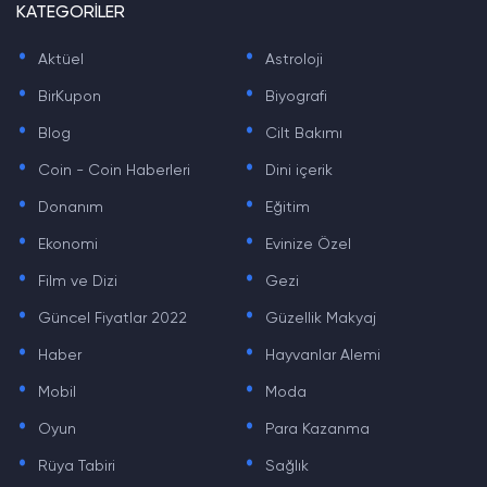
KATEGORİLER
.
.
Aktüel
Astroloji
.
.
BirKupon
Biyografi
.
.
Blog
Cilt Bakımı
.
.
Coin - Coin Haberleri
Dini içerik
.
.
Donanım
Eğitim
.
.
Ekonomi
Evinize Özel
.
.
Film ve Dizi
Gezi
.
.
Güncel Fiyatlar 2022
Güzellik Makyaj
.
.
Haber
Hayvanlar Alemi
.
.
Mobil
Moda
.
.
Oyun
Para Kazanma
.
.
Rüya Tabiri
Sağlık