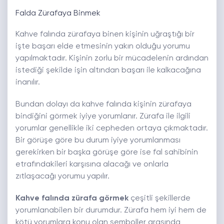
Falda Zürafaya Binmek
Kahve falında zürafaya binen kişinin uğraştığı bir
işte başarı elde etmesinin yakın olduğu yorumu
yapılmaktadır. Kişinin zorlu bir mücadelenin ardından
istediği şekilde işin altından başarı ile kalkacağına
inanılır.
Bundan dolayı da kahve falında kişinin zürafaya
bindiğini görmek iyiye yorumlanır. Zürafa ile ilgili
yorumlar genellikle iki cepheden ortaya çıkmaktadır.
Bir görüşe göre bu durum iyiye yorumlanması
gerekirken bir başka görüşe göre ise fal sahibinin
etrafındakileri karşısına alacağı ve onlarla
zıtlaşacağı yorumu yapılır.
Kahve falında zürafa görmek
çeşitli şekillerde
yorumlanabilen bir durumdur. Zürafa hem iyi hem de
kötü yorumlara konu olan semboller arasında