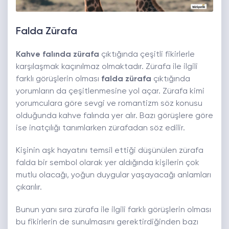
Falda Zürafa
Kahve falında zürafa
çıktığında çeşitli fikirlerle
karşılaşmak kaçınılmaz olmaktadır. Zürafa ile ilgili
farklı görüşlerin olması
falda zürafa
çıktığında
yorumların da çeşitlenmesine yol açar. Zürafa kimi
yorumculara göre sevgi ve romantizm söz konusu
olduğunda kahve falında yer alır. Bazı görüşlere göre
ise inatçılığı tanımlarken zürafadan söz edilir.
Kişinin aşk hayatını temsil ettiği düşünülen zürafa
falda bir sembol olarak yer aldığında kişilerin çok
mutlu olacağı, yoğun duygular yaşayacağı anlamları
çıkarılır.
Bunun yanı sıra zürafa ile ilgili farklı görüşlerin olması
bu fikirlerin de sunulmasını gerektirdiğinden bazı