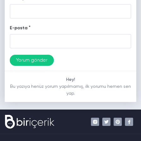
*
E-posta
Hey!
Bu yazıya henüz yorum yapılmamış, ilk yorumu hemen sen
yap.