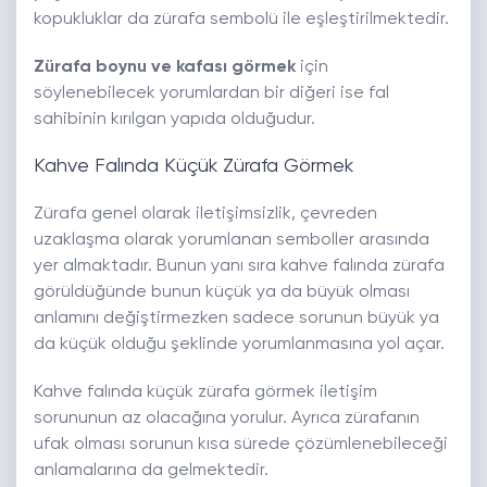
kopukluklar da zürafa sembolü ile eşleştirilmektedir.
Zürafa boynu ve kafası görmek
için
söylenebilecek yorumlardan bir diğeri ise fal
sahibinin kırılgan yapıda olduğudur.
Kahve Falında Küçük Zürafa Görmek
Zürafa genel olarak iletişimsizlik, çevreden
uzaklaşma olarak yorumlanan semboller arasında
yer almaktadır. Bunun yanı sıra kahve falında zürafa
görüldüğünde bunun küçük ya da büyük olması
anlamını değiştirmezken sadece sorunun büyük ya
da küçük olduğu şeklinde yorumlanmasına yol açar.
Kahve falında küçük zürafa görmek iletişim
sorununun az olacağına yorulur. Ayrıca zürafanın
ufak olması sorunun kısa sürede çözümlenebileceği
anlamalarına da gelmektedir.