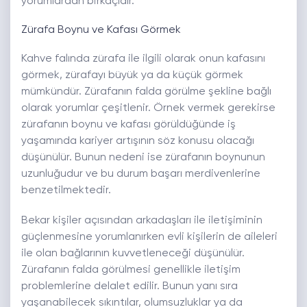
yorumlardan birkaçıdır.
Zürafa Boynu ve Kafası Görmek
Kahve falında zürafa ile ilgili olarak onun kafasını
görmek, zürafayı büyük ya da küçük görmek
mümkündür. Zürafanın falda görülme şekline bağlı
olarak yorumlar çeşitlenir. Örnek vermek gerekirse
zürafanın boynu ve kafası görüldüğünde iş
yaşamında kariyer artışının söz konusu olacağı
düşünülür. Bunun nedeni ise zürafanın boynunun
uzunluğudur ve bu durum başarı merdivenlerine
benzetilmektedir.
Bekar kişiler açısından arkadaşları ile iletişiminin
güçlenmesine yorumlanırken evli kişilerin de aileleri
ile olan bağlarının kuvvetleneceği düşünülür.
Zürafanın falda görülmesi genellikle iletişim
problemlerine delalet edilir. Bunun yanı sıra
yaşanabilecek sıkıntılar, olumsuzluklar ya da