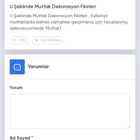
U Şeklinde Mutfak Dekorasyon Fikirleri
U Şeklinde Mutfak Dekorasyon Fikirleri , kullanışlı
mutfaklarda kaliteli zamanlar geçirmeniz için tasarlanmış
dekorasyonlardır. Mutfak1
2 dk.
124 Okundu
Yorumlar
Yorum
*
Ad Soyad