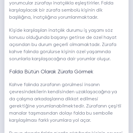
yorumcular zürafayı inatçılıkla eşleştirirler. Falda
karşılaşılacak bir zürafa sembolü kişinin dik
başlılığına, inatçılığına yorumlanmaktadır.
Kişide karşılaşılan inatçılık durumu iş yaşamı söz
konusu olduğunda başarıyı getirse de özel hayat
açısından bu durum geçerli olmamaktadır. Zürafa
kahve falında görülürse kişinin özel yaşamında
sorunlarla karşılaşacağına dair yorumlar oluşur.
Falda Bütün Olarak Zürafa Görmek
Kahve falında zürafanın görülmesi insanın
çevresindekilerin kendisinden uzaklaşacağına ya
da çalışma arkadaşlarına dikkat edilmesi
gerektiğine yorumlanabilmektedir. Zürafanın çeşitli
manalar taşımasından dolayı falda bu sembolle
karşılaşılması farklı yorumlara yol açar.