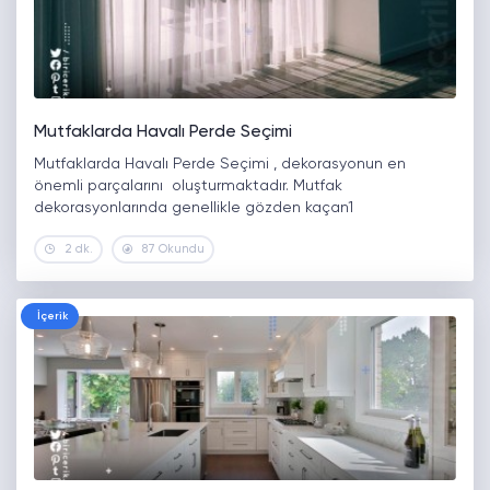
Mutfaklarda Havalı Perde Seçimi
Mutfaklarda Havalı Perde Seçimi , dekorasyonun en
önemli parçalarını oluşturmaktadır. Mutfak
dekorasyonlarında genellikle gözden kaçan1
2 dk.
87 Okundu
İçerik