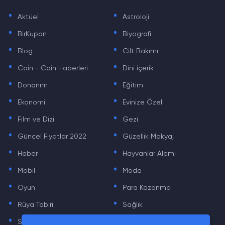
.
.
Aktüel
Astroloji
.
.
BirKupon
Biyografi
.
.
Blog
Cilt Bakımı
.
.
Coin - Coin Haberleri
Dini içerik
.
.
Donanım
Eğitim
.
.
Ekonomi
Evinize Özel
.
.
Film ve Dizi
Gezi
.
.
Güncel Fiyatlar 2022
Güzellik Makyaj
.
.
Haber
Hayvanlar Alemi
.
.
Mobil
Moda
.
.
Oyun
Para Kazanma
.
.
Rüya Tabiri
Sağlık
.
.
Sinema
Sosyal Medya Haberleri