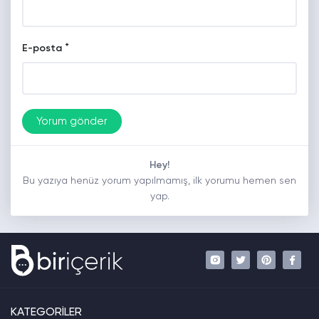
*
E-posta
Hey!
Bu yazıya henüz yorum yapılmamış, ilk yorumu hemen sen
yap.
KATEGORİLER