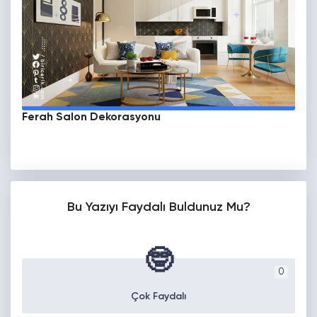
Ferah Salon Dekorasyonu
Bu Yazıyı Faydalı Buldunuz Mu?
🤓
0
Çok Faydalı