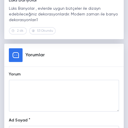
Lüks Banyolar
Lüks Banyolar , evlerde uygun bütçeler ile dizayn
edebileceğiniz dekorasyonlardır. Modern zaman ile banyo
dekorasyonları1
2 dk.
53 Okundu
Yorumlar
Yorum
*
Ad Soyad