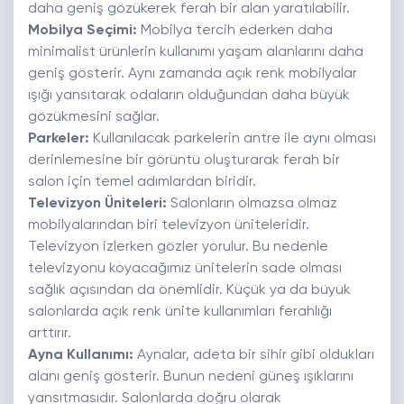
daha geniş gözükerek ferah bir alan yaratılabilir.
Mobilya Seçimi:
Mobilya tercih ederken daha
minimalist ürünlerin kullanımı yaşam alanlarını daha
geniş gösterir. Aynı zamanda açık renk mobilyalar
ışığı yansıtarak odaların olduğundan daha büyük
gözükmesini sağlar.
Parkeler:
Kullanılacak parkelerin antre ile aynı olması
derinlemesine bir görüntü oluşturarak ferah bir
salon için temel adımlardan biridir.
Televizyon Üniteleri:
Salonların olmazsa olmaz
mobilyalarından biri televizyon üniteleridir.
Televizyon izlerken gözler yorulur. Bu nedenle
televizyonu koyacağımız ünitelerin sade olması
sağlık açısından da önemlidir. Küçük ya da büyük
salonlarda açık renk ünite kullanımları ferahlığı
arttırır.
Ayna Kullanımı:
Aynalar, adeta bir sihir gibi oldukları
alanı geniş gösterir. Bunun nedeni güneş ışıklarını
yansıtmasıdır. Salonlarda doğru olarak