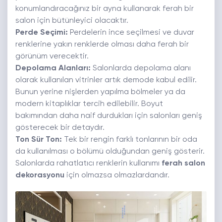
konumlandıracağınız bir ayna kullanarak ferah bir
salon için bütünleyici olacaktır.
Perde Seçimi:
Perdelerin ince seçilmesi ve duvar
renklerine yakın renklerde olması daha ferah bir
görünüm verecektir.
Depolama Alanları:
Salonlarda depolama alanı
olarak kullanılan vitrinler artık demode kabul edilir.
Bunun yerine nişlerden yapılma bölmeler ya da
modern kitaplıklar tercih edilebilir. Boyut
bakımından daha naif durdukları için salonları geniş
gösterecek bir detaydır.
Ton Sür Ton:
Tek bir rengin farklı tonlarının bir oda
da kullanılması o bölümü olduğundan geniş gösterir.
Salonlarda rahatlatıcı renklerin kullanımı
ferah salon
dekorasyonu
için olmazsa olmazlardandır.