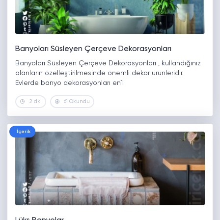
Banyoları Süsleyen Çerçeve Dekorasyonları
Banyoları Süsleyen Çerçeve Dekorasyonları , kullandığınız
alanların özelleştirilmesinde önemli dekor ürünleridir.
Evlerde banyo dekorasyonları en1
2 dk.
61 Okundu
İçerik