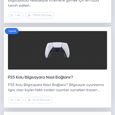
bilgisayarda neredeyse internete girmek için en fazla
tercih edilen…
1 dk.
17040 Okundu
İçerik
PS5 Kolu Bilgisayara Nasıl Bağlanır?
PS5 Kolu Bilgisayara Nasıl Bağlanır? Bilgisayar oyunlarına
ilgisi olan kişiler farklı türden oyunları oynarken bazen…
1 dk.
9429 Okundu