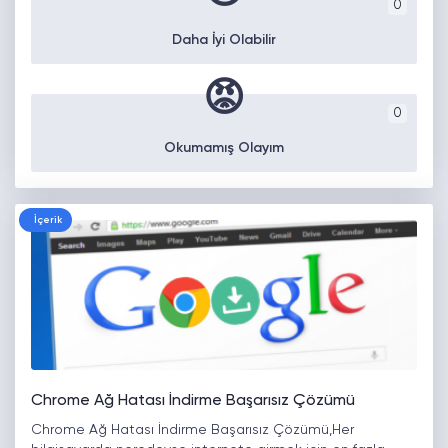
0
Daha İyi Olabilir
😡
0
Okumamış Olayım
İçerik
Chrome Ağ Hatası İndirme Başarısız Çözümü
Chrome Ağ Hatası İndirme Başarısız Çözümü,Her