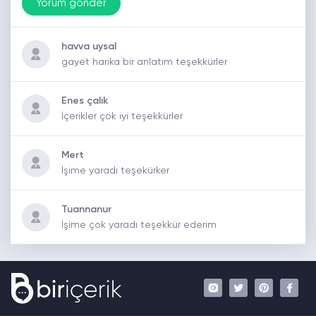
havva uysal
gayet harika bir anlatım teşekkürler
Enes çalık
İçerikler çok iyi teşekkürler
Mert
İşime yaradı teşekürker
Tuannanur
İşime çok yaradı teşekkür ederim