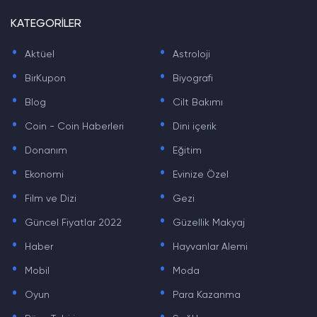
KATEGORİLER
.
.
Aktüel
Astroloji
.
.
BirKupon
Biyografi
.
.
Blog
Cilt Bakımı
.
.
Coin - Coin Haberleri
Dini içerik
.
.
Donanım
Eğitim
.
.
Ekonomi
Evinize Özel
.
.
Film ve Dizi
Gezi
.
.
Güncel Fiyatlar 2022
Güzellik Makyaj
.
.
Haber
Hayvanlar Alemi
.
.
Mobil
Moda
.
.
Oyun
Para Kazanma
.
.