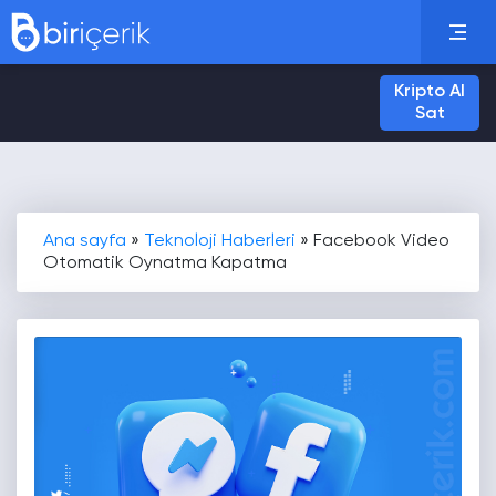
Kripto Al
Sat
Ana sayfa
»
Teknoloji Haberleri
»
Facebook Video
Otomatik Oynatma Kapatma