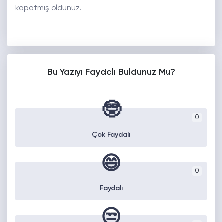
kapatmış oldunuz.
Bu Yazıyı Faydalı Buldunuz Mu?
🤓
0
Çok Faydalı
😄
0
Faydalı
😒