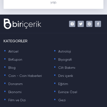
yap.
KATEGORİLER
.
.
Aktüel
Astroloji
.
.
BirKupon
Biyografi
.
.
Blog
Cilt Bakımı
.
.
Coin - Coin Haberleri
Dini içerik
.
.
Donanım
Eğitim
.
.
Ekonomi
Evinize Özel
.
.
Film ve Dizi
Gezi
.
.