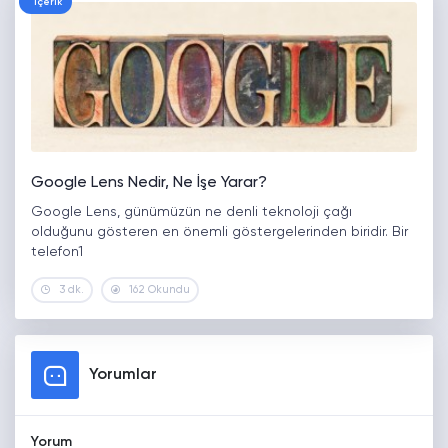
İçerik
Google Lens Nedir, Ne İşe Yarar?
Google Lens, günümüzün ne denli teknoloji çağı
olduğunu gösteren en önemli göstergelerinden biridir. Bir
telefon1
3 dk.
162 Okundu
Yorumlar
Yorum