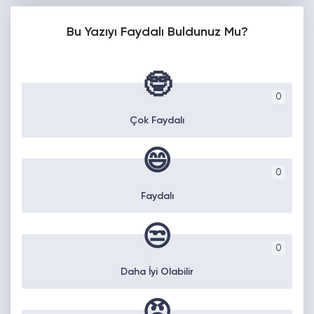
Bu Yazıyı Faydalı Buldunuz Mu?
🤓
0
Çok Faydalı
😄
0
Faydalı
😒
0
Daha İyi Olabilir