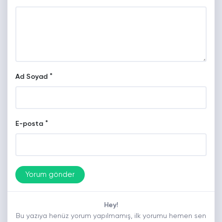
*
Ad Soyad
*
E-posta
Hey!
Bu yazıya henüz yorum yapılmamış, ilk yorumu hemen sen