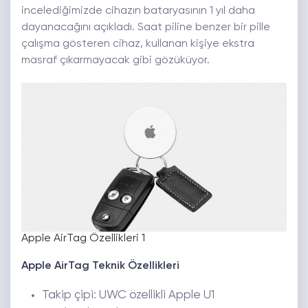
incelediğimizde cihazın bataryasının 1 yıl daha
dayanacağını açıkladı. Saat piline benzer bir pille
çalışma gösteren cihaz, kullanan kişiye ekstra
masraf çıkarmayacak gibi gözüküyor.
Apple AirTag Özellikleri 1
Apple AirTag Teknik Özellikleri
Takip çipi: UWC özellikli Apple U1