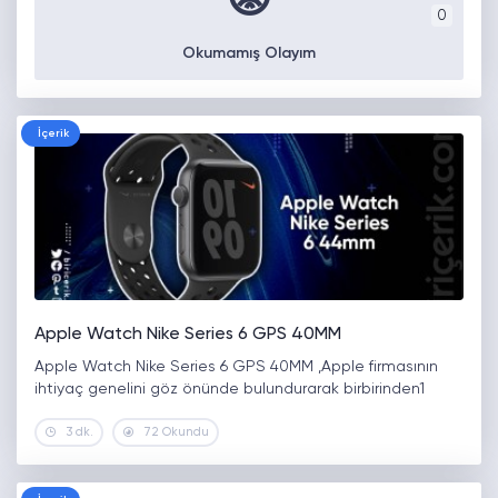
😡
0
Okumamış Olayım
İçerik
Apple Watch Nike Series 6 GPS 40MM
Apple Watch Nike Series 6 GPS 40MM ,Apple firmasının
ihtiyaç genelini göz önünde bulundurarak birbirinden1
3 dk.
72 Okundu