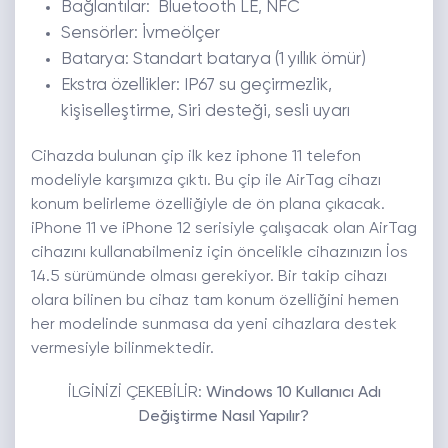
Bağlantılar: Bluetooth LE, NFC
Sensörler: İvmeölçer
Batarya: Standart batarya (1 yıllık ömür)
Ekstra özellikler: IP67 su geçirmezlik,
kişiselleştirme, Siri desteği, sesli uyarı
Cihazda bulunan çip ilk kez iphone 11 telefon
modeliyle karşımıza çıktı. Bu çip ile AirTag cihazı
konum belirleme özelliğiyle de ön plana çıkacak.
iPhone 11 ve iPhone 12 serisiyle çalışacak olan AirTag
cihazını kullanabilmeniz için öncelikle cihazınızın İos
14.5 sürümünde olması gerekiyor. Bir takip cihazı
olara bilinen bu cihaz tam konum özelliğini hemen
her modelinde sunmasa da yeni cihazlara destek
vermesiyle bilinmektedir.
İLGİNİZİ ÇEKEBİLİR:
Windows 10 Kullanıcı Adı
Değiştirme Nasıl Yapılır?