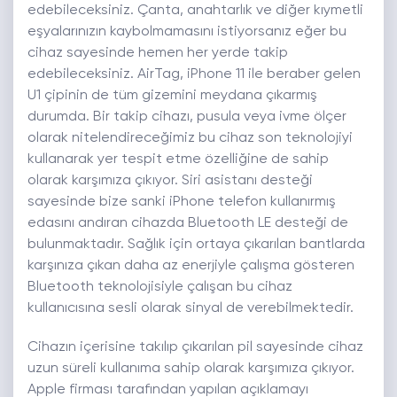
edebileceksiniz. Çanta, anahtarlık ve diğer kıymetli
eşyalarınızın kaybolmamasını istiyorsanız eğer bu
cihaz sayesinde hemen her yerde takip
edebileceksiniz. AirTag, iPhone 11 ile beraber gelen
U1 çipinin de tüm gizemini meydana çıkarmış
durumda. Bir takip cihazı, pusula veya ivme ölçer
olarak nitelendireceğimiz bu cihaz son teknolojiyi
kullanarak yer tespit etme özelliğine de sahip
olarak karşımıza çıkıyor. Siri asistanı desteği
sayesinde bize sanki iPhone telefon kullanırmış
edasını andıran cihazda Bluetooth LE desteği de
bulunmaktadır. Sağlık için ortaya çıkarılan bantlarda
karşınıza çıkan daha az enerjiyle çalışma gösteren
Bluetooth teknolojisiyle çalışan bu cihaz
kullanıcısına sesli olarak sinyal de verebilmektedir.
Cihazın içerisine takılıp çıkarılan pil sayesinde cihaz
uzun süreli kullanıma sahip olarak karşımıza çıkıyor.
Apple firması tarafından yapılan açıklamayı