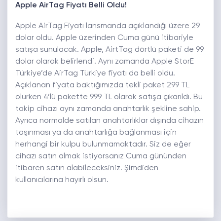
Apple AirTag Fiyatı Belli Oldu!
Apple AirTag Fiyatı lansmanda açıklandığı üzere 29
dolar oldu. Apple üzerinden Cuma günü itibariyle
satışa sunulacak. Apple, AirtTag dörtlü paketi de 99
dolar olarak belirlendi. Aynı zamanda Apple StorE
Türkiye’de AirTag Türkiye fiyatı da belli oldu.
Açıklanan fiyata baktığımızda tekli paket 299 TL
olurken 4’lü pakette 999 TL olarak satışa çıkarıldı. Bu
takip cihazı aynı zamanda anahtarlık şekline sahip.
Ayrıca normalde satılan anahtarlıklar dışında cihazın
taşınması ya da anahtarlığa bağlanması için
herhangi bir kulpu bulunmamaktadır. Siz de eğer
cihazı satın almak istiyorsanız Cuma gününden
itibaren satın alabileceksiniz. Şimdiden
kullanıcılarına hayırlı olsun.