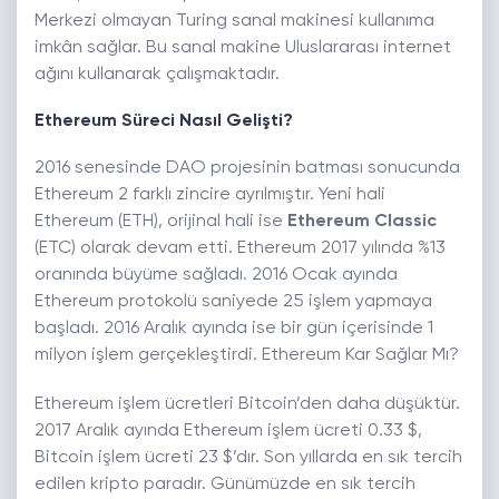
Merkezi olmayan Turing sanal makinesi kullanıma
imkân sağlar. Bu sanal makine Uluslararası internet
ağını kullanarak çalışmaktadır.
Ethereum Süreci Nasıl Gelişti?
2016 senesinde DAO projesinin batması sonucunda
Ethereum 2 farklı zincire ayrılmıştır. Yeni hali
Ethereum (ETH), orijinal hali ise
Ethereum Classic
(ETC) olarak devam etti. Ethereum 2017 yılında %13
oranında büyüme sağladı. 2016 Ocak ayında
Ethereum protokolü saniyede 25 işlem yapmaya
başladı. 2016 Aralık ayında ise bir gün içerisinde 1
milyon işlem gerçekleştirdi. Ethereum Kar Sağlar Mı?
Ethereum işlem ücretleri Bitcoin’den daha düşüktür.
2017 Aralık ayında Ethereum işlem ücreti 0.33 $,
Bitcoin işlem ücreti 23 $’dır. Son yıllarda en sık tercih
edilen kripto paradır. Günümüzde en sık tercih