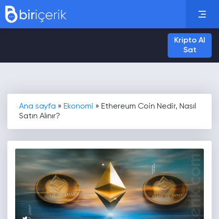
Kripto Al
Sat
Ana sayfa
»
Ekonomi
»
Ethereum Coin Nedir, Nasıl
Satın Alınır?