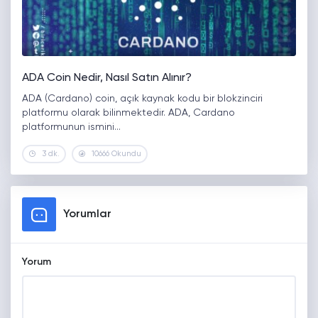
ADA Coin Nedir, Nasıl Satın Alınır?
ADA (Cardano) coin, açık kaynak kodu bir blokzinciri
platformu olarak bilinmektedir. ADA, Cardano
platformunun ismini…
3 dk.
10666 Okundu
Yorumlar
Yorum