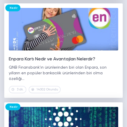
Nedir
Enpara Kartı Nedir ve Avantajları Nelerdir?
QNB Finansbank’ın ürünlerinden biri olan Enpara, son
yılların en popüler bankacılık ürünlerinden biri olma
özelliği…
3 dk.
14002 Okundu
Nedir