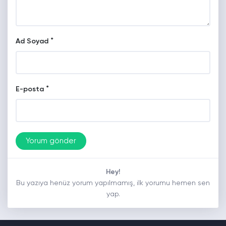
*
Ad Soyad
*
E-posta
Hey!
Bu yazıya henüz yorum yapılmamış, ilk yorumu hemen sen
yap.