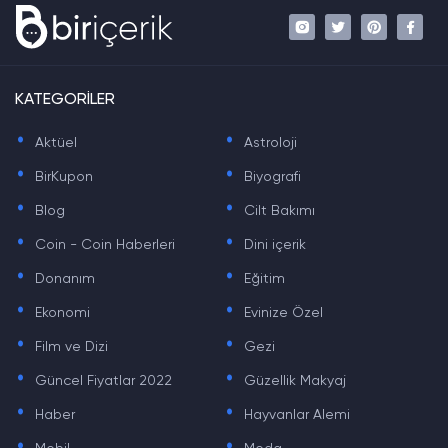
KATEGORİLER
.
.
Aktüel
Astroloji
.
.
BirKupon
Biyografi
.
.
Blog
Cilt Bakımı
.
.
Coin - Coin Haberleri
Dini içerik
.
.
Donanım
Eğitim
.
.
Ekonomi
Evinize Özel
.
.
Film ve Dizi
Gezi
.
.
Güncel Fiyatlar 2022
Güzellik Makyaj
.
.
Haber
Hayvanlar Alemi
.
.