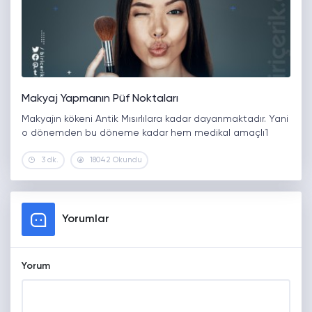
Makyaj Yapmanın Püf Noktaları
Makyajın kökeni Antik Mısırlılara kadar dayanmaktadır. Yani
o dönemden bu döneme kadar hem medikal amaçlı1
3 dk.
18042 Okundu
Yorumlar
Yorum