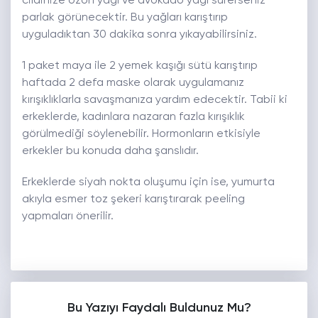
cildinize ozon yağı ve avokado yağı sürerseniz
parlak görünecektir. Bu yağları karıştırıp
uyguladıktan 30 dakika sonra yıkayabilirsiniz.
1 paket maya ile 2 yemek kaşığı sütü karıştırıp
haftada 2 defa maske olarak uygulamanız
kırışıklıklarla savaşmanıza yardım edecektir. Tabii ki
erkeklerde, kadınlara nazaran fazla kırışıklık
görülmediği söylenebilir. Hormonların etkisiyle
erkekler bu konuda daha şanslıdır.
Erkeklerde siyah nokta oluşumu için ise, yumurta
akıyla esmer toz şekeri karıştırarak peeling
yapmaları önerilir.
Bu Yazıyı Faydalı Buldunuz Mu?