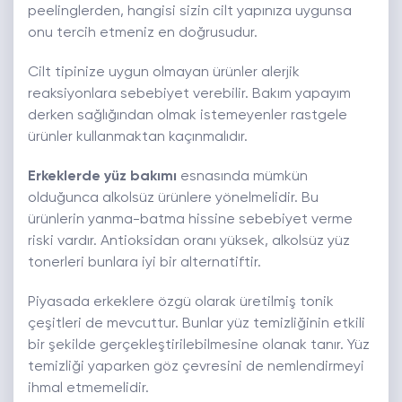
peelinglerden, hangisi sizin cilt yapınıza uygunsa
onu tercih etmeniz en doğrusudur.
Cilt tipinize uygun olmayan ürünler alerjik
reaksiyonlara sebebiyet verebilir. Bakım yapayım
derken sağlığından olmak istemeyenler rastgele
ürünler kullanmaktan kaçınmalıdır.
Erkeklerde yüz bakımı
esnasında mümkün
olduğunca alkolsüz ürünlere yönelmelidir. Bu
ürünlerin yanma-batma hissine sebebiyet verme
riski vardır. Antioksidan oranı yüksek, alkolsüz yüz
tonerleri bunlara iyi bir alternatiftir.
Piyasada erkeklere özgü olarak üretilmiş tonik
çeşitleri de mevcuttur. Bunlar yüz temizliğinin etkili
bir şekilde gerçekleştirilebilmesine olanak tanır. Yüz
temizliği yaparken göz çevresini de nemlendirmeyi
ihmal etmemelidir.