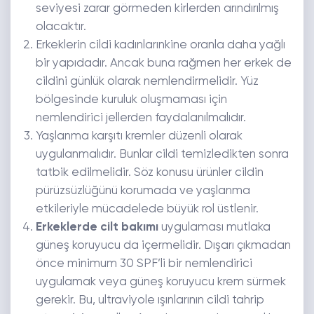
seviyesi zarar görmeden kirlerden arındırılmış
olacaktır.
Erkeklerin cildi kadınlarınkine oranla daha yağlı
bir yapıdadır. Ancak buna rağmen her erkek de
cildini günlük olarak nemlendirmelidir. Yüz
bölgesinde kuruluk oluşmaması için
nemlendirici jellerden faydalanılmalıdır.
Yaşlanma karşıtı kremler düzenli olarak
uygulanmalıdır. Bunlar cildi temizledikten sonra
tatbik edilmelidir. Söz konusu ürünler cildin
pürüzsüzlüğünü korumada ve yaşlanma
etkileriyle mücadelede büyük rol üstlenir.
Erkeklerde cilt bakımı
uygulaması mutlaka
güneş koruyucu da içermelidir. Dışarı çıkmadan
önce minimum 30 SPF’li bir nemlendirici
uygulamak veya güneş koruyucu krem sürmek
gerekir. Bu, ultraviyole ışınlarının cildi tahrip