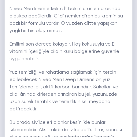
Nivea Men krem
erkek cilt bakım ürünleri arasında
oldukça popülerdir. Cildi nemlendiren bu kremin su
bazlı bir formülü vardır. O yüzden ciltte yapışkan,
yağlı bir his oluşturmaz.
Emilimi son derece kolaydır. Hoş kokusuyla ve E
vitamini içeriğiyle cildin kuru bölgelerine güvenle
uygulanabilir.
Yüz temizliği ve rahatlama sağlamak için tercih
edilebilecek
Nivea Men Deep Dimension yüz
temizleme jeli
, aktif karbon barındırır. Sakalları ve
cildi ânında kirlerden arındıran bu jel, yüzünüzde
uzun süreli ferahlık ve temizlik hissi meydana
getirecektir.
Bu arada sivilceleri olanlar kesinlikle bunları
sıkmamalıdır. Aksi takdirde iz kalabilir. Tıraş sonrası