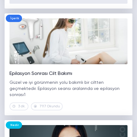
İçerik
Epilasyon Sonrası Cilt Bakımı
Güzel ve iyi görünmenin yolu bakımlı bir ciltten
geçmektedir. Epilasyon seansı aralarında ve epilasyon
sonrası1
3 dk.
7117 Okundu
Nedir