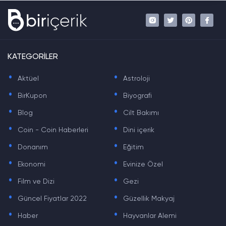
KATEGORİLER
.
.
Aktüel
Astroloji
.
.
BirKupon
Biyografi
.
.
Blog
Cilt Bakımı
.
.
Coin - Coin Haberleri
Dini içerik
.
.
Donanım
Eğitim
.
.
Ekonomi
Evinize Özel
.
.
Film ve Dizi
Gezi
.
.
Güncel Fiyatlar 2022
Güzellik Makyaj
.
.
Haber
Hayvanlar Alemi
.
.