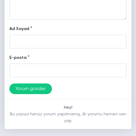
*
Ad Soyad
*
E-posta
Hey!
Bu yazıya henüz yorum yapılmamış, ilk yorumu hemen sen
yap.