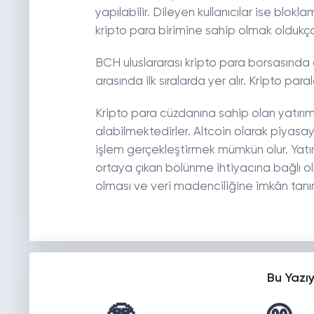
yapılabilir. Dileyen kullanıcılar ise blo
kripto para birimine sahip olmak oldukça
BCH uluslararası kripto para borsasında 
arasında ilk sıralarda yer alır. Kripto parala
Kripto para cüzdanına sahip olan yatırı
alabilmektedirler. Altcoin olarak piyasay
işlem gerçekleştirmek mümkün olur. Yatırı
ortaya çıkan bölünme ihtiyacına bağlı ol
olması ve veri madenciliğine imkân tanımas
Bu Yazı