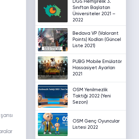
DGS Hemşirelik 3.
Sınıftan Başlatan
Üniversiteler 2021 –
2022
Bedava VP (Valorant
Points) Kodları (Güncel
Liste 2021)
PUBG Mobile Emülatör
Hassasiyet Ayarları
2021
OSM Yenilmezlik
Taktiği 2022 (Yeni
Sezon)
 şansı
OSM Genç Oyuncular
Listesi 2022
aralar