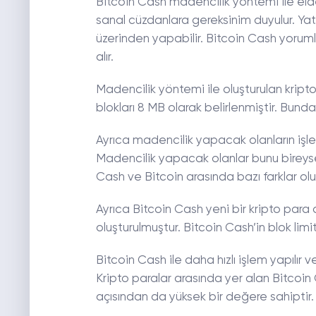
Bitcoin Cash madencilik yöntemi ile elde 
sanal cüzdanlara gereksinim duyulur. Ya
üzerinden yapabilir. Bitcoin Cash yorum
alır.
Madencilik yöntemi ile oluşturulan kripto 
blokları 8 MB olarak belirlenmiştir. Bun
Ayrıca madencilik yapacak olanların işlem 
Madencilik yapacak olanlar bunu bireyse
Cash ve Bitcoin arasında bazı farklar olurk
Ayrıca Bitcoin Cash yeni bir kripto para 
oluşturulmuştur. Bitcoin Cash’in blok limit
Bitcoin Cash ile daha hızlı işlem yapılır
Kripto paralar arasında yer alan Bitcoin 
açısından da yüksek bir değere sahiptir.