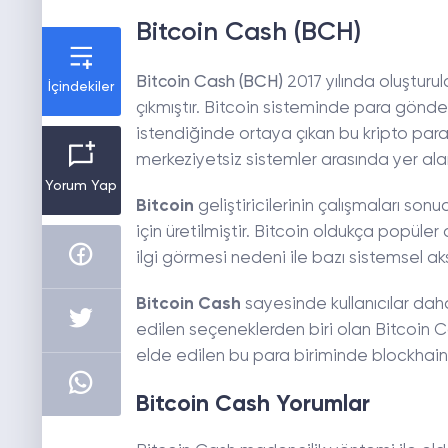
Bitcoin Cash (BCH)
Bitcoin Cash (BCH)
2017 yılında oluşturul
İçindekiler
çıkmıştır. Bitcoin sisteminde para gönd
istendiğinde ortaya çıkan bu kripto para 
merkeziyetsiz sistemler arasında yer alan
Yorum Yap
Bitcoin
geliştiricilerinin çalışmaları so
için üretilmiştir. Bitcoin oldukça popüle
ilgi görmesi nedeni ile bazı sistemsel ak
Bitcoin Cash
sayesinde kullanıcılar daha
edilen seçeneklerden biri olan Bitcoin C
elde edilen bu para biriminde blockhain 
Bitcoin Cash Yorumlar