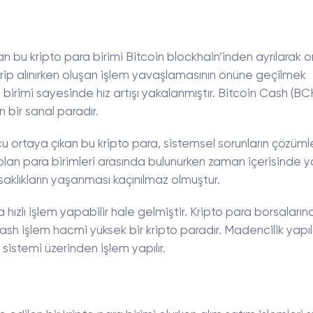
an bu kripto para birimi Bitcoin blockhain’inden ayrılarak 
erip alınırken oluşan işlem yavaşlamasının önüne geçilmek
birimi sayesinde hız artışı yakalanmıştır. Bitcoin Cash (BC
 bir sanal paradır.
nucu ortaya çıkan bu kripto para, sistemsel sorunların çözüm
r olan para birimleri arasında bulunurken zaman içerisinde y
saklıkların yaşanması kaçınılmaz olmuştur.
 hızlı işlem yapabilir hale gelmiştir. Kripto para borsaların
ash işlem hacmi yüksek bir kripto paradır. Madencilik yapı
sistemi üzerinden işlem yapılır.