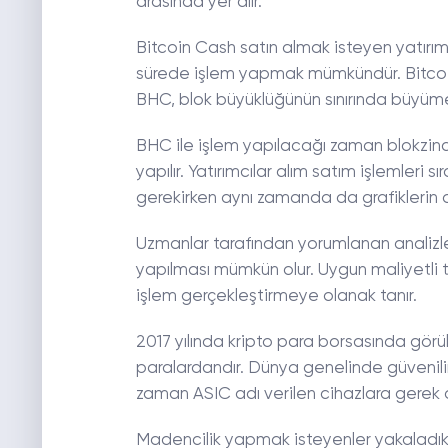
arasında yer alır.
Bitcoin Cash satın almak isteyen yatırımc
sürede işlem yapmak mümkündür. Bitcoi
BHC, blok büyüklüğünün sınırında büyüm
BHC ile işlem yapılacağı zaman blokzinc
yapılır. Yatırımcılar alım satım işlemleri
gerekirken aynı zamanda da grafiklerin d
Uzmanlar tarafından yorumlanan analizler
yapılması mümkün olur. Uygun maliyetli
işlem gerçekleştirmeye olanak tanır.
2017 yılında kripto para borsasında gör
paralardandır. Dünya genelinde güvenilir
zaman ASIC adı verilen cihazlara gerek d
Madencilik yapmak isteyenler yakaladıklar