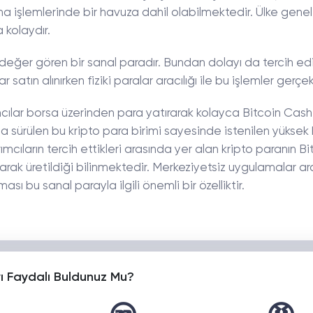
klama işlemlerinde bir havuza dahil olabilmektedir. Ülke gene
 kolaydır.
değer gören bir sanal paradır. Bundan dolayı da tercih edi
r satın alınırken fiziki paralar aracılığı ile bu işlemler gerçekle
mcılar borsa üzerinden para yatırarak kolayca Bitcoin Cash
a sürülen bu kripto para birimi sayesinde istenilen yüksek
mcıların tercih ettikleri arasında yer alan kripto paranın Bi
arak üretildiği bilinmektedir. Merkeziyetsiz uygulamalar a
ı bu sanal parayla ilgili önemli bir özelliktir.
yı Faydalı Buldunuz Mu?