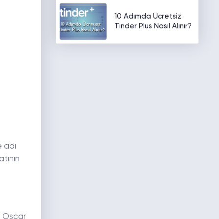
10 Adımda Ücretsiz
Tinder Plus Nasıl Alınır?
e adı
atının
a Oscar