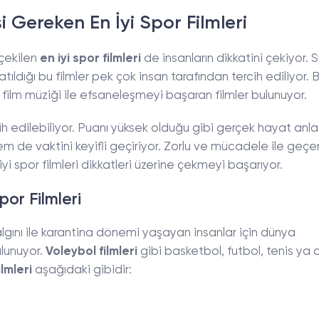
i Gereken En İyi Spor Filmleri
 çekilen
en iyi spor filmleri
de insanların dikkatini çekiyor. S
atıldığı bu filmler pek çok insan tarafından tercih ediliyor.
film müziği ile efsaneleşmeyi başaran filmler bulunuyor.
h edilebiliyor. Puanı yüksek olduğu gibi gerçek hayat anl
em de vaktini keyifli geçiriyor. Zorlu ve mücadele ile geçe
yi spor filmleri dikkatleri üzerine çekmeyi başarıyor.
or Filmleri
lgını ile karantina dönemi yaşayan insanlar için dünya
lunuyor.
Voleybol filmleri
gibi basketbol, futbol, tenis ya
ilmleri
aşağıdaki gibidir: