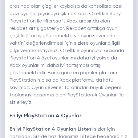
arasında olan çizgiler kaybolsa da konsollara özel
bazı oyunlar piyasaya çıkmaktadır. Özellikle Sony
Playstation ile Microsoft Xbox arasında olan
rekabet artış gösteriyor. Rekabet arttıkça oyun
çeşitliliği artış göstermekte ve oyun severlerin
vaktini değerlendirmesi için sizlere oyunlarla ilgili
bilgi vermek istiyoruz. Özellikle oyuncular arasında
Playstation 4 özel oyunları mı daha iyi yoksa da
Xbox oyunları mı daha iyi tartışması artış
göstermektedir. Bana göre en popüler platform
PlayStation 4 olsa da Xbox platformu da kötü
sayılmaz. Oyun severler tarafından büyük beğeni
toplamayı başarmış olan PlayStation 4 Oyunları ile
sizlerleyiz.
En İyi PlayStation 4 Oyunları
En İyi PlayStation 4 Oyunları Listesi
sizler için
hazırladık. Siz de hazırladığımız listede beğendiğiniz