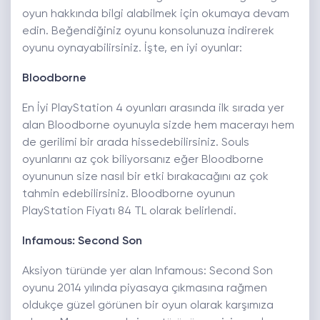
oyun hakkında bilgi alabilmek için okumaya devam
edin. Beğendiğiniz oyunu konsolunuza indirerek
oyunu oynayabilirsiniz. İşte, en iyi oyunlar:
Bloodborne
En İyi PlayStation 4 oyunları arasında ilk sırada yer
alan Bloodborne oyunuyla sizde hem macerayı hem
de gerilimi bir arada hissedebilirsiniz. Souls
oyunlarını az çok biliyorsanız eğer Bloodborne
oyununun size nasıl bir etki bırakacağını az çok
tahmin edebilirsiniz. Bloodborne oyunun
PlayStation Fiyatı 84 TL olarak belirlendi.
Infamous: Second Son
Aksiyon türünde yer alan Infamous: Second Son
oyunu 2014 yılında piyasaya çıkmasına rağmen
oldukçe güzel görünen bir oyun olarak karşımıza