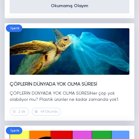
Okumamış Olayım
İçerik
ÇÖPLERİN DÜNYADA YOK OLMA SÜRESİ
ÇÖPLERİN DÜNYADA YOK OLMA SÜRESİHer çöp yok
olabiliyor mu? Plastik ürünler ne kadar zamanda yok1
2 dk.
49 Okundu
İçerik