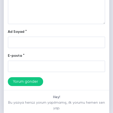
*
Ad Soyad
*
E-posta
Hey!
Bu yazıya henüz yorum yapılmamış, ilk yorumu hemen sen
yap.