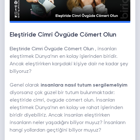
Eleştiride Cimri Övgüde Cömert Olun
Eleştiride Cimri Övgüde Cömert Olun
, insanları
eleştirmek Dünya’nın en kolay işlerinden biridir.
Ancak eleştirirken karşıdaki kişiye dair ne kadar şey
biliyoruz?
Genel olarak
insanlara nasıl tutum sergilemeliyim
diyorsanız çok güzel bir tutum bulunmaktadır:
eleştiride cimri, övgüde cömert olun. İnsanları
eleştirmek Dünya’nın en kolay ve rahat işlerinden
biridir diyebiliriz. Ancak insanları eleştirirken
insanların neler yaşadığını biliyor muyuz? İnsanların
hangi yollardan geçtiğini biliyor muyuz?