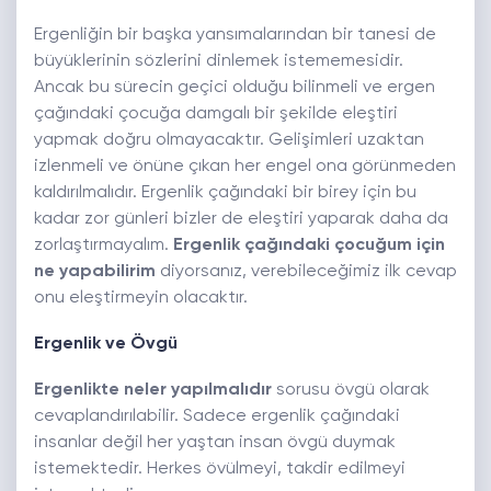
Ergenliğin bir başka yansımalarından bir tanesi de
büyüklerinin sözlerini dinlemek istememesidir.
Ancak bu sürecin geçici olduğu bilinmeli ve ergen
çağındaki çocuğa damgalı bir şekilde eleştiri
yapmak doğru olmayacaktır. Gelişimleri uzaktan
izlenmeli ve önüne çıkan her engel ona görünmeden
kaldırılmalıdır. Ergenlik çağındaki bir birey için bu
kadar zor günleri bizler de eleştiri yaparak daha da
zorlaştırmayalım.
Ergenlik çağındaki çocuğum için
ne yapabilirim
diyorsanız, verebileceğimiz ilk cevap
onu eleştirmeyin olacaktır.
Ergenlik ve Övgü
Ergenlikte neler yapılmalıdır
sorusu övgü olarak
cevaplandırılabilir. Sadece ergenlik çağındaki
insanlar değil her yaştan insan övgü duymak
istemektedir. Herkes övülmeyi, takdir edilmeyi