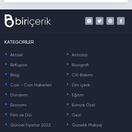
KATEGORİLER
.
.
Aktüel
Astroloji
.
.
BirKupon
Biyografi
.
.
Blog
Cilt Bakımı
.
.
Coin - Coin Haberleri
Dini içerik
.
.
Donanım
Eğitim
.
.
Ekonomi
Evinize Özel
.
.
Film ve Dizi
Gezi
.
.
Güncel Fiyatlar 2022
Güzellik Makyaj
.
.