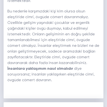
istemektedir.
Bu nedenle karşımızdaki kişi kim olursa olsun
eleştiride cimri, övgüde cömert davranmalıyız.
Özellikle gelişim yaşındaki çocuklar ve ergenlik
çağındaki kişiler övgü duymayı, kabul edilmeyi
istemektedir. Onların gelişiminin en doğru şekilde
tamamlanabilmesi için eleştiride cimri, övgüde
cömert olmalıyız. İnsanlar eleştirmek ne bizleri ne de
onları geliştirmeyecek, sadece aramızdaki bağları
zayıflatacaktır. Eleştiride cimri, övgüde cömert
davranarak daha fazla insan kazanabilirsiniz.
İnsanlara yaklaşımım nasıl olmalıdır
diye
soruyorsanız; insanları yaklaşırken eleştiride cimri,
övgüde cömert davranın.