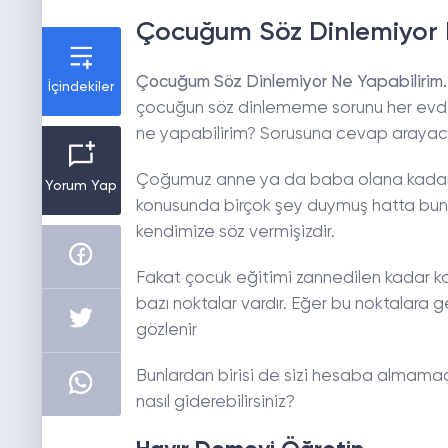
Çocuğum Söz Dinlemiyor 
Çocuğum Söz Dinlemiyor Ne Yapabilirim.
İçindekiler
çocuğun söz dinlememe sorunu her evde
ne yapabilirim? Sorusuna cevap arayac
Çoğumuz anne ya da baba olana kadar
Yorum Yap
konusunda birçok şey duymuş hatta bunl
kendimize söz vermişizdir.
Fakat çocuk eğitimi zannedilen kadar ko
bazı noktalar vardır. Eğer bu noktalar
gözlenir
Bunlardan birisi de sizi hesaba almamad
nasıl giderebilirsiniz?