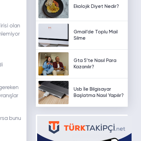
Ekolojik Diyet Nedir?
risi olan
Gmail’de Toplu Mail
nlemiyor
Silme
Gta 5’te Nasıl Para
di
Kazanılır?
 gereken
Usb İle Bilgisayar
Başlatma Nasıl Yapılır?
ranışlar
orsa bunu