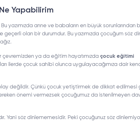
Ne Yapabilirim
Bu yazımızda anne ve babaların en büyük sorunlarından bi
 geçerli olan bir durumdur. Bu yazımızda çocuğum söz di
ağız.
 çevremizden ya da eğitim hayatımızda
çocuk eğitimi
arı ilerde çocuk sahibi olunca uygulayacağımıza dair ken
lay değildir. Çünkü çocuk yetiştirmek de dikkat edilmesi
a gereken önemi vermezsek çocuğumuz da istenilmeyen dav
ır. Yani söz dinlememesidir. Peki çocuğunuz söz dinlemiy