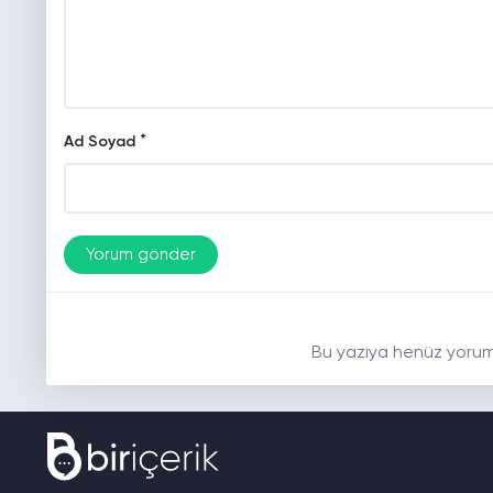
*
Ad Soyad
Bu yazıya henüz yorum