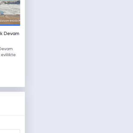
lik Devam
k Devam
 evlilikte