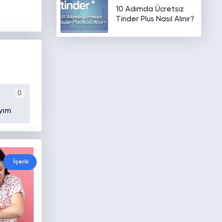
10 Adımda Ücretsiz
Tinder Plus Nasıl Alınır?
0
yım
İçerik