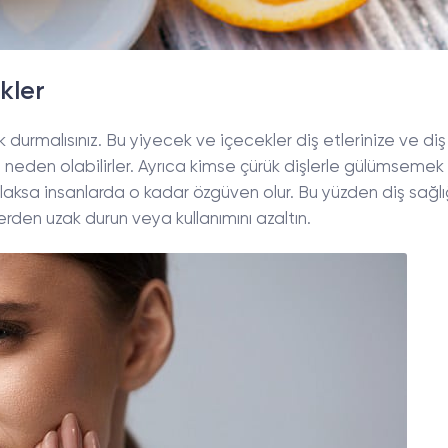
kler
k durmalısınız. Bu yiyecek ve içecekler diş etlerinize ve diş
ra neden olabilirler. Ayrıca kimse çürük dişlerle gülümsemek
laksa insanlarda o kadar özgüven olur. Bu yüzden diş sağlığ
erden uzak durun veya kullanımını azaltın.