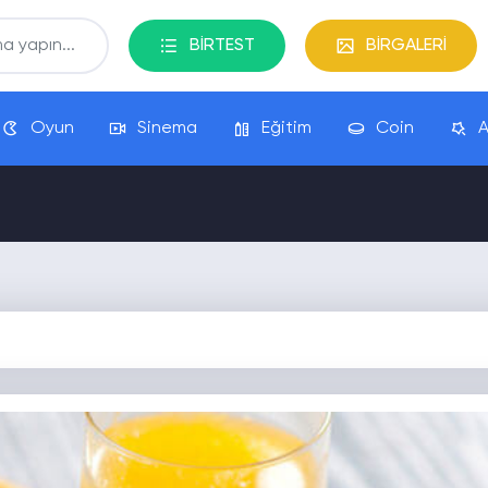
BİRTEST
BİRGALERİ
Oyun
Sinema
Eğitim
Coin
A