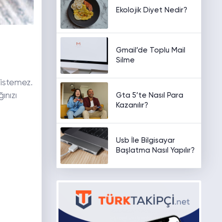
Ekolojik Diyet Nedir?
Gmail’de Toplu Mail
Silme
 istemez.
ınızı
Gta 5’te Nasıl Para
Kazanılır?
Usb İle Bilgisayar
Başlatma Nasıl Yapılır?