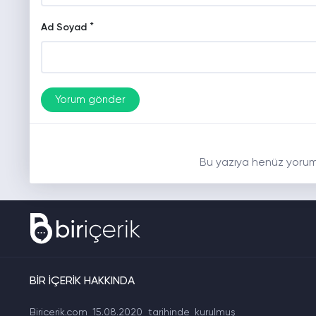
*
Ad Soyad
Bu yazıya henüz yorum
BİR İÇERİK HAKKINDA
Biricerik.com 15.08.2020 tarihinde kurulmuş