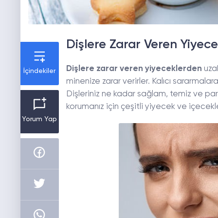
Dişlere Zarar Veren Yiyece
Dişlere zarar veren yiyeceklerden
uza
İçindekiler
minenize zarar verirler. Kalıcı sararmala
Dişleriniz ne kadar sağlam, temiz ve par
korumanız için çeşitli yiyecek ve içecekl
Yorum Yap