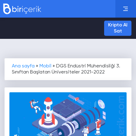
Kripto Al
Sat
Ana sayfa
»
Mobil
»
DGS Endüstri Mühendisliği 3.
Sınıftan Başlatan Üniversiteler 2021-2022