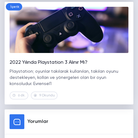
İçerik
2022 Yılında Playstation 3 Alınır Mı?
Playstation; oyunlar takılarak kullanılan, takılan oyunu
destekleyen, kolları ve yönergeleri olan bir oyun
konsoludur. Evrensel1
6 dk.
9 Okundu
Yorumlar