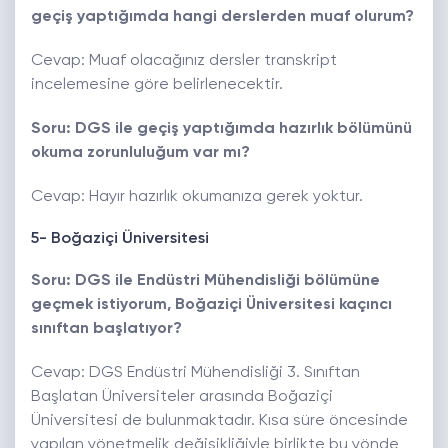
geçiş yaptığımda hangi derslerden muaf olurum?
Cevap: Muaf olacağınız dersler transkript
incelemesine göre belirlenecektir.
Soru: DGS ile geçiş yaptığımda hazırlık bölümünü
okuma zorunluluğum var mı?
Cevap: Hayır hazırlık okumanıza gerek yoktur.
5- Boğaziçi Üniversitesi
Soru: DGS ile Endüstri Mühendisliği bölümüne
geçmek istiyorum, Boğaziçi Üniversitesi kaçıncı
sınıftan başlatıyor?
Cevap: DGS Endüstri Mühendisliği 3. Sınıftan
Başlatan Üniversiteler arasında Boğaziçi
Üniversitesi de bulunmaktadır. Kısa süre öncesinde
yapılan yönetmelik değişikliğiyle birlikte bu yönde