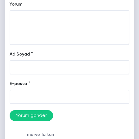
Yorum
*
Ad Soyad
*
E-posta
merve furtun