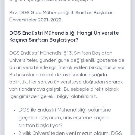
Bkz:
DGS Gıda Mühendisliği 3. Sınıftan Başlatan
Üniversiteler 2021-2022
DGS Endüstri Mühendisliği Hangi Üniversite
Kaçıncı Sınıftan Başlatıyor?
DGS Endüstri Mühendisliği 3. Sınıftan Başlatan
Üniversiteler, günden güne değişkenlik gösterse de
bu üniversitelerle ilgili merak edilen birkaç husus var.
Bu hususlarla alakalı detaylı soruları aşağıda
belirttik. Her soruyu üniversiteye doğrudan sorarak
yanıtlandırmaya çalıştık. Bu sebeple direkt olarak
içeriğimizden gerekli bilgiyi alabilirsiniz.
DGS ile Endüstri Mühendisliği bölümüne
geçmek istiyorum, üniversiteniz kaçıncı
sınıftan başlatıyor?
2 yıllık üniversiteden yeni mezun oldum, DGS