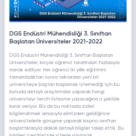
DGS Endüstri Mühendisliği 3. Sınıftan
Başlatan Üniversiteler 2021-2022
DGS Endüstri Mühendisliği 3. Sınıftan Başlatan
Üniversiteler, birçok öğrenci tarafından fazlasıyla
merak ediliyor. Her öğrenci iki yıllık eğitimini
tamamladıktan sonra tekrardan yeni bir
üniversiteye baştan başlamak istemediği için bu
konuda detaylı araştırmalar yaparak hangi
üniversiteyi tercih listesine yazacağına o şekilde
karar veriyor. Biz de bu noktada sizleri
bilgilendirmek amacıyla elimizden geldiğince
üniversitelerle görüşme yaparak kaçıncı sınıftan
başlattıklarıyla alakalı detaylı bilgiler talep ettik. Bu
bilgileri içeriğimizde sizlerle paylaştık.