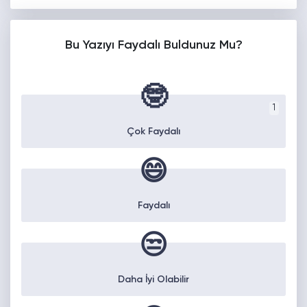
Bu Yazıyı Faydalı Buldunuz Mu?
🤓
1
Çok Faydalı
😄
Faydalı
😒
Daha İyi Olabilir