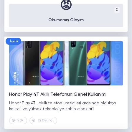
😡
0
Okumamış Olayım
İçerik
Honor Play 4T Akıllı Telefonun Genel Kullanımı
Honor Play 4T , akıllı telefon üreticileri arasında oldukça
kaliteli ve yüksek teknolojiye sahip cihazlar1
5 dk.
29 Okundu