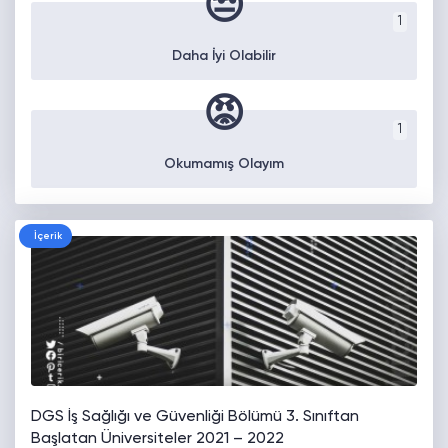
😒
1
Daha İyi Olabilir
😡
1
Okumamış Olayım
İçerik
DGS İş Sağlığı ve Güvenliği Bölümü 3. Sınıftan
Başlatan Üniversiteler 2021 – 2022