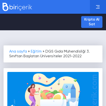
Kripto Al
Sat
Ana sayfa
»
Eğitim
»
DGS Gıda Mühendisliği 3.
Sınıftan Başlatan Üniversiteler 2021-2022