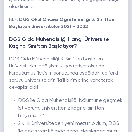
alabilirsiniz.
Bkz:
DGS Okul Öncesi Öğretmenliği 3. Sınıftan
Başlatan Üniversiteler 2021 – 2022
DGS Gıda Mühendisliği Hangi Üniversite
Kaçıncı Sınıftan Başlatıyor?
DGS Gıda Mühendisliği 3. Sınıftan Başlatan
Üniversiteler, değişkenlik gösteriyor olsa da
kurduğumuz iletişim sonucunda aşağıdaki üç farklı
soruyu üniversitelerin ilgili birimlerine yöneterek
cevaplar aldık.
DGS ile Gıda Mühendisliği bölümüne geçmek
istiyorum, üniversiteniz kaçıncı sınıftan
başlatıyor?
2 yıllık üniversiteden yeni mezun oldum, DGS
ile geçiş yaptığımda hangi derslerden muaf