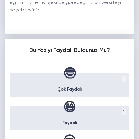
eğitiminizi en iyi şekilde göreceğiniz üniversiteyi
seçebilirsiniz.
Bu Yazıyı Faydalı Buldunuz Mu?
🤓
1
Çok Faydalı
😄
1
Faydalı