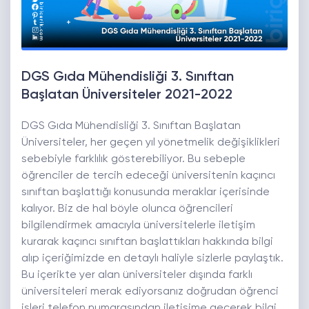
DGS Gıda Mühendisliği 3. Sınıftan
Başlatan Üniversiteler 2021-2022
DGS Gıda Mühendisliği 3. Sınıftan Başlatan
Üniversiteler, her geçen yıl yönetmelik değişiklikleri
sebebiyle farklılık gösterebiliyor. Bu sebeple
öğrenciler de tercih edeceği üniversitenin kaçıncı
sınıftan başlattığı konusunda meraklar içerisinde
kalıyor. Biz de hal böyle olunca öğrencileri
bilgilendirmek amacıyla üniversitelerle iletişim
kurarak kaçıncı sınıftan başlattıkları hakkında bilgi
alıp içeriğimizde en detaylı haliyle sizlerle paylaştık.
Bu içerikte yer alan üniversiteler dışında farklı
üniversiteleri merak ediyorsanız doğrudan öğrenci
işleri telefon numarasından iletişime geçerek bilgi