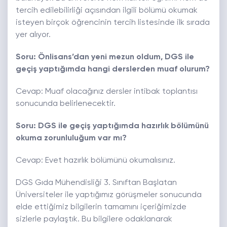
tercih edilebilirliği açısından ilgili bölümü okumak
isteyen birçok öğrencinin tercih listesinde ilk sırada
yer alıyor.
Soru: Önlisans’dan yeni mezun oldum, DGS ile
geçiş yaptığımda hangi derslerden muaf olurum?
Cevap: Muaf olacağınız dersler intibak toplantısı
sonucunda belirlenecektir.
Soru: DGS ile geçiş yaptığımda hazırlık bölümünü
okuma zorunluluğum var mı?
Cevap: Evet hazırlık bölümünü okumalısınız.
DGS Gıda Mühendisliği 3. Sınıftan Başlatan
Üniversiteler ile yaptığımız görüşmeler sonucunda
elde ettiğimiz bilgilerin tamamını içeriğimizde
sizlerle paylaştık. Bu bilgilere odaklanarak