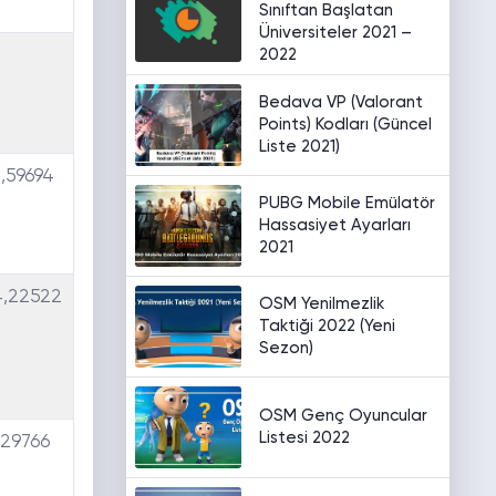
Sınıftan Başlatan
Üniversiteler 2021 –
2022
Bedava VP (Valorant
Points) Kodları (Güncel
Liste 2021)
,59694
PUBG Mobile Emülatör
Hassasiyet Ayarları
2021
4,22522
OSM Yenilmezlik
Taktiği 2022 (Yeni
Sezon)
OSM Genç Oyuncular
Listesi 2022
,29766