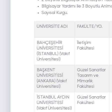
Bilgisayar Yardımı ile 3 Boyutlu Ani
Sayısal Kurgu.
ÜNİVERSİTE ADI
FAKÜLTE/YO.
BAHÇEŞEHİR
İletişim
ÜNİVERSİTESİ
Fakültesi
(İSTANBUL) (Vakıf
Üniversitesi)
BAŞKENT
Güzel Sanatlar
ÜNİVERSİTESİ
Tasarım ve
(ANKARA) (Vakıf
Mimarlık
Üniversitesi)
Fakültesi
İSTANBUL AYDIN
Güzel Sanatlar
ÜNİVERSİTESİ
Fakültesi
(Vakıf Üniversitesi)