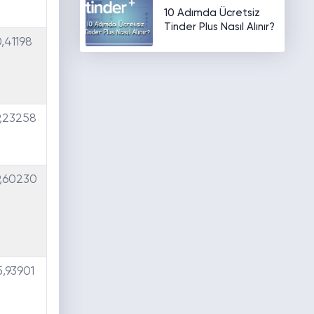
10 Adımda Ücretsiz
Tinder Plus Nasıl Alınır?
,41198
,23258
,60230
,93901