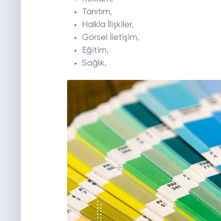
Tanıtım,
Halkla İlişkiler,
Görsel İletişim,
Eğitim,
Sağlık,