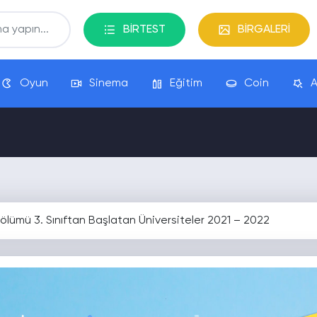
BİRTEST
BİRGALERİ
Oyun
Sinema
Eğitim
Coin
A
lümü 3. Sınıftan Başlatan Üniversiteler 2021 – 2022