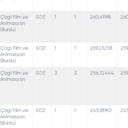
Çizgi Film ve
SÖZ
1
1
260,41198
260
Animasyon
(Burslu)
Çizgi Film ve
SÖZ
1
1
259,23258
259
Animasyon
(Burslu)
Çizgi Film ve
SÖZ
3
3
256,72444
259
Animasyon
Çizgi Film ve
SÖZ
1
1
245,93901
245
Animasyon
(Burslu)