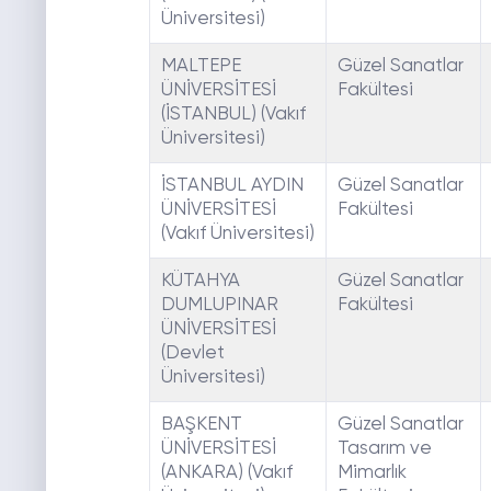
Üniversitesi)
MALTEPE
Güzel Sanatlar
ÜNİVERSİTESİ
Fakültesi
(İSTANBUL) (Vakıf
Üniversitesi)
İSTANBUL AYDIN
Güzel Sanatlar
ÜNİVERSİTESİ
Fakültesi
(Vakıf Üniversitesi)
KÜTAHYA
Güzel Sanatlar
DUMLUPINAR
Fakültesi
ÜNİVERSİTESİ
(Devlet
Üniversitesi)
BAŞKENT
Güzel Sanatlar
ÜNİVERSİTESİ
Tasarım ve
(ANKARA) (Vakıf
Mimarlık