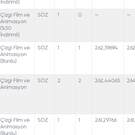
İndirimli)
Çizgi Film ve
SÖZ
1
0
—
—
Animasyon
(%50
İndirimli)
Çizgi Film ve
SÖZ
1
1
262,59694
262
Animasyon
(Burslu)
Çizgi Film ve
SÖZ
2
2
262,44065
26
Animasyon
Çizgi Film ve
SÖZ
1
1
261,29766
261
Animasyon
(Burslu)