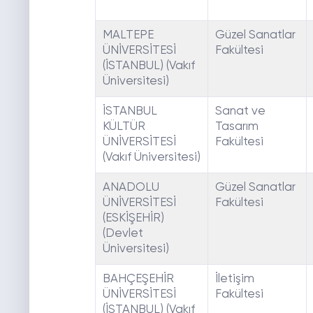
MALTEPE
Güzel Sanatlar
ÜNİVERSİTESİ
Fakültesi
(İSTANBUL) (Vakıf
Üniversitesi)
İSTANBUL
Sanat ve
KÜLTÜR
Tasarım
ÜNİVERSİTESİ
Fakültesi
(Vakıf Üniversitesi)
ANADOLU
Güzel Sanatlar
ÜNİVERSİTESİ
Fakültesi
(ESKİŞEHİR)
(Devlet
Üniversitesi)
BAHÇEŞEHİR
İletişim
ÜNİVERSİTESİ
Fakültesi
(İSTANBUL) (Vakıf