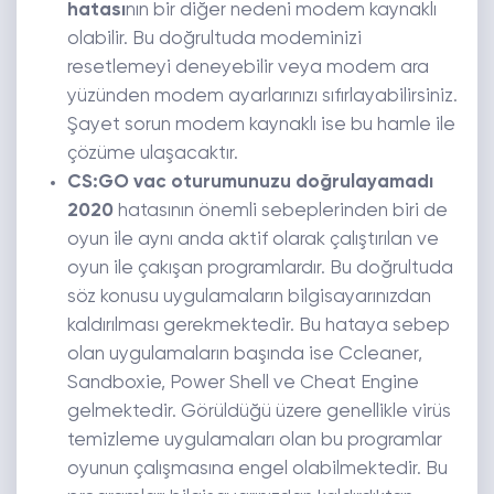
hatası
nın bir diğer nedeni modem kaynaklı
olabilir. Bu doğrultuda modeminizi
resetlemeyi deneyebilir veya modem ara
yüzünden modem ayarlarınızı sıfırlayabilirsiniz.
Şayet sorun modem kaynaklı ise bu hamle ile
çözüme ulaşacaktır.
CS:GO vac oturumunuzu doğrulayamadı
2020
hatasının önemli sebeplerinden biri de
oyun ile aynı anda aktif olarak çalıştırılan ve
oyun ile çakışan programlardır. Bu doğrultuda
söz konusu uygulamaların bilgisayarınızdan
kaldırılması gerekmektedir. Bu hataya sebep
olan uygulamaların başında ise Ccleaner,
Sandboxie, Power Shell ve Cheat Engine
gelmektedir. Görüldüğü üzere genellikle virüs
temizleme uygulamaları olan bu programlar
oyunun çalışmasına engel olabilmektedir. Bu