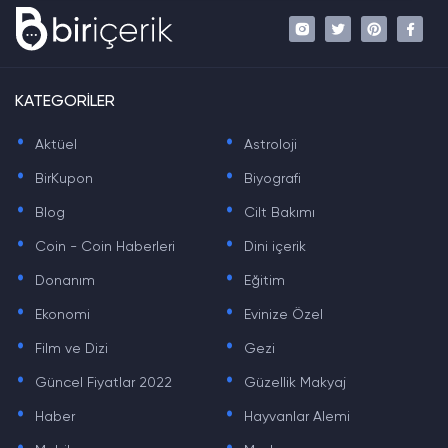
KATEGORİLER
.
.
Aktüel
Astroloji
.
.
BirKupon
Biyografi
.
.
Blog
Cilt Bakımı
.
.
Coin - Coin Haberleri
Dini içerik
.
.
Donanım
Eğitim
.
.
Ekonomi
Evinize Özel
.
.
Film ve Dizi
Gezi
.
.
Güncel Fiyatlar 2022
Güzellik Makyaj
.
.
Haber
Hayvanlar Alemi
.
.