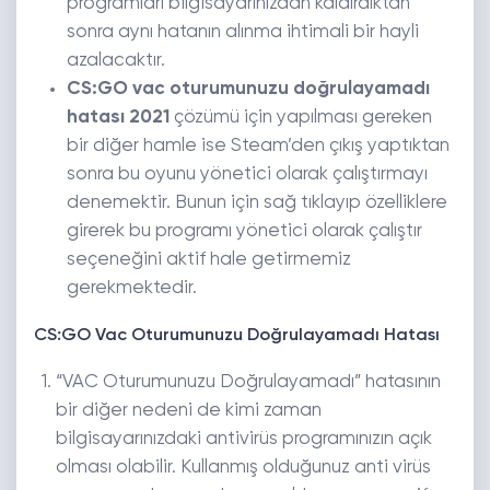
programları bilgisayarınızdan kaldırdıktan
sonra aynı hatanın alınma ihtimali bir hayli
azalacaktır.
CS:GO vac oturumunuzu doğrulayamadı
hatası 2021
çözümü için yapılması gereken
bir diğer hamle ise Steam’den çıkış yaptıktan
sonra bu oyunu yönetici olarak çalıştırmayı
denemektir. Bunun için sağ tıklayıp özelliklere
girerek bu programı yönetici olarak çalıştır
seçeneğini aktif hale getirmemiz
gerekmektedir.
CS:GO Vac Oturumunuzu Doğrulayamadı Hatası
“VAC Oturumunuzu Doğrulayamadı” hatasının
bir diğer nedeni de kimi zaman
bilgisayarınızdaki antivirüs programınızın açık
olması olabilir. Kullanmış olduğunuz anti virüs