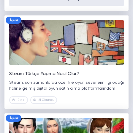
İçerik
Steam Türkçe Yapma Nasıl Olur?
Steam, son zamanlarda özellikle oyun severlerin ilgi odağı
haline gelmiş dijital oyun satın alma platformlarından1
2 dk.
61 Okundu
İçerik