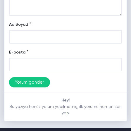
*
Ad Soyad
*
E-posta
Hey!
Bu yazıya henüz yorum yapılmamış, ilk yorumu hemen sen
yap.