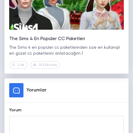
The Sims 4 En Popüler CC Paketleri
The Sims 4 en popüler cc paketlerinden size en kullanışlı
en güzel cc paketlerini anlatacağım.1
2 dk.
143 Okundu
Yorumlar
Yorum