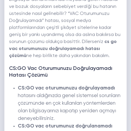
ve bozuk dosyaların sebebiyet verdiği bu hatanın
üstesinde nasıl gelinebilir? “VAC Oturumunuzu
Doğrulayamadı” hatası, sosyal medya
platformlarından çeşitli şikâyet sitelerine kadar
geniş bir yankı uyandırmış olsa da aslına bakılırsa bu
sorunun çözümü oldukça basittir. Dilerseniz
cs go
vac oturumunuzu doğrulayamadı hatası
çözümü
ne hep birlikte daha yakından bakalım.
CS:GO Vac Oturumunuzu Doğrulayamadı
Hatası Çözümü
CS:GO vac oturumunuzu doğrulayamadı
hatasını aldığınızda genel sistemsel sorunların
çözümünde en çok kullanılan yöntemlerden
olan bilgisayarınızı kapatıp yeniden açmayı
deneyebilirsiniz.
CS:GO vac oturumunuz doğrulanamadı