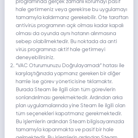
programında gerçek zamanlı korumayı pasif
hale getirmeniz veya gerekirse bu uygulamayı
tamamıyla kaldırmanız gerekebilir. Öte taraftan
antivirüs programının açık olması kadar kapalı
olması da oyunda aynı hatanın alınmasına
sebep olabilmektedir. Bu noktada da anti
virüs programınızı aktif hale getirmeyi
deneyebilirsiniz.
“VAC Oturumunuzu Doğrulayamadı” hatası ile
karşılaştığınızda yapmanız gereken bir diğer
hamle ise görev yöneticisine tıklamaktır.
Burada Steam ile ilgili olan tüm görevlerin
sonlandırılması gerekmektedir. Ardından arka
plan uygulamalarında yine Steam ile ilgili olan
tüm seçenekleri kapatmanız gerekmektedir.
Bu işlemlerin ardından Steam bilgisayarınızda
tamamıyla kapanmakta ve pasif bir hale
gelmektedir. Bu işlemlerin ardından Steam